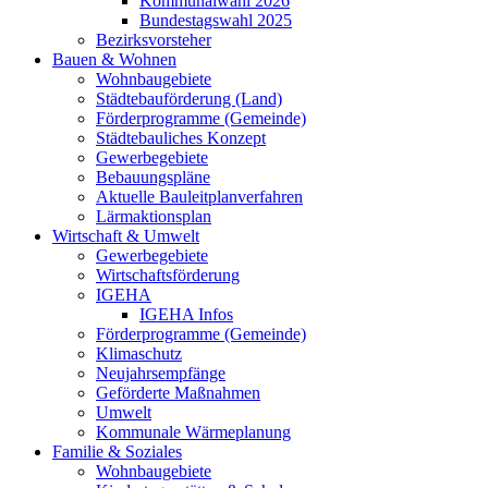
Kommunalwahl 2026
Bundestagswahl 2025
Bezirksvorsteher
Bauen & Wohnen
Wohnbaugebiete
Städtebauförderung (Land)
Förderprogramme (Gemeinde)
Städtebauliches Konzept
Gewerbegebiete
Bebauungspläne
Aktuelle Bauleitplanverfahren
Lärmaktionsplan
Wirtschaft & Umwelt
Gewerbegebiete
Wirtschaftsförderung
IGEHA
IGEHA Infos
Förderprogramme (Gemeinde)
Klimaschutz
Neujahrsempfänge
Geförderte Maßnahmen
Umwelt
Kommunale Wärmeplanung
Familie & Soziales
Wohnbaugebiete