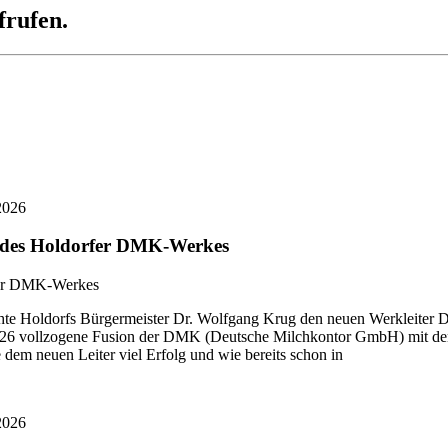
frufen.
2026
r des Holdorfer DMK-Werkes
 Holdorfs Bürgermeister Dr. Wolfgang Krug den neuen Werkleiter Di
i 2026 vollzogene Fusion der DMK (Deutsche Milchkontor GmbH) mit
dem neuen Leiter viel Erfolg und wie bereits schon in
2026