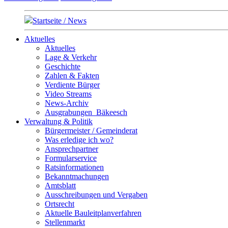
Startseite / News
Aktuelles
Aktuelles
Lage & Verkehr
Geschichte
Zahlen & Fakten
Verdiente Bürger
Video Streams
News-Archiv
Ausgrabungen_Bäkeesch
Verwaltung & Politik
Bürgermeister / Gemeinderat
Was erledige ich wo?
Ansprechpartner
Formularservice
Ratsinformationen
Bekanntmachungen
Amtsblatt
Ausschreibungen und Vergaben
Ortsrecht
Aktuelle Bauleitplanverfahren
Stellenmarkt