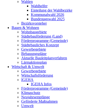
Wahlen
Wahlhelfer
Einteilung der Wahlbezirke
Kommunalwahl 2026
Bundestagswahl 2025
Bezirksvorsteher
Bauen & Wohnen
Wohnbaugebiete
Städtebauförderung (Land)
Förderprogramme (Gemeinde)
Städtebauliches Konzept
Gewerbegebiete
Bebauungspläne
Aktuelle Bauleitplanverfahren
Lärmaktionsplan
Wirtschaft & Umwelt
Gewerbegebiete
Wirtschaftsförderung
IGEHA
IGEHA Infos
Förderprogramme (Gemeinde)
Klimaschutz
Neujahrsempfänge
Geförderte Maßnahmen
Umwelt