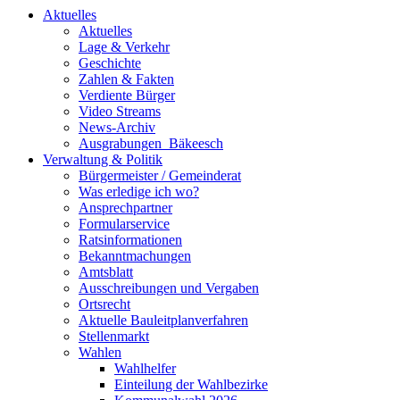
Aktuelles
Aktuelles
Lage & Verkehr
Geschichte
Zahlen & Fakten
Verdiente Bürger
Video Streams
News-Archiv
Ausgrabungen_Bäkeesch
Verwaltung & Politik
Bürgermeister / Gemeinderat
Was erledige ich wo?
Ansprechpartner
Formularservice
Ratsinformationen
Bekanntmachungen
Amtsblatt
Ausschreibungen und Vergaben
Ortsrecht
Aktuelle Bauleitplanverfahren
Stellenmarkt
Wahlen
Wahlhelfer
Einteilung der Wahlbezirke