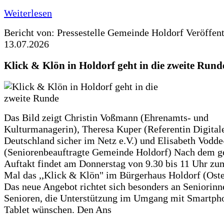
Weiterlesen
Bericht von: Pressestelle Gemeinde Holdorf
Veröffen
13.07.2026
Klick & Klön in Holdorf geht in die zweite Rund
Das Bild zeigt Christin Voßmann (Ehrenamts- und
Kulturmanagerin), Theresa Kuper (Referentin Digitale
Deutschland sicher im Netz e.V.) und Elisabeth Vodd
(Seniorenbeauftragte Gemeinde Holdorf) Nach dem g
Auftakt findet am Donnerstag von 9.30 bis 11 Uhr zu
Mal das ,,Klick & Klön" im Bürgerhaus Holdorf (Ostero
Das neue Angebot richtet sich besonders an Seniorin
Senioren, die Unterstützung im Umgang mit Smartph
Tablet wünschen. Den Ans