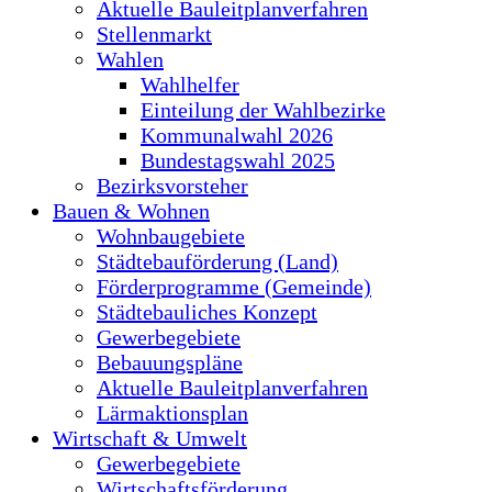
Aktuelle Bauleitplanverfahren
Stellenmarkt
Wahlen
Wahlhelfer
Einteilung der Wahlbezirke
Kommunalwahl 2026
Bundestagswahl 2025
Bezirksvorsteher
Bauen & Wohnen
Wohnbaugebiete
Städtebauförderung (Land)
Förderprogramme (Gemeinde)
Städtebauliches Konzept
Gewerbegebiete
Bebauungspläne
Aktuelle Bauleitplanverfahren
Lärmaktionsplan
Wirtschaft & Umwelt
Gewerbegebiete
Wirtschaftsförderung