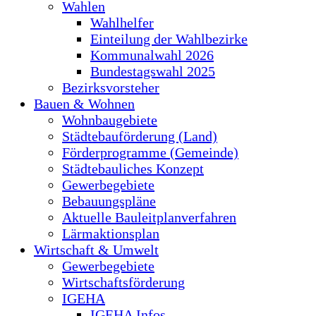
Wahlen
Wahlhelfer
Einteilung der Wahlbezirke
Kommunalwahl 2026
Bundestagswahl 2025
Bezirksvorsteher
Bauen & Wohnen
Wohnbaugebiete
Städtebauförderung (Land)
Förderprogramme (Gemeinde)
Städtebauliches Konzept
Gewerbegebiete
Bebauungspläne
Aktuelle Bauleitplanverfahren
Lärmaktionsplan
Wirtschaft & Umwelt
Gewerbegebiete
Wirtschaftsförderung
IGEHA
IGEHA Infos