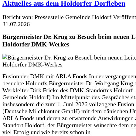
Aktuelles aus dem Holdorfer Dorfleben
Bericht von: Pressestelle Gemeinde Holdorf
Veröffen
31.07.2026
Bürgermeister Dr. Krug zu Besuch beim neuen Le
Holdorfer DMK-Werkes
Fusion der DMK mit ARLA Foods In der vergangene
besuchte Holdorfs Bürgermeister Dr. Wolfgang Krug 
Werkleiter Dirk Fricke des DMK-Standortes Holdorf. 
Gemeinde Holdorf) Im Mittelpunkt des Gespräches s
insbesondere die zum 1. Juni 2026 vollzogene Fusio
(Deutsche Milchkontor GmbH) mit dem dänischen U
ARLA Foods und deren zu erwartende Auswirkungen 
Standort Holdorf. der Bürgermeister wünschte dem ne
viel Erfolg und wie bereits schon in