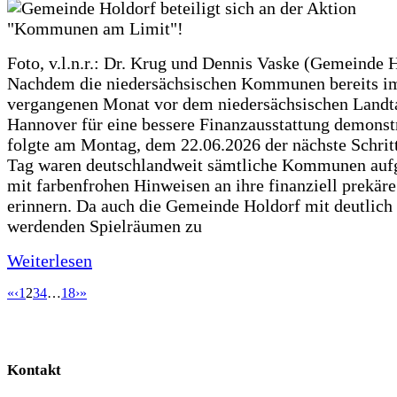
Foto, v.l.n.r.: Dr. Krug und Dennis Vaske (Gemeinde 
Nachdem die niedersächsischen Kommunen bereits i
vergangenen Monat vor dem niedersächsischen Landt
Hannover für eine bessere Finanzausstattung demonstr
folgte am Montag, dem 22.06.2026 der nächste Schrit
Tag waren deutschlandweit sämtliche Kommunen aufg
mit farbenfrohen Hinweisen an ihre finanziell prekär
erinnern. Da auch die Gemeinde Holdorf mit deutlich
werdenden Spielräumen zu
Weiterlesen
«
‹
1
2
3
4
…
18
›
»
Kontakt