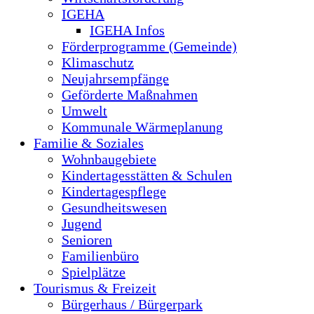
IGEHA
IGEHA Infos
Förderprogramme (Gemeinde)
Klimaschutz
Neujahrsempfänge
Geförderte Maßnahmen
Umwelt
Kommunale Wärmeplanung
Familie & Soziales
Wohnbaugebiete
Kindertagesstätten & Schulen
Kindertagespflege
Gesundheitswesen
Jugend
Senioren
Familienbüro
Spielplätze
Tourismus & Freizeit
Bürgerhaus / Bürgerpark