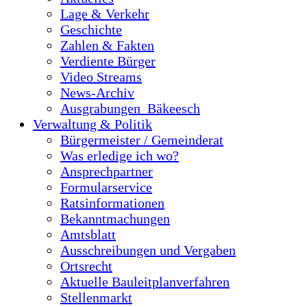
Lage & Verkehr
Geschichte
Zahlen & Fakten
Verdiente Bürger
Video Streams
News-Archiv
Ausgrabungen_Bäkeesch
Verwaltung & Politik
Bürgermeister / Gemeinderat
Was erledige ich wo?
Ansprechpartner
Formularservice
Ratsinformationen
Bekanntmachungen
Amtsblatt
Ausschreibungen und Vergaben
Ortsrecht
Aktuelle Bauleitplanverfahren
Stellenmarkt