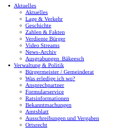
Aktuelles
Aktuelles
Lage & Verkehr
Geschichte
Zahlen & Fakten
Verdiente Bürger
Video Streams
News-Archiv
Ausgrabungen_Bäkeesch
Verwaltung & Politik
Bürgermeister / Gemeinderat
Was erledige ich wo?
Ansprechpartner
Formularservice
Ratsinformationen
Bekanntmachungen
Amtsblatt
Ausschreibungen und Vergaben
Ortsrecht