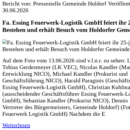
Bericht von: Pressestelle Gemeinde Holdorf
Veröffen
30.06.2026
Fa. Essing Feuerwerk-Logistik GmbH feiert ihr 
Bestehen und erhält Besuch vom Holdorfer Gem
Auf dem Foto vom 13.06.2026 sind v.l.n.r. zu sehen: 
Tobias Gerdesmeyer (LK VEC), Nicolas Kandler (Ma
Entwicklung NICO), Michael Kandler (Prokurist und
Geschäftsführung NICO), Harald Paraginis (Geschäft
Essing Feuerwerk-Logistik GmbH), Christian Kuhlm
(ausscheidender Geschäftsführer Essing Feuerwerk-Lo
GmbH), Sebastian Kandler (Prokurist NICO), Dennis 
Vertreter des Bürgermeisters, Gemeinde Holdorf) (Fo
Feuerwerk Logistik GmbH) Nachdem die E
Weiterlesen