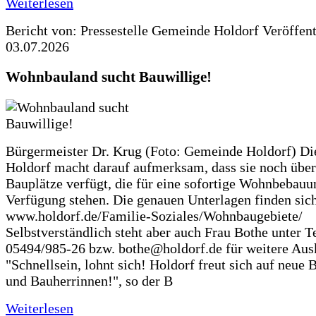
Weiterlesen
Bericht von: Pressestelle Gemeinde Holdorf
Veröffen
03.07.2026
Wohnbauland sucht Bauwillige!
Bürgermeister Dr. Krug (Foto: Gemeinde Holdorf) D
Holdorf macht darauf aufmerksam, dass sie noch über
Bauplätze verfügt, die für eine sofortige Wohnbebauu
Verfügung stehen. Die genauen Unterlagen finden sich
www.holdorf.de/Familie-Soziales/Wohnbaugebiete/
Selbstverständlich steht aber auch Frau Bothe unter Te
05494/985-26 bzw. bothe@holdorf.de für weitere Ausk
"Schnellsein, lohnt sich! Holdorf freut sich auf neue 
und Bauherrinnen!", so der B
Weiterlesen