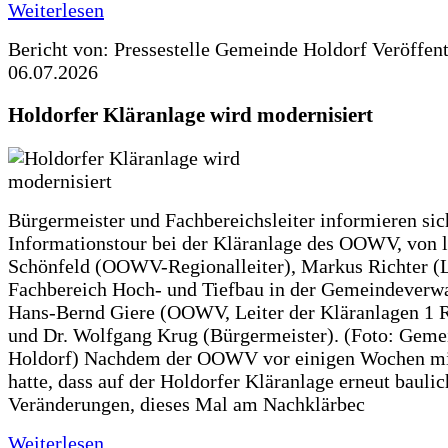
Weiterlesen
Bericht von: Pressestelle Gemeinde Holdorf
Veröffen
06.07.2026
Holdorfer Kläranlage wird modernisiert
Bürgermeister und Fachbereichsleiter informieren sic
Informationstour bei der Kläranlage des OOWV, von 
Schönfeld (OOWV-Regionalleiter), Markus Richter (L
Fachbereich Hoch- und Tiefbau in der Gemeindeverwa
Hans-Bernd Giere (OOWV, Leiter der Kläranlagen 1 
und Dr. Wolfgang Krug (Bürgermeister). (Foto: Geme
Holdorf) Nachdem der OOWV vor einigen Wochen mit
hatte, dass auf der Holdorfer Kläranlage erneut baulic
Veränderungen, dieses Mal am Nachklärbec
Weiterlesen