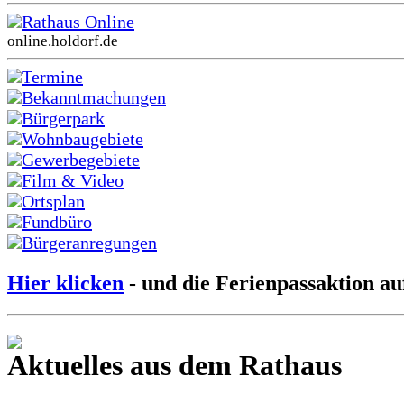
Rathaus Online
online.holdorf.de
Termine
Bekanntmachungen
Bürgerpark
Wohnbaugebiete
Gewerbegebiete
Film & Video
Ortsplan
Fundbüro
Bürgeranregungen
Hier klicken
- und die Ferienpassaktion au
Aktuelles aus dem Rathaus