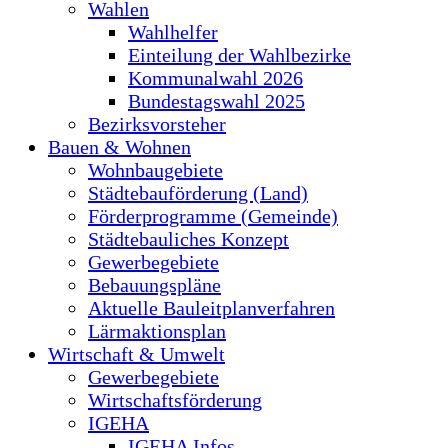
Wahlen
Wahlhelfer
Einteilung der Wahlbezirke
Kommunalwahl 2026
Bundestagswahl 2025
Bezirksvorsteher
Bauen & Wohnen
Wohnbaugebiete
Städtebauförderung (Land)
Förderprogramme (Gemeinde)
Städtebauliches Konzept
Gewerbegebiete
Bebauungspläne
Aktuelle Bauleitplanverfahren
Lärmaktionsplan
Wirtschaft & Umwelt
Gewerbegebiete
Wirtschaftsförderung
IGEHA
IGEHA Infos