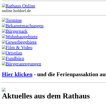
Rathaus Online
online.holdorf.de
Termine
Bekanntmachungen
Bürgerpark
Wohnbaugebiete
Gewerbegebiete
Film & Video
Ortsplan
Fundbüro
Bürgeranregungen
Hier klicken
- und die Ferienpassaktion au
Aktuelles aus dem Rathaus