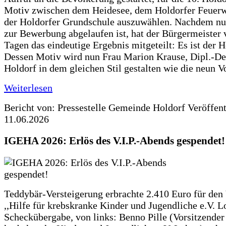
Motiv zwischen dem Heidesee, dem Holdorfer Feuer
der Holdorfer Grundschule auszuwählen. Nachdem nun
zur Bewerbung abgelaufen ist, hat der Bürgermeister 
Tagen das eindeutige Ergebnis mitgeteilt: Es ist der 
Dessen Motiv wird nun Frau Marion Krause, Dipl.-Des
Holdorf in dem gleichen Stil gestalten wie die neun 
Weiterlesen
Bericht von: Pressestelle Gemeinde Holdorf
Veröffen
11.06.2026
IGEHA 2026: Erlös des V.I.P.-Abends gespendet!
Teddybär-Versteigerung erbrachte 2.410 Euro für den
,,Hilfe für krebskranke Kinder und Jugendliche e.V. 
Scheckübergabe, von links: Benno Pille (Vorsitzender 