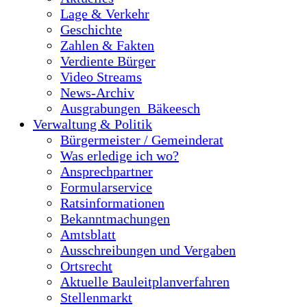
Lage & Verkehr
Geschichte
Zahlen & Fakten
Verdiente Bürger
Video Streams
News-Archiv
Ausgrabungen_Bäkeesch
Verwaltung & Politik
Bürgermeister / Gemeinderat
Was erledige ich wo?
Ansprechpartner
Formularservice
Ratsinformationen
Bekanntmachungen
Amtsblatt
Ausschreibungen und Vergaben
Ortsrecht
Aktuelle Bauleitplanverfahren
Stellenmarkt