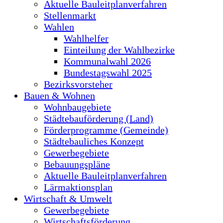
Aktuelle Bauleitplanverfahren
Stellenmarkt
Wahlen
Wahlhelfer
Einteilung der Wahlbezirke
Kommunalwahl 2026
Bundestagswahl 2025
Bezirksvorsteher
Bauen & Wohnen
Wohnbaugebiete
Städtebauförderung (Land)
Förderprogramme (Gemeinde)
Städtebauliches Konzept
Gewerbegebiete
Bebauungspläne
Aktuelle Bauleitplanverfahren
Lärmaktionsplan
Wirtschaft & Umwelt
Gewerbegebiete
Wirtschaftsförderung