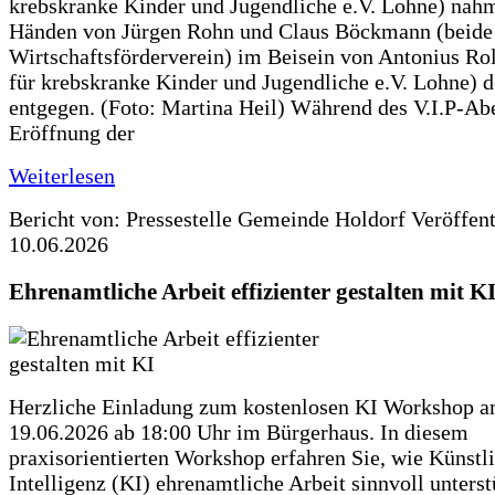
krebskranke Kinder und Jugendliche e.V. Lohne) nah
Händen von Jürgen Rohn und Claus Böckmann (beide
Wirtschaftsförderverein) im Beisein von Antonius Rolf
für krebskranke Kinder und Jugendliche e.V. Lohne) 
entgegen. (Foto: Martina Heil) Während des V.I.P-Ab
Eröffnung der
Weiterlesen
Bericht von: Pressestelle Gemeinde Holdorf
Veröffen
10.06.2026
Ehrenamtliche Arbeit effizienter gestalten mit K
Herzliche Einladung zum kostenlosen KI Workshop 
19.06.2026 ab 18:00 Uhr im Bürgerhaus. In diesem
praxisorientierten Workshop erfahren Sie, wie Künstl
Intelligenz (KI) ehrenamtliche Arbeit sinnvoll unters