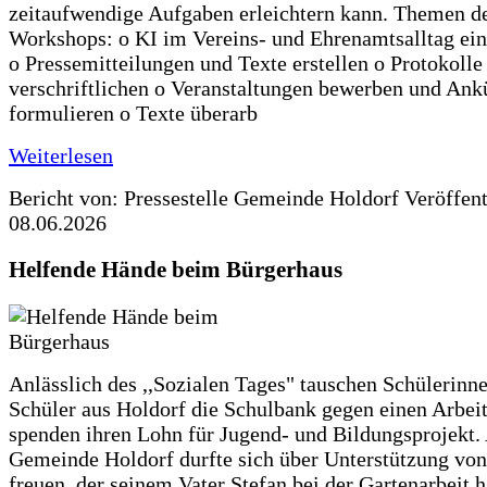
zeitaufwendige Aufgaben erleichtern kann. Themen d
Workshops: o KI im Vereins- und Ehrenamtsalltag ein
o Pressemitteilungen und Texte erstellen o Protokolle
verschriftlichen o Veranstaltungen bewerben und An
formulieren o Texte überarb
Weiterlesen
Bericht von: Pressestelle Gemeinde Holdorf
Veröffen
08.06.2026
Helfende Hände beim Bürgerhaus
Anlässlich des ,,Sozialen Tages" tauschen Schülerinn
Schüler aus Holdorf die Schulbank gegen einen Arbeit
spenden ihren Lohn für Jugend- und Bildungsprojekt.
Gemeinde Holdorf durfte sich über Unterstützung vo
freuen, der seinem Vater Stefan bei der Gartenarbeit h