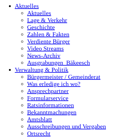
Aktuelles
Aktuelles
Lage & Verkehr
Geschichte
Zahlen & Fakten
Verdiente Bürger
Video Streams
News-Archiv
Ausgrabungen_Bäkeesch
Verwaltung & Politik
Bürgermeister / Gemeinderat
Was erledige ich wo?
Ansprechpartner
Formularservice
Ratsinformationen
Bekanntmachungen
Amtsblatt
Ausschreibungen und Vergaben
Ortsrecht