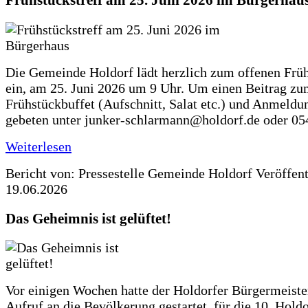
Frühstückstreff am 25. Juni 2026 im Bürgerhau
Die Gemeinde Holdorf lädt herzlich zum offenen Früh
ein, am 25. Juni 2026 um 9 Uhr. Um einen Beitrag z
Frühstückbuffet (Aufschnitt, Salat etc.) und Anmeldu
gebeten unter junker-schlarmann@holdorf.de oder 05
Weiterlesen
Bericht von: Pressestelle Gemeinde Holdorf
Veröffen
19.06.2026
Das Geheimnis ist gelüftet!
Vor einigen Wochen hatte der Holdorfer Bürgermeiste
Aufruf an die Bevölkerung gestartet, für die 10. Hold