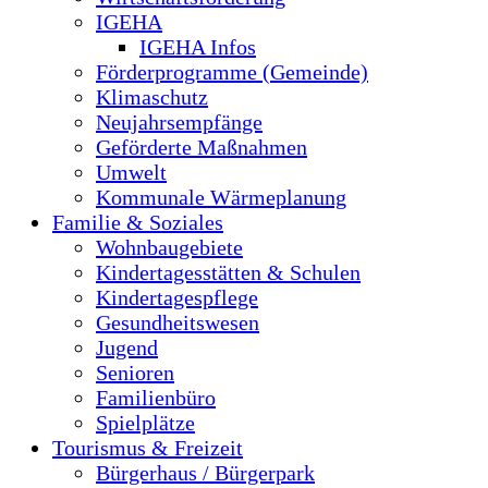
IGEHA
IGEHA Infos
Förderprogramme (Gemeinde)
Klimaschutz
Neujahrsempfänge
Geförderte Maßnahmen
Umwelt
Kommunale Wärmeplanung
Familie & Soziales
Wohnbaugebiete
Kindertagesstätten & Schulen
Kindertagespflege
Gesundheitswesen
Jugend
Senioren
Familienbüro
Spielplätze
Tourismus & Freizeit
Bürgerhaus / Bürgerpark