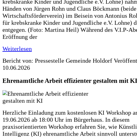
krebskranke Kinder und Jugendliche e.V. Lohne) nah
Händen von Jürgen Rohn und Claus Böckmann (beide
Wirtschaftsförderverein) im Beisein von Antonius Rolf
für krebskranke Kinder und Jugendliche e.V. Lohne) 
entgegen. (Foto: Martina Heil) Während des V.I.P-Ab
Eröffnung der
Weiterlesen
Bericht von: Pressestelle Gemeinde Holdorf
Veröffen
10.06.2026
Ehrenamtliche Arbeit effizienter gestalten mit K
Herzliche Einladung zum kostenlosen KI Workshop 
19.06.2026 ab 18:00 Uhr im Bürgerhaus. In diesem
praxisorientierten Workshop erfahren Sie, wie Künstl
Intelligenz (KI) ehrenamtliche Arbeit sinnvoll unters