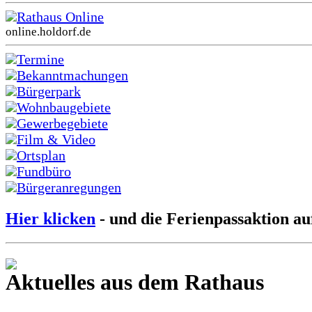
Rathaus Online
online.holdorf.de
Termine
Bekanntmachungen
Bürgerpark
Wohnbaugebiete
Gewerbegebiete
Film & Video
Ortsplan
Fundbüro
Bürgeranregungen
Hier klicken
- und die Ferienpassaktion au
Aktuelles aus dem Rathaus