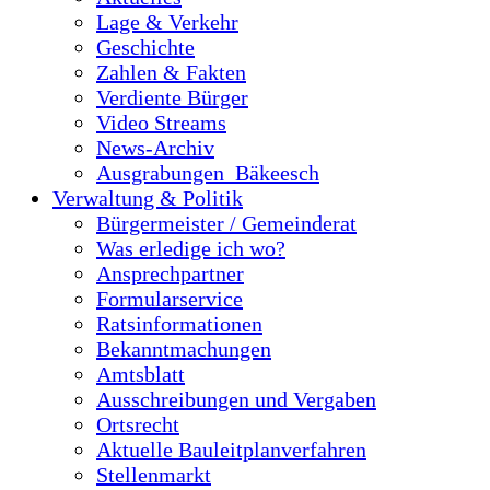
Lage & Verkehr
Geschichte
Zahlen & Fakten
Verdiente Bürger
Video Streams
News-Archiv
Ausgrabungen_Bäkeesch
Verwaltung & Politik
Bürgermeister / Gemeinderat
Was erledige ich wo?
Ansprechpartner
Formularservice
Ratsinformationen
Bekanntmachungen
Amtsblatt
Ausschreibungen und Vergaben
Ortsrecht
Aktuelle Bauleitplanverfahren
Stellenmarkt