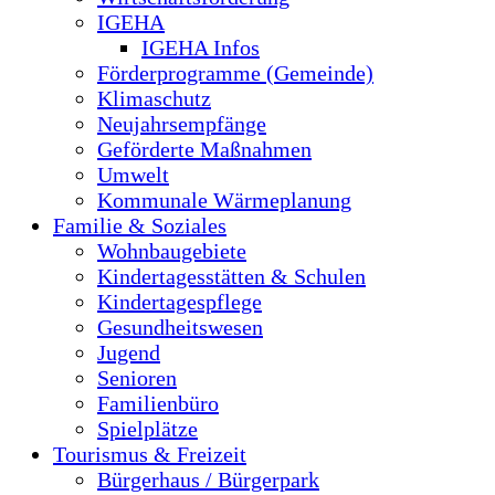
IGEHA
IGEHA Infos
Förderprogramme (Gemeinde)
Klimaschutz
Neujahrsempfänge
Geförderte Maßnahmen
Umwelt
Kommunale Wärmeplanung
Familie & Soziales
Wohnbaugebiete
Kindertagesstätten & Schulen
Kindertagespflege
Gesundheitswesen
Jugend
Senioren
Familienbüro
Spielplätze
Tourismus & Freizeit
Bürgerhaus / Bürgerpark