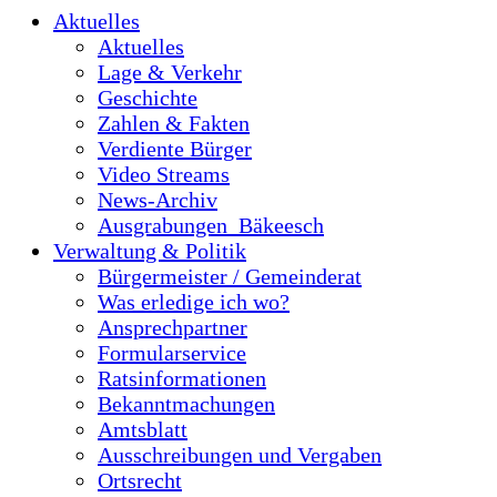
Aktuelles
Aktuelles
Lage & Verkehr
Geschichte
Zahlen & Fakten
Verdiente Bürger
Video Streams
News-Archiv
Ausgrabungen_Bäkeesch
Verwaltung & Politik
Bürgermeister / Gemeinderat
Was erledige ich wo?
Ansprechpartner
Formularservice
Ratsinformationen
Bekanntmachungen
Amtsblatt
Ausschreibungen und Vergaben
Ortsrecht