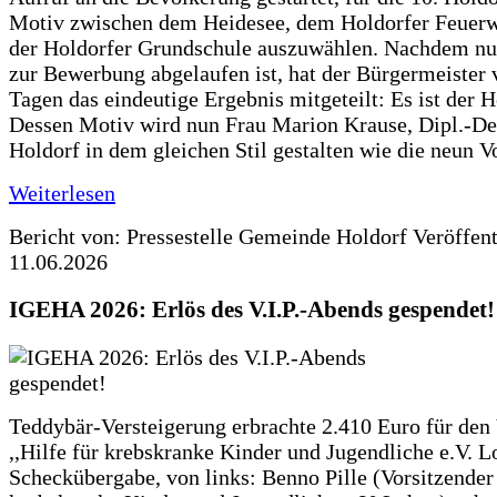
Motiv zwischen dem Heidesee, dem Holdorfer Feuer
der Holdorfer Grundschule auszuwählen. Nachdem nun
zur Bewerbung abgelaufen ist, hat der Bürgermeister 
Tagen das eindeutige Ergebnis mitgeteilt: Es ist der 
Dessen Motiv wird nun Frau Marion Krause, Dipl.-Des
Holdorf in dem gleichen Stil gestalten wie die neun 
Weiterlesen
Bericht von: Pressestelle Gemeinde Holdorf
Veröffen
11.06.2026
IGEHA 2026: Erlös des V.I.P.-Abends gespendet!
Teddybär-Versteigerung erbrachte 2.410 Euro für den
,,Hilfe für krebskranke Kinder und Jugendliche e.V. 
Scheckübergabe, von links: Benno Pille (Vorsitzender 