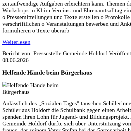
zeitaufwendige Aufgaben erleichtern kann. Themen d
Workshops: o KI im Vereins- und Ehrenamtsalltag ein
o Pressemitteilungen und Texte erstellen o Protokolle
verschriftlichen o Veranstaltungen bewerben und An
formulieren o Texte überarb
Weiterlesen
Bericht von: Pressestelle Gemeinde Holdorf
Veröffen
08.06.2026
Helfende Hände beim Bürgerhaus
Anlässlich des ,,Sozialen Tages" tauschen Schülerinn
Schüler aus Holdorf die Schulbank gegen einen Arbeit
spenden ihren Lohn für Jugend- und Bildungsprojekt.
Gemeinde Holdorf durfte sich über Unterstützung vo
freuen, der seinem Vater Stefan bei der Gartenarbeit h