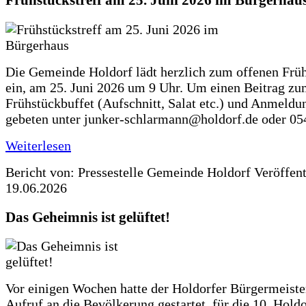
Frühstückstreff am 25. Juni 2026 im Bürgerhau
Die Gemeinde Holdorf lädt herzlich zum offenen Früh
ein, am 25. Juni 2026 um 9 Uhr. Um einen Beitrag z
Frühstückbuffet (Aufschnitt, Salat etc.) und Anmeldu
gebeten unter junker-schlarmann@holdorf.de oder 05
Weiterlesen
Bericht von: Pressestelle Gemeinde Holdorf
Veröffen
19.06.2026
Das Geheimnis ist gelüftet!
Vor einigen Wochen hatte der Holdorfer Bürgermeiste
Aufruf an die Bevölkerung gestartet, für die 10. Hold