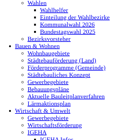
Wahlen
Wahlhelfer
Einteilung der Wahlbezirke
Kommunalwahl 2026
Bundestagswahl 2025
Bezirksvorsteher
Bauen & Wohnen
Wohnbaugebiete
Städtebauförderung (Land)
Förderprogramme (Gemeinde)
Städtebauliches Konzept
Gewerbegebiete
Bebauungspläne
Aktuelle Bauleitplanverfahren
Lärmaktionsplan
Wirtschaft & Umwelt
Gewerbegebiete
Wirtschaftsförderung
IGEHA
IGEHA Infos