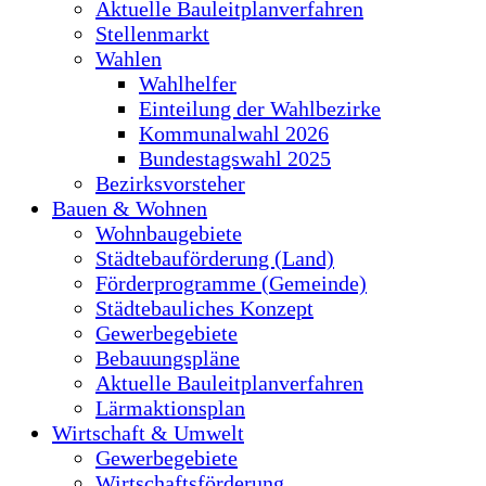
Aktuelle Bauleitplanverfahren
Stellenmarkt
Wahlen
Wahlhelfer
Einteilung der Wahlbezirke
Kommunalwahl 2026
Bundestagswahl 2025
Bezirksvorsteher
Bauen & Wohnen
Wohnbaugebiete
Städtebauförderung (Land)
Förderprogramme (Gemeinde)
Städtebauliches Konzept
Gewerbegebiete
Bebauungspläne
Aktuelle Bauleitplanverfahren
Lärmaktionsplan
Wirtschaft & Umwelt
Gewerbegebiete
Wirtschaftsförderung