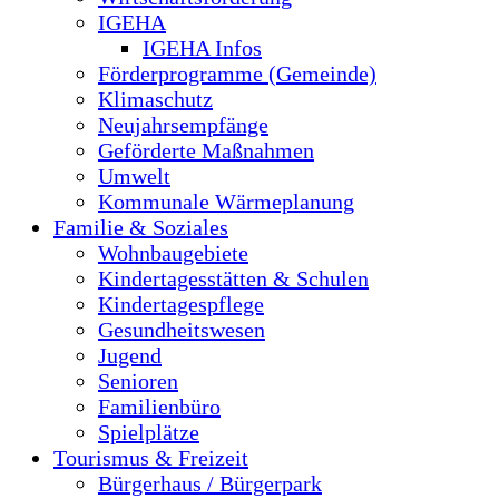
IGEHA
IGEHA Infos
Förderprogramme (Gemeinde)
Klimaschutz
Neujahrsempfänge
Geförderte Maßnahmen
Umwelt
Kommunale Wärmeplanung
Familie & Soziales
Wohnbaugebiete
Kindertagesstätten & Schulen
Kindertagespflege
Gesundheitswesen
Jugend
Senioren
Familienbüro
Spielplätze
Tourismus & Freizeit
Bürgerhaus / Bürgerpark