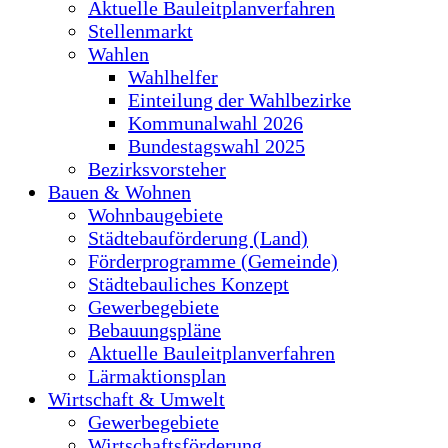
Aktuelle Bauleitplanverfahren
Stellenmarkt
Wahlen
Wahlhelfer
Einteilung der Wahlbezirke
Kommunalwahl 2026
Bundestagswahl 2025
Bezirksvorsteher
Bauen & Wohnen
Wohnbaugebiete
Städtebauförderung (Land)
Förderprogramme (Gemeinde)
Städtebauliches Konzept
Gewerbegebiete
Bebauungspläne
Aktuelle Bauleitplanverfahren
Lärmaktionsplan
Wirtschaft & Umwelt
Gewerbegebiete
Wirtschaftsförderung