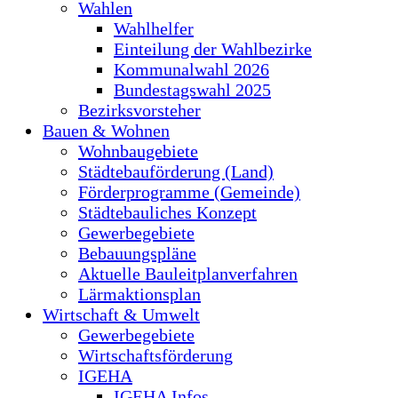
Wahlen
Wahlhelfer
Einteilung der Wahlbezirke
Kommunalwahl 2026
Bundestagswahl 2025
Bezirksvorsteher
Bauen & Wohnen
Wohnbaugebiete
Städtebauförderung (Land)
Förderprogramme (Gemeinde)
Städtebauliches Konzept
Gewerbegebiete
Bebauungspläne
Aktuelle Bauleitplanverfahren
Lärmaktionsplan
Wirtschaft & Umwelt
Gewerbegebiete
Wirtschaftsförderung
IGEHA
IGEHA Infos