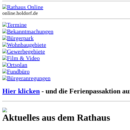
Rathaus Online
online.holdorf.de
Termine
Bekanntmachungen
Bürgerpark
Wohnbaugebiete
Gewerbegebiete
Film & Video
Ortsplan
Fundbüro
Bürgeranregungen
Hier klicken
- und die Ferienpassaktion au
Aktuelles aus dem Rathaus