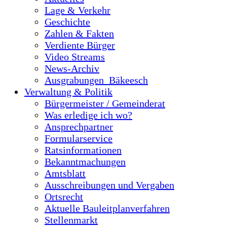
Lage & Verkehr
Geschichte
Zahlen & Fakten
Verdiente Bürger
Video Streams
News-Archiv
Ausgrabungen_Bäkeesch
Verwaltung & Politik
Bürgermeister / Gemeinderat
Was erledige ich wo?
Ansprechpartner
Formularservice
Ratsinformationen
Bekanntmachungen
Amtsblatt
Ausschreibungen und Vergaben
Ortsrecht
Aktuelle Bauleitplanverfahren
Stellenmarkt