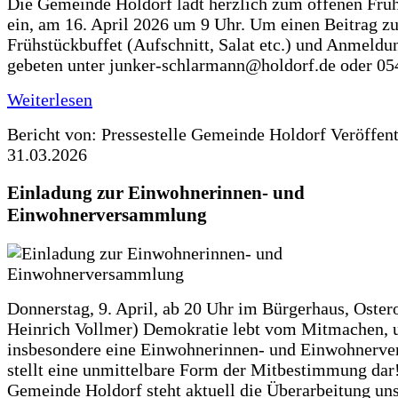
Die Gemeinde Holdorf lädt herzlich zum offenen Früh
ein, am 16. April 2026 um 9 Uhr. Um einen Beitrag z
Frühstückbuffet (Aufschnitt, Salat etc.) und Anmeldu
gebeten unter junker-schlarmann@holdorf.de oder 05
Weiterlesen
Bericht von: Pressestelle Gemeinde Holdorf
Veröffen
31.03.2026
Einladung zur Einwohnerinnen- und
Einwohnerversammlung
Donnerstag, 9. April, ab 20 Uhr im Bürgerhaus, Ostero
Heinrich Vollmer) Demokratie lebt vom Mitmachen, 
insbesondere eine Einwohnerinnen- und Einwohnerv
stellt eine unmittelbare Form der Mitbestimmung dar!
Gemeinde Holdorf steht aktuell die Überarbeitung un