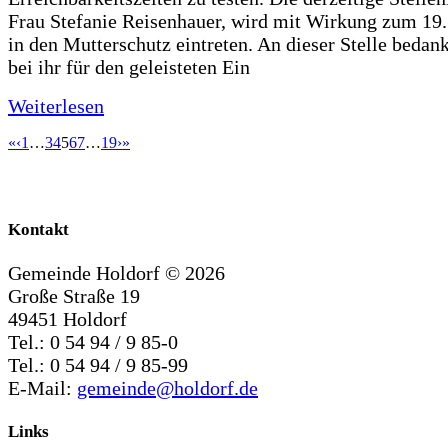
Frau Stefanie Reisenhauer, wird mit Wirkung zum 19
in den Mutterschutz eintreten. An dieser Stelle bedan
bei ihr für den geleisteten Ein
Weiterlesen
«
‹
1
…
3
4
5
6
7
…
19
›
»
Kontakt
Gemeinde Holdorf ©
2026
Große Straße 19
49451 Holdorf
Tel.: 0 54 94 / 9 85-0
Tel.: 0 54 94 / 9 85-99
E-Mail:
gemeinde@holdorf.de
Links