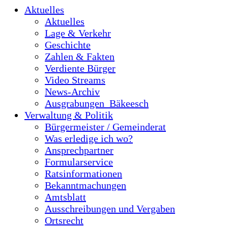
Aktuelles
Aktuelles
Lage & Verkehr
Geschichte
Zahlen & Fakten
Verdiente Bürger
Video Streams
News-Archiv
Ausgrabungen_Bäkeesch
Verwaltung & Politik
Bürgermeister / Gemeinderat
Was erledige ich wo?
Ansprechpartner
Formularservice
Ratsinformationen
Bekanntmachungen
Amtsblatt
Ausschreibungen und Vergaben
Ortsrecht