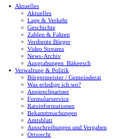
Aktuelles
Aktuelles
Lage & Verkehr
Geschichte
Zahlen & Fakten
Verdiente Bürger
Video Streams
News-Archiv
Ausgrabungen_Bäkeesch
Verwaltung & Politik
Bürgermeister / Gemeinderat
Was erledige ich wo?
Ansprechpartner
Formularservice
Ratsinformationen
Bekanntmachungen
Amtsblatt
Ausschreibungen und Vergaben
Ortsrecht