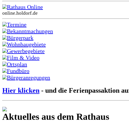
Rathaus Online
online.holdorf.de
Termine
Bekanntmachungen
Bürgerpark
Wohnbaugebiete
Gewerbegebiete
Film & Video
Ortsplan
Fundbüro
Bürgeranregungen
Hier klicken
- und die Ferienpassaktion au
Aktuelles aus dem Rathaus