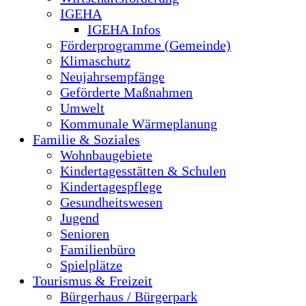
IGEHA
IGEHA Infos
Förderprogramme (Gemeinde)
Klimaschutz
Neujahrsempfänge
Geförderte Maßnahmen
Umwelt
Kommunale Wärmeplanung
Familie & Soziales
Wohnbaugebiete
Kindertagesstätten & Schulen
Kindertagespflege
Gesundheitswesen
Jugend
Senioren
Familienbüro
Spielplätze
Tourismus & Freizeit
Bürgerhaus / Bürgerpark