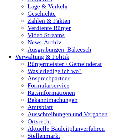
Lage & Verkehr
Geschichte
Zahlen & Fakten
Verdiente Bürger
Video Streams
News-Archiv
Ausgrabungen_Bäkeesch
Verwaltung & Politik
Bürgermeister / Gemeinderat
Was erledige ich wo?
Ansprechpartner
Formularservice
Ratsinformationen
Bekanntmachungen
Amtsblatt
Ausschreibungen und Vergaben
Ortsrecht
Aktuelle Bauleitplanverfahren
Stellenmarkt