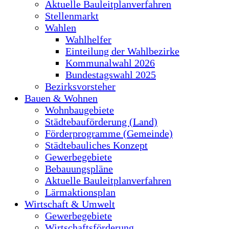
Aktuelle Bauleitplanverfahren
Stellenmarkt
Wahlen
Wahlhelfer
Einteilung der Wahlbezirke
Kommunalwahl 2026
Bundestagswahl 2025
Bezirksvorsteher
Bauen & Wohnen
Wohnbaugebiete
Städtebauförderung (Land)
Förderprogramme (Gemeinde)
Städtebauliches Konzept
Gewerbegebiete
Bebauungspläne
Aktuelle Bauleitplanverfahren
Lärmaktionsplan
Wirtschaft & Umwelt
Gewerbegebiete
Wirtschaftsförderung