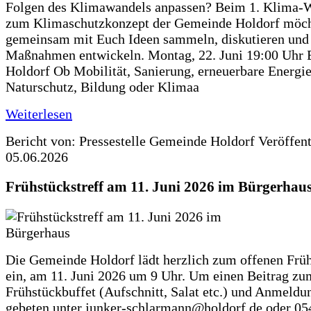
Folgen des Klimawandels anpassen? Beim 1. Klima-
zum Klimaschutzkonzept der Gemeinde Holdorf möch
gemeinsam mit Euch Ideen sammeln, diskutieren und
Maßnahmen entwickeln. Montag, 22. Juni 19:00 Uhr 
Holdorf Ob Mobilität, Sanierung, erneuerbare Energie
Naturschutz, Bildung oder Klimaa
Weiterlesen
Bericht von: Pressestelle Gemeinde Holdorf
Veröffen
05.06.2026
Frühstückstreff am 11. Juni 2026 im Bürgerhau
Die Gemeinde Holdorf lädt herzlich zum offenen Früh
ein, am 11. Juni 2026 um 9 Uhr. Um einen Beitrag zu
Frühstückbuffet (Aufschnitt, Salat etc.) und Anmeldu
gebeten unter junker-schlarmann@holdorf.de oder 05