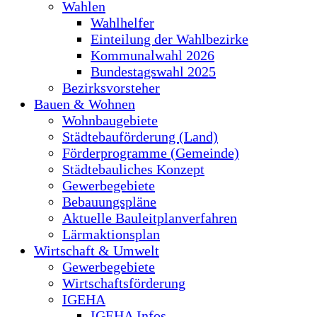
Wahlen
Wahlhelfer
Einteilung der Wahlbezirke
Kommunalwahl 2026
Bundestagswahl 2025
Bezirksvorsteher
Bauen & Wohnen
Wohnbaugebiete
Städtebauförderung (Land)
Förderprogramme (Gemeinde)
Städtebauliches Konzept
Gewerbegebiete
Bebauungspläne
Aktuelle Bauleitplanverfahren
Lärmaktionsplan
Wirtschaft & Umwelt
Gewerbegebiete
Wirtschaftsförderung
IGEHA
IGEHA Infos