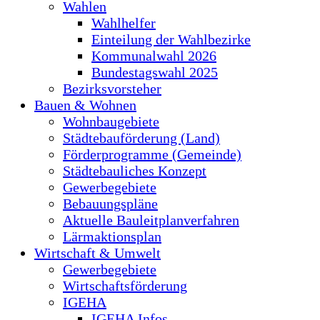
Wahlen
Wahlhelfer
Einteilung der Wahlbezirke
Kommunalwahl 2026
Bundestagswahl 2025
Bezirksvorsteher
Bauen & Wohnen
Wohnbaugebiete
Städtebauförderung (Land)
Förderprogramme (Gemeinde)
Städtebauliches Konzept
Gewerbegebiete
Bebauungspläne
Aktuelle Bauleitplanverfahren
Lärmaktionsplan
Wirtschaft & Umwelt
Gewerbegebiete
Wirtschaftsförderung
IGEHA
IGEHA Infos