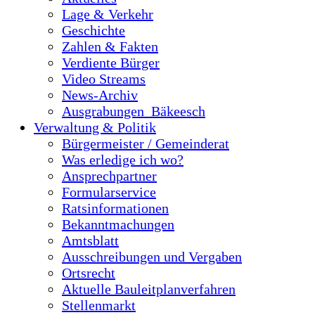
Lage & Verkehr
Geschichte
Zahlen & Fakten
Verdiente Bürger
Video Streams
News-Archiv
Ausgrabungen_Bäkeesch
Verwaltung & Politik
Bürgermeister / Gemeinderat
Was erledige ich wo?
Ansprechpartner
Formularservice
Ratsinformationen
Bekanntmachungen
Amtsblatt
Ausschreibungen und Vergaben
Ortsrecht
Aktuelle Bauleitplanverfahren
Stellenmarkt