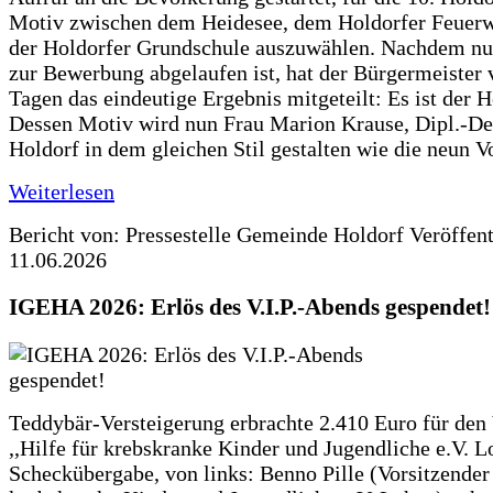
Motiv zwischen dem Heidesee, dem Holdorfer Feuer
der Holdorfer Grundschule auszuwählen. Nachdem nun
zur Bewerbung abgelaufen ist, hat der Bürgermeister 
Tagen das eindeutige Ergebnis mitgeteilt: Es ist der 
Dessen Motiv wird nun Frau Marion Krause, Dipl.-Des
Holdorf in dem gleichen Stil gestalten wie die neun 
Weiterlesen
Bericht von: Pressestelle Gemeinde Holdorf
Veröffen
11.06.2026
IGEHA 2026: Erlös des V.I.P.-Abends gespendet!
Teddybär-Versteigerung erbrachte 2.410 Euro für den
,,Hilfe für krebskranke Kinder und Jugendliche e.V. 
Scheckübergabe, von links: Benno Pille (Vorsitzender 