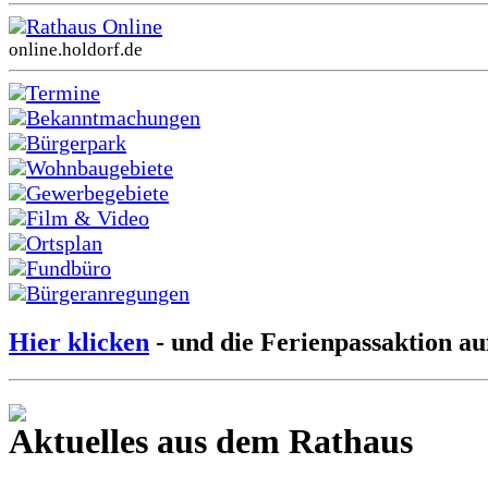
Rathaus Online
online.holdorf.de
Termine
Bekanntmachungen
Bürgerpark
Wohnbaugebiete
Gewerbegebiete
Film & Video
Ortsplan
Fundbüro
Bürgeranregungen
Hier klicken
- und die Ferienpassaktion au
Aktuelles aus dem Rathaus