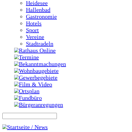
Heidesee
Hallenbad
Gastronomie
Hotels
Sport
Vereine
Stadtradeln
Rathaus Online
Termine
Bekanntmachungen
Wohnbaugebiete
Gewerbegebiete
Film & Video
Ortsplan
Fundbüro
Bürgeranregungen
Startseite / News