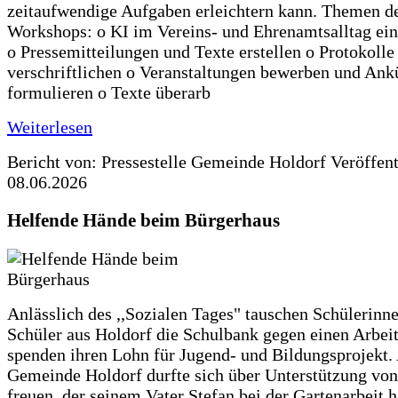
zeitaufwendige Aufgaben erleichtern kann. Themen d
Workshops: o KI im Vereins- und Ehrenamtsalltag ein
o Pressemitteilungen und Texte erstellen o Protokolle
verschriftlichen o Veranstaltungen bewerben und An
formulieren o Texte überarb
Weiterlesen
Bericht von: Pressestelle Gemeinde Holdorf
Veröffen
08.06.2026
Helfende Hände beim Bürgerhaus
Anlässlich des ,,Sozialen Tages" tauschen Schülerinn
Schüler aus Holdorf die Schulbank gegen einen Arbeit
spenden ihren Lohn für Jugend- und Bildungsprojekt.
Gemeinde Holdorf durfte sich über Unterstützung vo
freuen, der seinem Vater Stefan bei der Gartenarbeit h