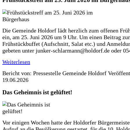
Frühstückstreff am 25. Juni 2026 im Bürgerhau
Die Gemeinde Holdorf lädt herzlich zum offenen Früh
ein, am 25. Juni 2026 um 9 Uhr. Um einen Beitrag z
Frühstückbuffet (Aufschnitt, Salat etc.) und Anmeldu
gebeten unter junker-schlarmann@holdorf.de oder 05
Weiterlesen
Bericht von: Pressestelle Gemeinde Holdorf
Veröffen
19.06.2026
Das Geheimnis ist gelüftet!
Vor einigen Wochen hatte der Holdorfer Bürgermeiste
Aufruf an die Bevölkerung gestartet, für die 10. Hold