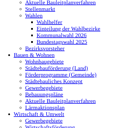
Aktuelle Bauleitplanverfahren
Stellenmarkt
Wahlen
Wahlhelfer
Einteilung der Wahlbezirke
Kommunalwahl 2026
Bundestagswahl 2025
Bezirksvorsteher
Bauen & Wohnen
Wohnbaugebiete
Städtebauförderung (Land)
Förderprogramme (Gemeinde)
Städtebauliches Konzept
Gewerbegebiete
Bebauungspläne
Aktuelle Bauleitplanverfahren
Lärmaktionsplan
Wirtschaft & Umwelt
Gewerbegebiete
Wirtschaftsförderung