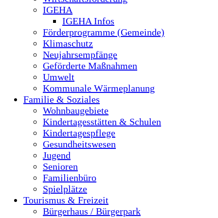
IGEHA
IGEHA Infos
Förderprogramme (Gemeinde)
Klimaschutz
Neujahrsempfänge
Geförderte Maßnahmen
Umwelt
Kommunale Wärmeplanung
Familie & Soziales
Wohnbaugebiete
Kindertagesstätten & Schulen
Kindertagespflege
Gesundheitswesen
Jugend
Senioren
Familienbüro
Spielplätze
Tourismus & Freizeit
Bürgerhaus / Bürgerpark