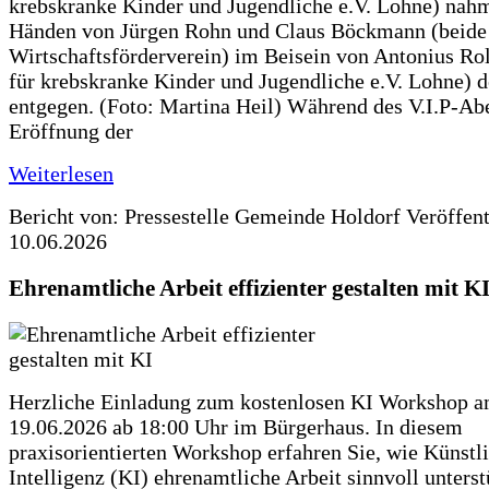
krebskranke Kinder und Jugendliche e.V. Lohne) nah
Händen von Jürgen Rohn und Claus Böckmann (beide
Wirtschaftsförderverein) im Beisein von Antonius Rolf
für krebskranke Kinder und Jugendliche e.V. Lohne) 
entgegen. (Foto: Martina Heil) Während des V.I.P-Ab
Eröffnung der
Weiterlesen
Bericht von: Pressestelle Gemeinde Holdorf
Veröffen
10.06.2026
Ehrenamtliche Arbeit effizienter gestalten mit K
Herzliche Einladung zum kostenlosen KI Workshop 
19.06.2026 ab 18:00 Uhr im Bürgerhaus. In diesem
praxisorientierten Workshop erfahren Sie, wie Künstl
Intelligenz (KI) ehrenamtliche Arbeit sinnvoll unters