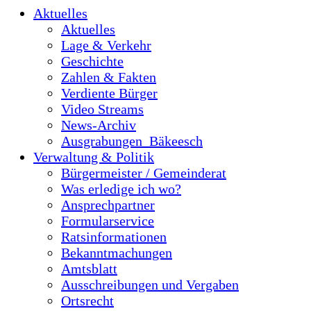
Aktuelles
Aktuelles
Lage & Verkehr
Geschichte
Zahlen & Fakten
Verdiente Bürger
Video Streams
News-Archiv
Ausgrabungen_Bäkeesch
Verwaltung & Politik
Bürgermeister / Gemeinderat
Was erledige ich wo?
Ansprechpartner
Formularservice
Ratsinformationen
Bekanntmachungen
Amtsblatt
Ausschreibungen und Vergaben
Ortsrecht