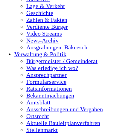
Lage & Verkehr
Geschichte
Zahlen & Fakten
Verdiente Bürger
Video Streams
News-Archiv
Ausgrabungen_Bäkeesch
Verwaltung & Politik
Bürgermeister / Gemeinderat
Was erledige ich wo?
Ansprechpartner
Formularservice
Ratsinformationen
Bekanntmachungen
Amtsblatt
Ausschreibungen und Vergaben
Ortsrecht
Aktuelle Bauleitplanverfahren
Stellenmarkt