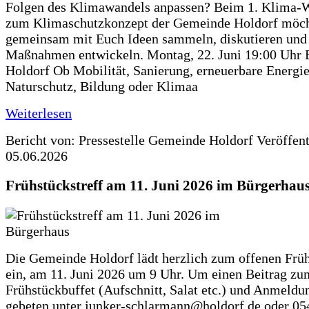
Folgen des Klimawandels anpassen? Beim 1. Klima-
zum Klimaschutzkonzept der Gemeinde Holdorf möch
gemeinsam mit Euch Ideen sammeln, diskutieren und
Maßnahmen entwickeln. Montag, 22. Juni 19:00 Uhr 
Holdorf Ob Mobilität, Sanierung, erneuerbare Energie
Naturschutz, Bildung oder Klimaa
Weiterlesen
Bericht von: Pressestelle Gemeinde Holdorf
Veröffen
05.06.2026
Frühstückstreff am 11. Juni 2026 im Bürgerhau
Die Gemeinde Holdorf lädt herzlich zum offenen Früh
ein, am 11. Juni 2026 um 9 Uhr. Um einen Beitrag zu
Frühstückbuffet (Aufschnitt, Salat etc.) und Anmeldu
gebeten unter junker-schlarmann@holdorf.de oder 05