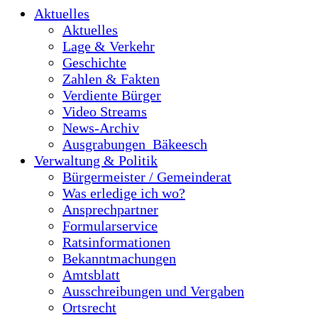
Aktuelles
Aktuelles
Lage & Verkehr
Geschichte
Zahlen & Fakten
Verdiente Bürger
Video Streams
News-Archiv
Ausgrabungen_Bäkeesch
Verwaltung & Politik
Bürgermeister / Gemeinderat
Was erledige ich wo?
Ansprechpartner
Formularservice
Ratsinformationen
Bekanntmachungen
Amtsblatt
Ausschreibungen und Vergaben
Ortsrecht