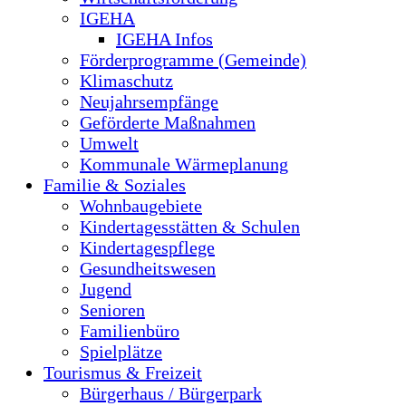
IGEHA
IGEHA Infos
Förderprogramme (Gemeinde)
Klimaschutz
Neujahrsempfänge
Geförderte Maßnahmen
Umwelt
Kommunale Wärmeplanung
Familie & Soziales
Wohnbaugebiete
Kindertagesstätten & Schulen
Kindertagespflege
Gesundheitswesen
Jugend
Senioren
Familienbüro
Spielplätze
Tourismus & Freizeit
Bürgerhaus / Bürgerpark