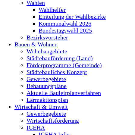
Wahlen
Wahlhelfer
Einteilung der Wahlbezirke
Kommunalwahl 2026
Bundestagswahl 2025
Bezirksvorsteher
Bauen & Wohnen
Wohnbaugebiete
Städtebauförderung (Land)
Förderprogramme (Gemeinde)
Städtebauliches Konzept
Gewerbegebiete
Bebauungspläne
Aktuelle Bauleitplanverfahren
Lärmaktionsplan
Wirtschaft & Umwelt
Gewerbegebiete
Wirtschaftsförderung
IGEHA
IGEHA Infos