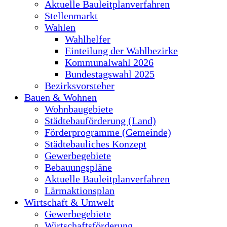
Aktuelle Bauleitplanverfahren
Stellenmarkt
Wahlen
Wahlhelfer
Einteilung der Wahlbezirke
Kommunalwahl 2026
Bundestagswahl 2025
Bezirksvorsteher
Bauen & Wohnen
Wohnbaugebiete
Städtebauförderung (Land)
Förderprogramme (Gemeinde)
Städtebauliches Konzept
Gewerbegebiete
Bebauungspläne
Aktuelle Bauleitplanverfahren
Lärmaktionsplan
Wirtschaft & Umwelt
Gewerbegebiete
Wirtschaftsförderung