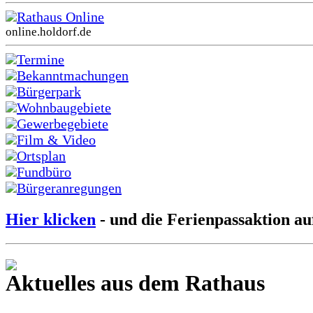
Rathaus Online
online.holdorf.de
Termine
Bekanntmachungen
Bürgerpark
Wohnbaugebiete
Gewerbegebiete
Film & Video
Ortsplan
Fundbüro
Bürgeranregungen
Hier klicken
- und die Ferienpassaktion au
Aktuelles aus dem Rathaus