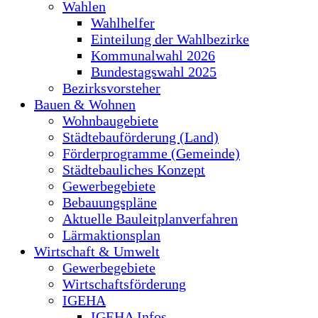
Wahlen
Wahlhelfer
Einteilung der Wahlbezirke
Kommunalwahl 2026
Bundestagswahl 2025
Bezirksvorsteher
Bauen & Wohnen
Wohnbaugebiete
Städtebauförderung (Land)
Förderprogramme (Gemeinde)
Städtebauliches Konzept
Gewerbegebiete
Bebauungspläne
Aktuelle Bauleitplanverfahren
Lärmaktionsplan
Wirtschaft & Umwelt
Gewerbegebiete
Wirtschaftsförderung
IGEHA
IGEHA Infos