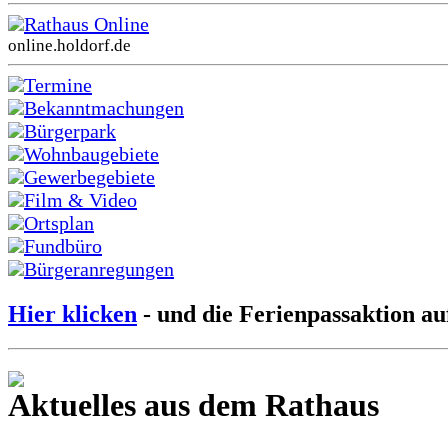
Rathaus Online
online.holdorf.de
Termine
Bekanntmachungen
Bürgerpark
Wohnbaugebiete
Gewerbegebiete
Film & Video
Ortsplan
Fundbüro
Bürgeranregungen
Hier klicken
- und die Ferienpassaktion au
Aktuelles aus dem Rathaus