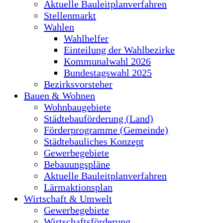
Aktuelle Bauleitplanverfahren
Stellenmarkt
Wahlen
Wahlhelfer
Einteilung der Wahlbezirke
Kommunalwahl 2026
Bundestagswahl 2025
Bezirksvorsteher
Bauen & Wohnen
Wohnbaugebiete
Städtebauförderung (Land)
Förderprogramme (Gemeinde)
Städtebauliches Konzept
Gewerbegebiete
Bebauungspläne
Aktuelle Bauleitplanverfahren
Lärmaktionsplan
Wirtschaft & Umwelt
Gewerbegebiete
Wirtschaftsförderung