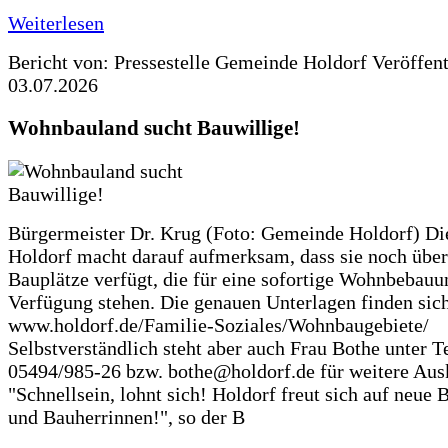
Weiterlesen
Bericht von: Pressestelle Gemeinde Holdorf
Veröffen
03.07.2026
Wohnbauland sucht Bauwillige!
Bürgermeister Dr. Krug (Foto: Gemeinde Holdorf) D
Holdorf macht darauf aufmerksam, dass sie noch über
Bauplätze verfügt, die für eine sofortige Wohnbebauu
Verfügung stehen. Die genauen Unterlagen finden sich
www.holdorf.de/Familie-Soziales/Wohnbaugebiete/
Selbstverständlich steht aber auch Frau Bothe unter Te
05494/985-26 bzw. bothe@holdorf.de für weitere Ausk
"Schnellsein, lohnt sich! Holdorf freut sich auf neue 
und Bauherrinnen!", so der B