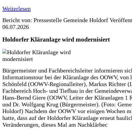
Weiterlesen
Bericht von: Pressestelle Gemeinde Holdorf
Veröffen
06.07.2026
Holdorfer Kläranlage wird modernisiert
Bürgermeister und Fachbereichsleiter informieren sic
Informationstour bei der Kläranlage des OOWV, von 
Schönfeld (OOWV-Regionalleiter), Markus Richter (L
Fachbereich Hoch- und Tiefbau in der Gemeindeverwa
Hans-Bernd Giere (OOWV, Leiter der Kläranlagen 1 
und Dr. Wolfgang Krug (Bürgermeister). (Foto: Geme
Holdorf) Nachdem der OOWV vor einigen Wochen mit
hatte, dass auf der Holdorfer Kläranlage erneut baulic
Veränderungen, dieses Mal am Nachklärbec