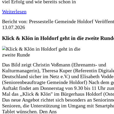
viel Erfolg und wie bereits schon in
Weiterlesen
Bericht von: Pressestelle Gemeinde Holdorf
Veröffen
13.07.2026
Klick & Klön in Holdorf geht in die zweite Rund
Das Bild zeigt Christin Voßmann (Ehrenamts- und
Kulturmanagerin), Theresa Kuper (Referentin Digitale
Deutschland sicher im Netz e.V.) und Elisabeth Vodd
(Seniorenbeauftragte Gemeinde Holdorf) Nach dem g
Auftakt findet am Donnerstag von 9.30 bis 11 Uhr zu
Mal das ,,Klick & Klön" im Bürgerhaus Holdorf (Ostero
Das neue Angebot richtet sich besonders an Seniorin
Senioren, die Unterstützung im Umgang mit Smartph
Tablet wünschen. Den Ans