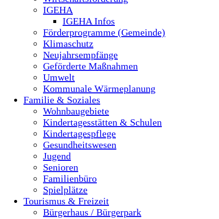
IGEHA
IGEHA Infos
Förderprogramme (Gemeinde)
Klimaschutz
Neujahrsempfänge
Geförderte Maßnahmen
Umwelt
Kommunale Wärmeplanung
Familie & Soziales
Wohnbaugebiete
Kindertagesstätten & Schulen
Kindertagespflege
Gesundheitswesen
Jugend
Senioren
Familienbüro
Spielplätze
Tourismus & Freizeit
Bürgerhaus / Bürgerpark