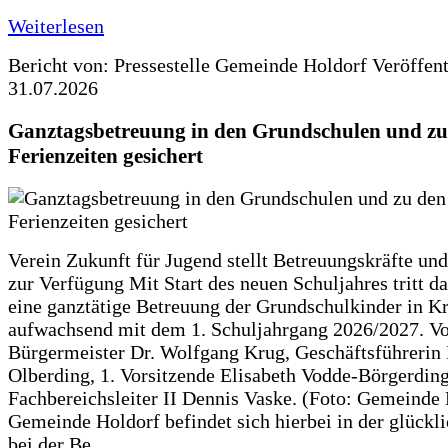
Weiterlesen
Bericht von: Pressestelle Gemeinde Holdorf
Veröffen
31.07.2026
Ganztagsbetreuung in den Grundschulen und zu
Ferienzeiten gesichert
Verein Zukunft für Jugend stellt Betreuungskräfte und
zur Verfügung Mit Start des neuen Schuljahres tritt d
eine ganztätige Betreuung der Grundschulkinder in Kr
aufwachsend mit dem 1. Schuljahrgang 2026/2027. Vo
Bürgermeister Dr. Wolfgang Krug, Geschäftsführerin 
Olberding, 1. Vorsitzende Elisabeth Vodde-Börgerdin
Fachbereichsleiter II Dennis Vaske. (Foto: Gemeinde
Gemeinde Holdorf befindet sich hierbei in der glückl
bei der Be