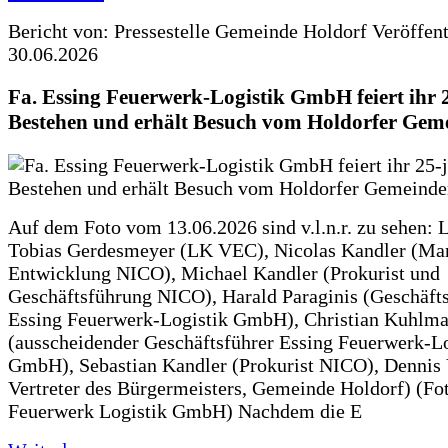
Bericht von: Pressestelle Gemeinde Holdorf
Veröffen
30.06.2026
Fa. Essing Feuerwerk-Logistik GmbH feiert ihr 
Bestehen und erhält Besuch vom Holdorfer Gem
Auf dem Foto vom 13.06.2026 sind v.l.n.r. zu sehen: 
Tobias Gerdesmeyer (LK VEC), Nicolas Kandler (Ma
Entwicklung NICO), Michael Kandler (Prokurist und
Geschäftsführung NICO), Harald Paraginis (Geschäft
Essing Feuerwerk-Logistik GmbH), Christian Kuhlm
(ausscheidender Geschäftsführer Essing Feuerwerk-Lo
GmbH), Sebastian Kandler (Prokurist NICO), Dennis 
Vertreter des Bürgermeisters, Gemeinde Holdorf) (Fo
Feuerwerk Logistik GmbH) Nachdem die E