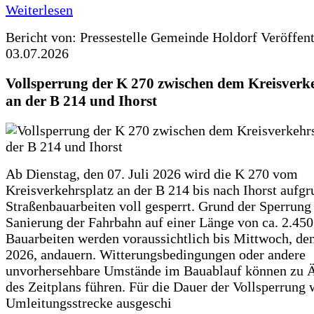
Weiterlesen
Bericht von: Pressestelle Gemeinde Holdorf
Veröffen
03.07.2026
Vollsperrung der K 270 zwischen dem Kreisverk
an der B 214 und Ihorst
Ab Dienstag, den 07. Juli 2026 wird die K 270 vom
Kreisverkehrsplatz an der B 214 bis nach Ihorst aufg
Straßenbauarbeiten voll gesperrt. Grund der Sperrung 
Sanierung der Fahrbahn auf einer Länge von ca. 2.45
Bauarbeiten werden voraussichtlich bis Mittwoch, de
2026, andauern. Witterungsbedingungen oder andere
unvorhersehbare Umstände im Bauablauf können zu 
des Zeitplans führen. Für die Dauer der Vollsperrung 
Umleitungsstrecke ausgeschi