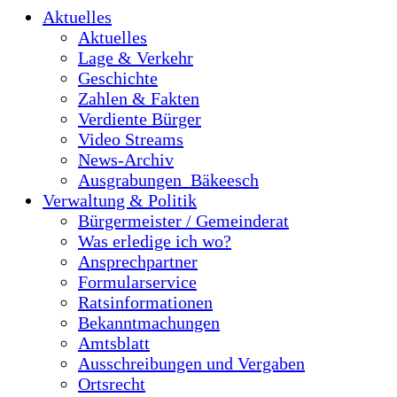
Aktuelles
Aktuelles
Lage & Verkehr
Geschichte
Zahlen & Fakten
Verdiente Bürger
Video Streams
News-Archiv
Ausgrabungen_Bäkeesch
Verwaltung & Politik
Bürgermeister / Gemeinderat
Was erledige ich wo?
Ansprechpartner
Formularservice
Ratsinformationen
Bekanntmachungen
Amtsblatt
Ausschreibungen und Vergaben
Ortsrecht