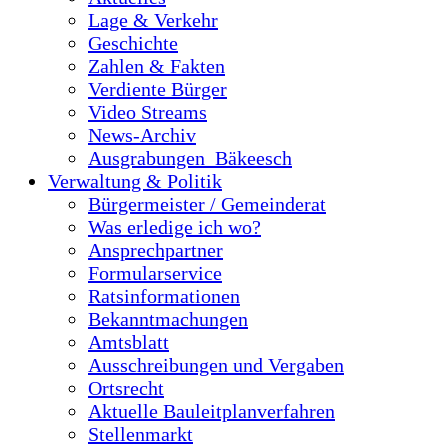
Lage & Verkehr
Geschichte
Zahlen & Fakten
Verdiente Bürger
Video Streams
News-Archiv
Ausgrabungen_Bäkeesch
Verwaltung & Politik
Bürgermeister / Gemeinderat
Was erledige ich wo?
Ansprechpartner
Formularservice
Ratsinformationen
Bekanntmachungen
Amtsblatt
Ausschreibungen und Vergaben
Ortsrecht
Aktuelle Bauleitplanverfahren
Stellenmarkt