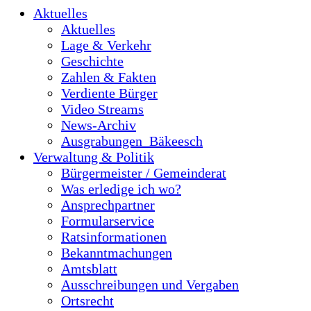
Aktuelles
Aktuelles
Lage & Verkehr
Geschichte
Zahlen & Fakten
Verdiente Bürger
Video Streams
News-Archiv
Ausgrabungen_Bäkeesch
Verwaltung & Politik
Bürgermeister / Gemeinderat
Was erledige ich wo?
Ansprechpartner
Formularservice
Ratsinformationen
Bekanntmachungen
Amtsblatt
Ausschreibungen und Vergaben
Ortsrecht