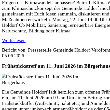
Folgen des Klimawandels anpassen? Beim 1. Klima-
zum Klimaschutzkonzept der Gemeinde Holdorf möch
gemeinsam mit Euch Ideen sammeln, diskutieren und
Maßnahmen entwickeln. Montag, 22. Juni 19:00 Uhr 
Holdorf Ob Mobilität, Sanierung, erneuerbare Energie
Naturschutz, Bildung oder Klimaa
Weiterlesen
Bericht von: Pressestelle Gemeinde Holdorf
Veröffen
05.06.2026
Frühstückstreff am 11. Juni 2026 im Bürgerhau
Die Gemeinde Holdorf lädt herzlich zum offenen Früh
ein, am 11. Juni 2026 um 9 Uhr. Um einen Beitrag zu
Frühstückbuffet (Aufschnitt, Salat etc.) und Anmeldu
gebeten unter junker-schlarmann@holdorf.de oder 05