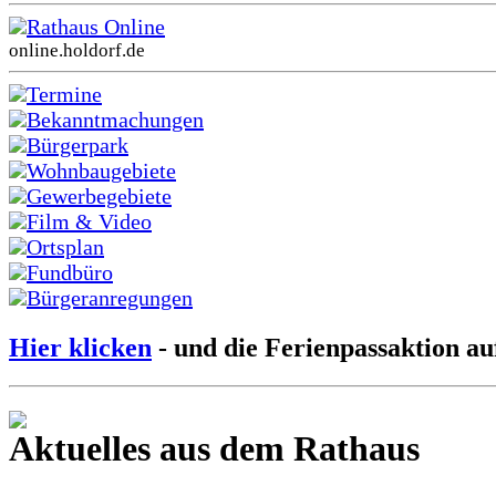
Rathaus Online
online.holdorf.de
Termine
Bekanntmachungen
Bürgerpark
Wohnbaugebiete
Gewerbegebiete
Film & Video
Ortsplan
Fundbüro
Bürgeranregungen
Hier klicken
- und die Ferienpassaktion au
Aktuelles aus dem Rathaus