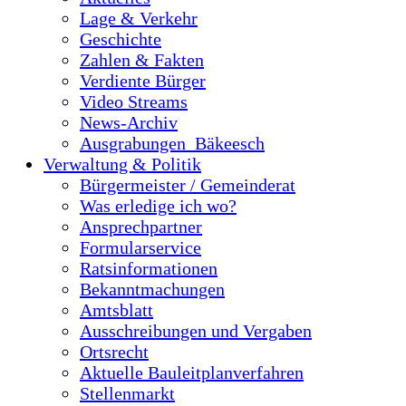
Lage & Verkehr
Geschichte
Zahlen & Fakten
Verdiente Bürger
Video Streams
News-Archiv
Ausgrabungen_Bäkeesch
Verwaltung & Politik
Bürgermeister / Gemeinderat
Was erledige ich wo?
Ansprechpartner
Formularservice
Ratsinformationen
Bekanntmachungen
Amtsblatt
Ausschreibungen und Vergaben
Ortsrecht
Aktuelle Bauleitplanverfahren
Stellenmarkt