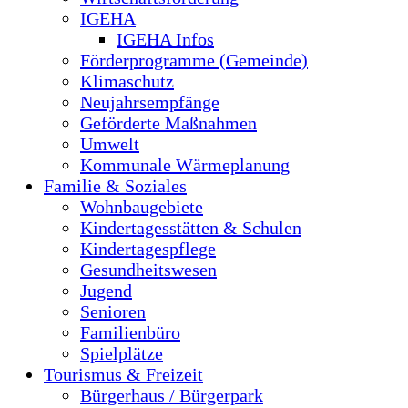
IGEHA
IGEHA Infos
Förderprogramme (Gemeinde)
Klimaschutz
Neujahrsempfänge
Geförderte Maßnahmen
Umwelt
Kommunale Wärmeplanung
Familie & Soziales
Wohnbaugebiete
Kindertagesstätten & Schulen
Kindertagespflege
Gesundheitswesen
Jugend
Senioren
Familienbüro
Spielplätze
Tourismus & Freizeit
Bürgerhaus / Bürgerpark