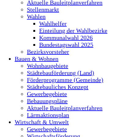
Aktuelle Bauleitplanverfahren
Stellenmarkt
Wahlen
Wahlhelfer
Einteilung der Wahlbezirke
Kommunalwahl 2026
Bundestagswahl 2025
Bezirksvorsteher
Bauen & Wohnen
Wohnbaugebiete
Städtebauförderung (Land)
Förderprogramme (Gemeinde)
Städtebauliches Konzept
Gewerbegebiete
Bebauungspläne
Aktuelle Bauleitplanverfahren
Lärmaktionsplan
Wirtschaft & Umwelt
Gewerbegebiete
Wirtschaftsförderung