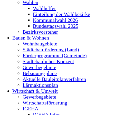
Wahlen
Wahlhelfer
Einteilung der Wahlbezirke
Kommunalwahl 2026
Bundestagswahl 2025
Bezirksvorsteher
Bauen & Wohnen
Wohnbaugebiete
Städtebauförderung (Land)
Förderprogramme (Gemeinde)
Städtebauliches Konzept
Gewerbegebiete
Bebauungspläne
Aktuelle Bauleitplanverfahren
Lärmaktionsplan
Wirtschaft & Umwelt
Gewerbegebiete
Wirtschaftsförderung
IGEHA
IGEHA Infos