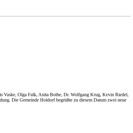
Vaske, Olga Falk, Anita Bothe, Dr. Wolfgang Krug, Kevin Riedel,
usbildung. Die Gemeinde Holdorf begrüßte zu diesem Datum zwei neue