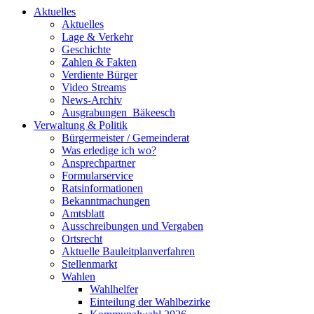
Aktuelles
Aktuelles
Lage & Verkehr
Geschichte
Zahlen & Fakten
Verdiente Bürger
Video Streams
News-Archiv
Ausgrabungen_Bäkeesch
Verwaltung & Politik
Bürgermeister / Gemeinderat
Was erledige ich wo?
Ansprechpartner
Formularservice
Ratsinformationen
Bekanntmachungen
Amtsblatt
Ausschreibungen und Vergaben
Ortsrecht
Aktuelle Bauleitplanverfahren
Stellenmarkt
Wahlen
Wahlhelfer
Einteilung der Wahlbezirke