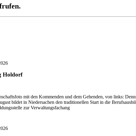
frufen.
2026
g Holdorf
schaftsfoto mit den Kommenden und dem Gehenden, von links: Dennis 
ugust bildet in Niedersachen den traditionellen Start in die Berufsa
bildungsstelle zur Verwaltungsfachang
2026