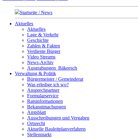
Startseite / News
Aktuelles
Aktuelles
Lage & Verkehr
Geschichte
Zahlen & Fakten
Verdiente Bürger
Video Streams
News-Archiv
Ausgrabungen_Bäkeesch
Verwaltung & Politik
Bürgermeister / Gemeinderat
Was erledige ich wo?
Ansprechpartner
Formularservice
Ratsinformationen
Bekanntmachungen
Amtsblatt
Ausschreibungen und Vergaben
Ortsrecht
Aktuelle Bauleitplanverfahren
Stellenmarkt