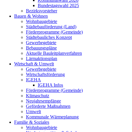
Kommunalwahl 2026
Bundestagswahl 2025
Bezirksvorsteher
Bauen & Wohnen
Wohnbaugebiete
Städtebauförderung (Land)
Förderprogramme (Gemeinde)
Städtebauliches Konzept
Gewerbegebiete
Bebauungspläne
Aktuelle Bauleitplanverfahren
Lärmaktionsplan
Wirtschaft & Umwelt
Gewerbegebiete
Wirtschaftsförderung
IGEHA
IGEHA Infos
Förderprogramme (Gemeinde)
Klimaschutz
Neujahrsempfänge
Geförderte Maßnahmen
Umwelt
Kommunale Wärmeplanung
Familie & Soziales
Wohnbaugebiete