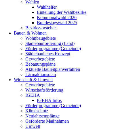
Wahlen
Wahlhelfer
Einteilung der Wahlbezirke
Kommunalwahl 2026
Bundestagswahl 2025
Bezirksvorsteher
Bauen & Wohnen
Wohnbaugebiete
Städtebauförderung (Land)
Förderprogramme (Gemeinde)
Städtebauliches Konzept
Gewerbegebiete
Bebauungspläne
Aktuelle Bauleitplanverfahren
Lärmaktionsplan
Wirtschaft & Umwelt
Gewerbegebiete
Wirtschaftsförderung
IGEHA
IGEHA Infos
Förderprogramme (Gemeinde)
Klimaschutz
Neujahrsempfänge
Geförderte Maßnahmen
Umwelt