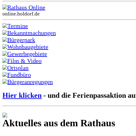
Rathaus Online
online.holdorf.de
Termine
Bekanntmachungen
Bürgerpark
Wohnbaugebiete
Gewerbegebiete
Film & Video
Ortsplan
Fundbüro
Bürgeranregungen
Hier klicken
- und die Ferienpassaktion au
Aktuelles aus dem Rathaus