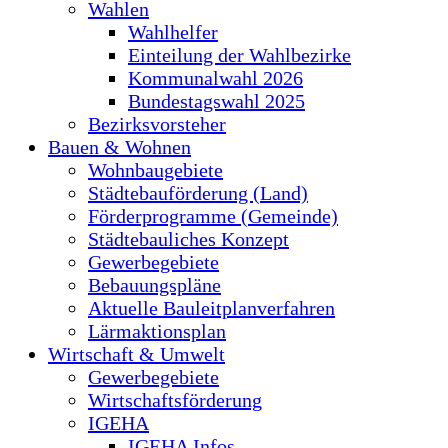
Wahlen
Wahlhelfer
Einteilung der Wahlbezirke
Kommunalwahl 2026
Bundestagswahl 2025
Bezirksvorsteher
Bauen & Wohnen
Wohnbaugebiete
Städtebauförderung (Land)
Förderprogramme (Gemeinde)
Städtebauliches Konzept
Gewerbegebiete
Bebauungspläne
Aktuelle Bauleitplanverfahren
Lärmaktionsplan
Wirtschaft & Umwelt
Gewerbegebiete
Wirtschaftsförderung
IGEHA
IGEHA Infos