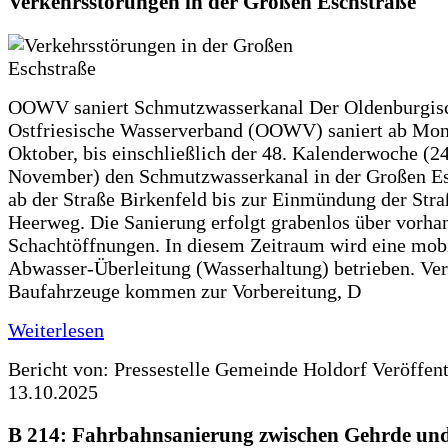
Verkehrsstörungen in der Großen Eschstraße
OOWV saniert Schmutzwasserkanal Der Oldenburgis
Ostfriesische Wasserverband (OOWV) saniert ab Mon
Oktober, bis einschließlich der 48. Kalenderwoche (24
November) den Schmutzwasserkanal in der Großen Es
ab der Straße Birkenfeld bis zur Einmündung der Str
Heerweg. Die Sanierung erfolgt grabenlos über vorha
Schachtöffnungen. In diesem Zeitraum wird eine mob
Abwasser-Überleitung (Wasserhaltung) betrieben. Ve
Baufahrzeuge kommen zur Vorbereitung, D
Weiterlesen
Bericht von: Pressestelle Gemeinde Holdorf
Veröffen
13.10.2025
B 214: Fahrbahnsanierung zwischen Gehrde und