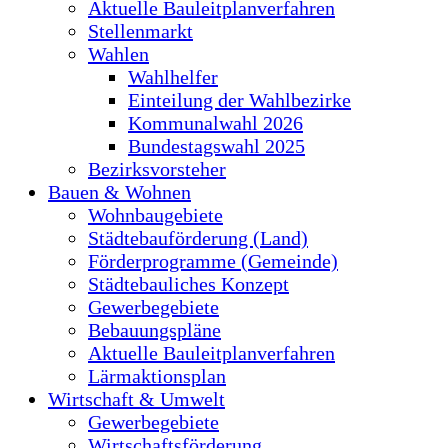
Aktuelle Bauleitplanverfahren
Stellenmarkt
Wahlen
Wahlhelfer
Einteilung der Wahlbezirke
Kommunalwahl 2026
Bundestagswahl 2025
Bezirksvorsteher
Bauen & Wohnen
Wohnbaugebiete
Städtebauförderung (Land)
Förderprogramme (Gemeinde)
Städtebauliches Konzept
Gewerbegebiete
Bebauungspläne
Aktuelle Bauleitplanverfahren
Lärmaktionsplan
Wirtschaft & Umwelt
Gewerbegebiete
Wirtschaftsförderung