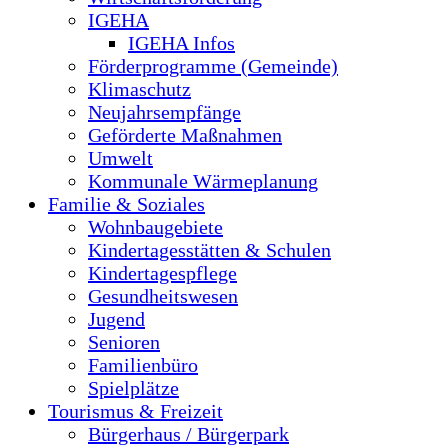
IGEHA
IGEHA Infos
Förderprogramme (Gemeinde)
Klimaschutz
Neujahrsempfänge
Geförderte Maßnahmen
Umwelt
Kommunale Wärmeplanung
Familie & Soziales
Wohnbaugebiete
Kindertagesstätten & Schulen
Kindertagespflege
Gesundheitswesen
Jugend
Senioren
Familienbüro
Spielplätze
Tourismus & Freizeit
Bürgerhaus / Bürgerpark