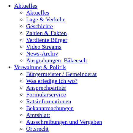
Aktuelles
Aktuelles
Lage & Verkehr
Geschichte
Zahlen & Fakten
Verdiente Bürger
Video Streams
News-Archiv
Ausgrabungen_Bäkeesch
Verwaltung & Politik
Bürgermeister / Gemeinderat
Was erledige ich wo?
Ansprechpartner
Formularservice
Ratsinformationen
Bekanntmachungen
Amtsblatt
Ausschreibungen und Vergaben
Ortsrecht