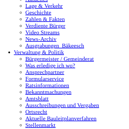
Lage & Verkehr
Geschichte
Zahlen & Fakten
Verdiente Bürger
Video Streams
News-Archiv
Ausgrabungen_Bäkeesch
Verwaltung & Politik
Bürgermeister / Gemeinderat
Was erledige ich wo?
Ansprechpartner
Formularservice
Ratsinformationen
Bekanntmachungen
Amtsblatt
Ausschreibungen und Vergaben
Ortsrecht
Aktuelle Bauleitplanverfahren
Stellenmarkt