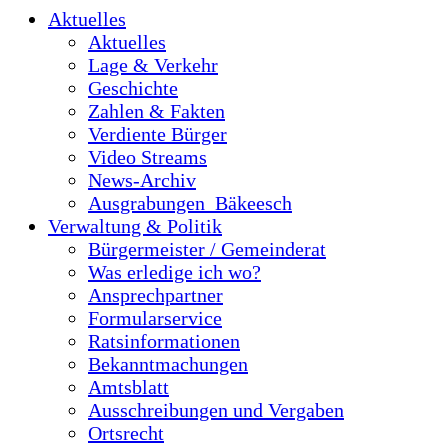
Aktuelles
Aktuelles
Lage & Verkehr
Geschichte
Zahlen & Fakten
Verdiente Bürger
Video Streams
News-Archiv
Ausgrabungen_Bäkeesch
Verwaltung & Politik
Bürgermeister / Gemeinderat
Was erledige ich wo?
Ansprechpartner
Formularservice
Ratsinformationen
Bekanntmachungen
Amtsblatt
Ausschreibungen und Vergaben
Ortsrecht