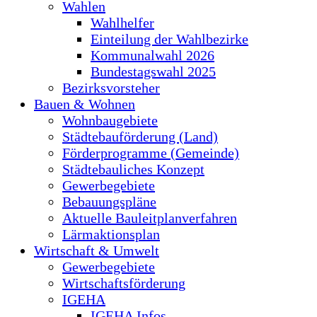
Wahlen
Wahlhelfer
Einteilung der Wahlbezirke
Kommunalwahl 2026
Bundestagswahl 2025
Bezirksvorsteher
Bauen & Wohnen
Wohnbaugebiete
Städtebauförderung (Land)
Förderprogramme (Gemeinde)
Städtebauliches Konzept
Gewerbegebiete
Bebauungspläne
Aktuelle Bauleitplanverfahren
Lärmaktionsplan
Wirtschaft & Umwelt
Gewerbegebiete
Wirtschaftsförderung
IGEHA
IGEHA Infos