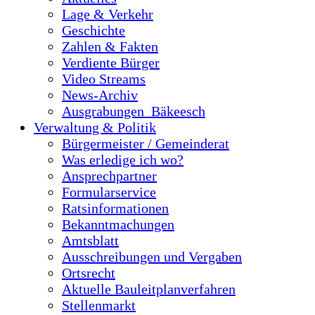
Lage & Verkehr
Geschichte
Zahlen & Fakten
Verdiente Bürger
Video Streams
News-Archiv
Ausgrabungen_Bäkeesch
Verwaltung & Politik
Bürgermeister / Gemeinderat
Was erledige ich wo?
Ansprechpartner
Formularservice
Ratsinformationen
Bekanntmachungen
Amtsblatt
Ausschreibungen und Vergaben
Ortsrecht
Aktuelle Bauleitplanverfahren
Stellenmarkt