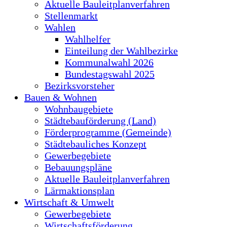
Aktuelle Bauleitplanverfahren
Stellenmarkt
Wahlen
Wahlhelfer
Einteilung der Wahlbezirke
Kommunalwahl 2026
Bundestagswahl 2025
Bezirksvorsteher
Bauen & Wohnen
Wohnbaugebiete
Städtebauförderung (Land)
Förderprogramme (Gemeinde)
Städtebauliches Konzept
Gewerbegebiete
Bebauungspläne
Aktuelle Bauleitplanverfahren
Lärmaktionsplan
Wirtschaft & Umwelt
Gewerbegebiete
Wirtschaftsförderung