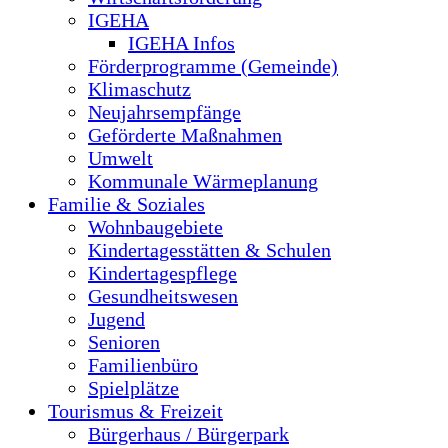
IGEHA
IGEHA Infos
Förderprogramme (Gemeinde)
Klimaschutz
Neujahrsempfänge
Geförderte Maßnahmen
Umwelt
Kommunale Wärmeplanung
Familie & Soziales
Wohnbaugebiete
Kindertagesstätten & Schulen
Kindertagespflege
Gesundheitswesen
Jugend
Senioren
Familienbüro
Spielplätze
Tourismus & Freizeit
Bürgerhaus / Bürgerpark