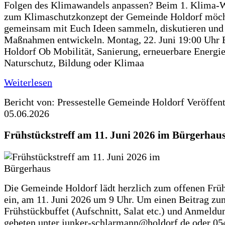
Folgen des Klimawandels anpassen? Beim 1. Klima-
zum Klimaschutzkonzept der Gemeinde Holdorf möch
gemeinsam mit Euch Ideen sammeln, diskutieren und
Maßnahmen entwickeln. Montag, 22. Juni 19:00 Uhr 
Holdorf Ob Mobilität, Sanierung, erneuerbare Energie
Naturschutz, Bildung oder Klimaa
Weiterlesen
Bericht von: Pressestelle Gemeinde Holdorf
Veröffen
05.06.2026
Frühstückstreff am 11. Juni 2026 im Bürgerhau
Die Gemeinde Holdorf lädt herzlich zum offenen Früh
ein, am 11. Juni 2026 um 9 Uhr. Um einen Beitrag zu
Frühstückbuffet (Aufschnitt, Salat etc.) und Anmeldu
gebeten unter junker-schlarmann@holdorf.de oder 05