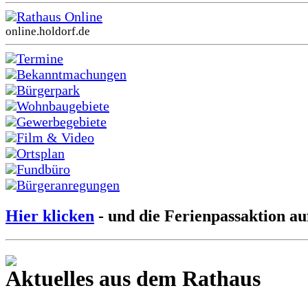
Rathaus Online
online.holdorf.de
Termine
Bekanntmachungen
Bürgerpark
Wohnbaugebiete
Gewerbegebiete
Film & Video
Ortsplan
Fundbüro
Bürgeranregungen
Hier klicken
- und die Ferienpassaktion au
Aktuelles aus dem Rathaus