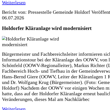
Weiterlesen
Bericht von: Pressestelle Gemeinde Holdorf
Veröffen
06.07.2026
Holdorfer Kläranlage wird modernisiert
Bürgermeister und Fachbereichsleiter informieren sic
Informationstour bei der Kläranlage des OOWV, von 
Schönfeld (OOWV-Regionalleiter), Markus Richter (L
Fachbereich Hoch- und Tiefbau in der Gemeindeverwa
Hans-Bernd Giere (OOWV, Leiter der Kläranlagen 1 
und Dr. Wolfgang Krug (Bürgermeister). (Foto: Geme
Holdorf) Nachdem der OOWV vor einigen Wochen mit
hatte, dass auf der Holdorfer Kläranlage erneut baulic
Veränderungen, dieses Mal am Nachklärbec
Weiterlesen