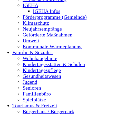
IGEHA
IGEHA Infos
Förderprogramme (Gemeinde)
Klimaschutz
Neujahrsempfänge
Geförderte Maßnahmen
Umwelt
Kommunale Wärmeplanung
Familie & Soziales
Wohnbaugebiete
Kindertagesstätten & Schulen
Kindertagespflege
Gesundheitswesen
Jugend
Senioren
Familienbüro
Spielplätze
Tourismus & Freizeit
Bürgerhaus / Bürgerpark