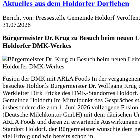
Aktuelles aus dem Holdorfer Dorfleben
Bericht von: Pressestelle Gemeinde Holdorf
Veröffen
31.07.2026
Bürgermeister Dr. Krug zu Besuch beim neuen Le
Holdorfer DMK-Werkes
Fusion der DMK mit ARLA Foods In der vergangene
besuchte Holdorfs Bürgermeister Dr. Wolfgang Krug 
Werkleiter Dirk Fricke des DMK-Standortes Holdorf. 
Gemeinde Holdorf) Im Mittelpunkt des Gespräches s
insbesondere die zum 1. Juni 2026 vollzogene Fusio
(Deutsche Milchkontor GmbH) mit dem dänischen U
ARLA Foods und deren zu erwartende Auswirkungen 
Standort Holdorf. der Bürgermeister wünschte dem ne
viel Erfolg und wie bereits schon in