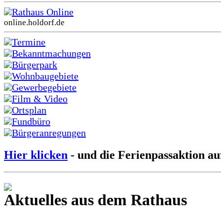
Rathaus Online
online.holdorf.de
Termine
Bekanntmachungen
Bürgerpark
Wohnbaugebiete
Gewerbegebiete
Film & Video
Ortsplan
Fundbüro
Bürgeranregungen
Hier klicken
- und die Ferienpassaktion au
Aktuelles aus dem Rathaus