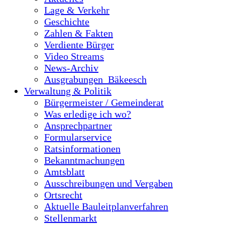
Lage & Verkehr
Geschichte
Zahlen & Fakten
Verdiente Bürger
Video Streams
News-Archiv
Ausgrabungen_Bäkeesch
Verwaltung & Politik
Bürgermeister / Gemeinderat
Was erledige ich wo?
Ansprechpartner
Formularservice
Ratsinformationen
Bekanntmachungen
Amtsblatt
Ausschreibungen und Vergaben
Ortsrecht
Aktuelle Bauleitplanverfahren
Stellenmarkt