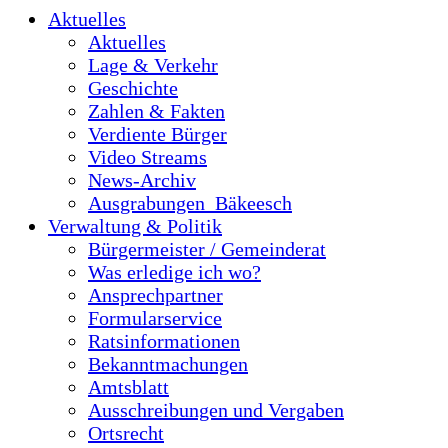
Aktuelles
Aktuelles
Lage & Verkehr
Geschichte
Zahlen & Fakten
Verdiente Bürger
Video Streams
News-Archiv
Ausgrabungen_Bäkeesch
Verwaltung & Politik
Bürgermeister / Gemeinderat
Was erledige ich wo?
Ansprechpartner
Formularservice
Ratsinformationen
Bekanntmachungen
Amtsblatt
Ausschreibungen und Vergaben
Ortsrecht