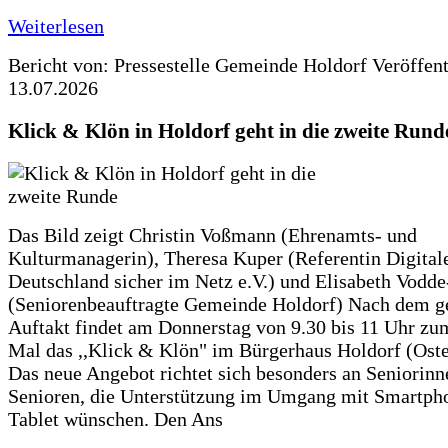
Weiterlesen
Bericht von: Pressestelle Gemeinde Holdorf
Veröffen
13.07.2026
Klick & Klön in Holdorf geht in die zweite Rund
Das Bild zeigt Christin Voßmann (Ehrenamts- und
Kulturmanagerin), Theresa Kuper (Referentin Digitale
Deutschland sicher im Netz e.V.) und Elisabeth Vodd
(Seniorenbeauftragte Gemeinde Holdorf) Nach dem g
Auftakt findet am Donnerstag von 9.30 bis 11 Uhr zu
Mal das ,,Klick & Klön" im Bürgerhaus Holdorf (Ostero
Das neue Angebot richtet sich besonders an Seniorin
Senioren, die Unterstützung im Umgang mit Smartph
Tablet wünschen. Den Ans