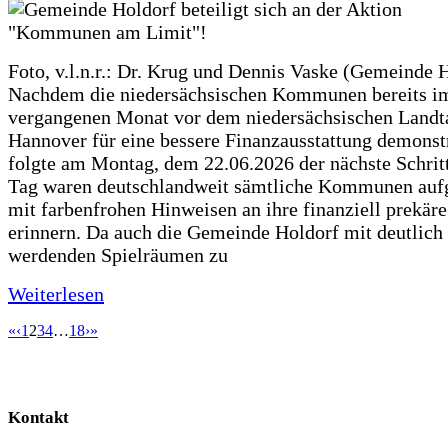
Foto, v.l.n.r.: Dr. Krug und Dennis Vaske (Gemeinde 
Nachdem die niedersächsischen Kommunen bereits i
vergangenen Monat vor dem niedersächsischen Landt
Hannover für eine bessere Finanzausstattung demonstr
folgte am Montag, dem 22.06.2026 der nächste Schrit
Tag waren deutschlandweit sämtliche Kommunen aufg
mit farbenfrohen Hinweisen an ihre finanziell prekär
erinnern. Da auch die Gemeinde Holdorf mit deutlich
werdenden Spielräumen zu
Weiterlesen
«
‹
1
2
3
4
…
18
›
»
Kontakt