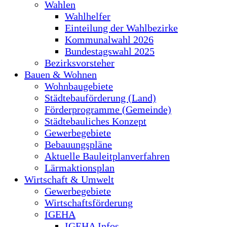
Wahlen
Wahlhelfer
Einteilung der Wahlbezirke
Kommunalwahl 2026
Bundestagswahl 2025
Bezirksvorsteher
Bauen & Wohnen
Wohnbaugebiete
Städtebauförderung (Land)
Förderprogramme (Gemeinde)
Städtebauliches Konzept
Gewerbegebiete
Bebauungspläne
Aktuelle Bauleitplanverfahren
Lärmaktionsplan
Wirtschaft & Umwelt
Gewerbegebiete
Wirtschaftsförderung
IGEHA
IGEHA Infos