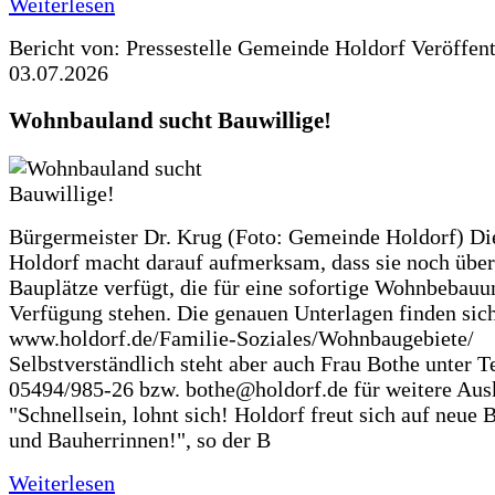
Weiterlesen
Bericht von: Pressestelle Gemeinde Holdorf
Veröffen
03.07.2026
Wohnbauland sucht Bauwillige!
Bürgermeister Dr. Krug (Foto: Gemeinde Holdorf) D
Holdorf macht darauf aufmerksam, dass sie noch über
Bauplätze verfügt, die für eine sofortige Wohnbebauu
Verfügung stehen. Die genauen Unterlagen finden sich
www.holdorf.de/Familie-Soziales/Wohnbaugebiete/
Selbstverständlich steht aber auch Frau Bothe unter Te
05494/985-26 bzw. bothe@holdorf.de für weitere Ausk
"Schnellsein, lohnt sich! Holdorf freut sich auf neue 
und Bauherrinnen!", so der B
Weiterlesen