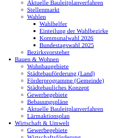
Aktuelle Bauleitplanverfahren
Stellenmarkt
Wahlen
Wahlhelfer
Einteilung der Wahlbezirke
Kommunalwahl 2026
Bundestagswahl 2025
Bezirksvorsteher
Bauen & Wohnen
Wohnbaugebiete
Städtebauförderung (Land)
Förderprogramme (Gemeinde)
Städtebauliches Konzept
Gewerbegebiete
Bebauungspläne
Aktuelle Bauleitplanverfahren
Lärmaktionsplan
Wirtschaft & Umwelt
Gewerbegebiete
Wirtschaftsförderung