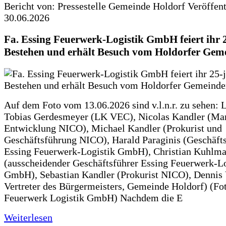
Bericht von: Pressestelle Gemeinde Holdorf
Veröffen
30.06.2026
Fa. Essing Feuerwerk-Logistik GmbH feiert ihr 
Bestehen und erhält Besuch vom Holdorfer Gem
Auf dem Foto vom 13.06.2026 sind v.l.n.r. zu sehen: 
Tobias Gerdesmeyer (LK VEC), Nicolas Kandler (Ma
Entwicklung NICO), Michael Kandler (Prokurist und
Geschäftsführung NICO), Harald Paraginis (Geschäft
Essing Feuerwerk-Logistik GmbH), Christian Kuhlm
(ausscheidender Geschäftsführer Essing Feuerwerk-Lo
GmbH), Sebastian Kandler (Prokurist NICO), Dennis 
Vertreter des Bürgermeisters, Gemeinde Holdorf) (Fo
Feuerwerk Logistik GmbH) Nachdem die E
Weiterlesen