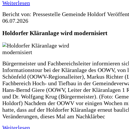
Weiterlesen
Bericht von: Pressestelle Gemeinde Holdorf
Veröffen
06.07.2026
Holdorfer Kläranlage wird modernisiert
Bürgermeister und Fachbereichsleiter informieren sic
Informationstour bei der Kläranlage des OOWV, von 
Schönfeld (OOWV-Regionalleiter), Markus Richter (L
Fachbereich Hoch- und Tiefbau in der Gemeindeverwa
Hans-Bernd Giere (OOWV, Leiter der Kläranlagen 1 
und Dr. Wolfgang Krug (Bürgermeister). (Foto: Geme
Holdorf) Nachdem der OOWV vor einigen Wochen mit
hatte, dass auf der Holdorfer Kläranlage erneut baulic
Veränderungen, dieses Mal am Nachklärbec
Weiterlesen