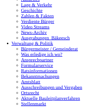
Lage & Verkehr
Geschichte
Zahlen & Fakten
Verdiente Bürger
Video Streams
News-Archiv
Ausgrabungen_Bäkeesch
Verwaltung & Politik
Bürgermeister / Gemeinderat
Was erledige ich wo?
Ansprechpartner
Formularservice
Ratsinformationen
Bekanntmachungen
Amtsblatt
Ausschreibungen und Vergaben
Ortsrecht
Aktuelle Bauleitplanverfahren
Stellenmarkt