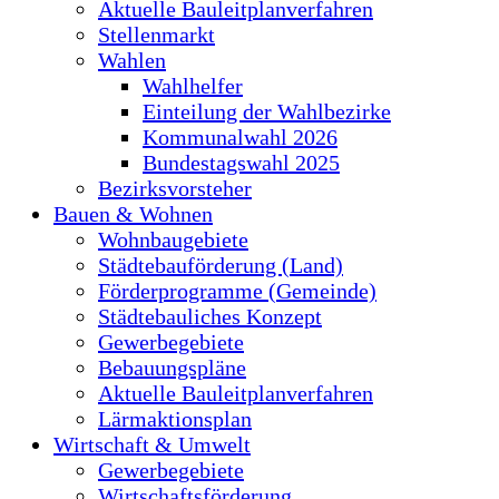
Aktuelle Bauleitplanverfahren
Stellenmarkt
Wahlen
Wahlhelfer
Einteilung der Wahlbezirke
Kommunalwahl 2026
Bundestagswahl 2025
Bezirksvorsteher
Bauen & Wohnen
Wohnbaugebiete
Städtebauförderung (Land)
Förderprogramme (Gemeinde)
Städtebauliches Konzept
Gewerbegebiete
Bebauungspläne
Aktuelle Bauleitplanverfahren
Lärmaktionsplan
Wirtschaft & Umwelt
Gewerbegebiete
Wirtschaftsförderung