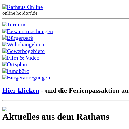
Rathaus Online
online.holdorf.de
Termine
Bekanntmachungen
Bürgerpark
Wohnbaugebiete
Gewerbegebiete
Film & Video
Ortsplan
Fundbüro
Bürgeranregungen
Hier klicken
- und die Ferienpassaktion au
Aktuelles aus dem Rathaus