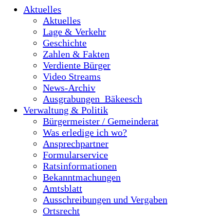
Aktuelles
Aktuelles
Lage & Verkehr
Geschichte
Zahlen & Fakten
Verdiente Bürger
Video Streams
News-Archiv
Ausgrabungen_Bäkeesch
Verwaltung & Politik
Bürgermeister / Gemeinderat
Was erledige ich wo?
Ansprechpartner
Formularservice
Ratsinformationen
Bekanntmachungen
Amtsblatt
Ausschreibungen und Vergaben
Ortsrecht