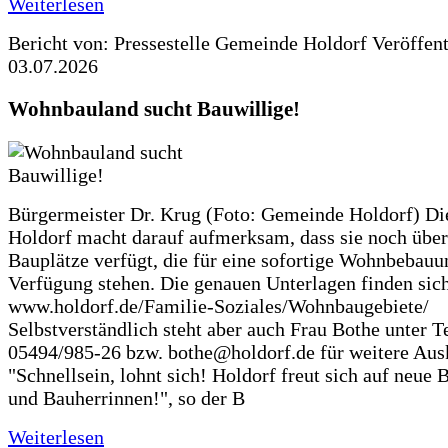
Weiterlesen
Bericht von: Pressestelle Gemeinde Holdorf
Veröffen
03.07.2026
Wohnbauland sucht Bauwillige!
Bürgermeister Dr. Krug (Foto: Gemeinde Holdorf) D
Holdorf macht darauf aufmerksam, dass sie noch über
Bauplätze verfügt, die für eine sofortige Wohnbebauu
Verfügung stehen. Die genauen Unterlagen finden sich
www.holdorf.de/Familie-Soziales/Wohnbaugebiete/
Selbstverständlich steht aber auch Frau Bothe unter Te
05494/985-26 bzw. bothe@holdorf.de für weitere Ausk
"Schnellsein, lohnt sich! Holdorf freut sich auf neue 
und Bauherrinnen!", so der B
Weiterlesen