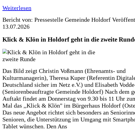
Weiterlesen
Bericht von: Pressestelle Gemeinde Holdorf
Veröffen
13.07.2026
Klick & Klön in Holdorf geht in die zweite Rund
Das Bild zeigt Christin Voßmann (Ehrenamts- und
Kulturmanagerin), Theresa Kuper (Referentin Digitale
Deutschland sicher im Netz e.V.) und Elisabeth Vodd
(Seniorenbeauftragte Gemeinde Holdorf) Nach dem g
Auftakt findet am Donnerstag von 9.30 bis 11 Uhr zu
Mal das ,,Klick & Klön" im Bürgerhaus Holdorf (Ostero
Das neue Angebot richtet sich besonders an Seniorin
Senioren, die Unterstützung im Umgang mit Smartph
Tablet wünschen. Den Ans