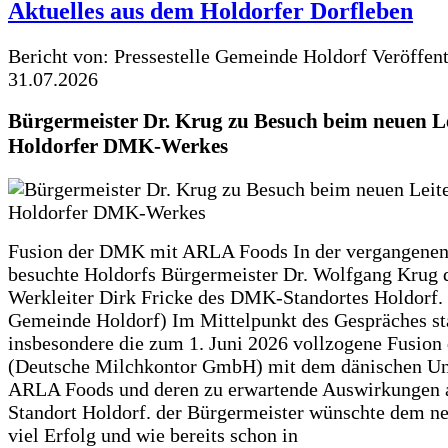
Aktuelles aus dem Holdorfer Dorfleben
Bericht von: Pressestelle Gemeinde Holdorf
Veröffen
31.07.2026
Bürgermeister Dr. Krug zu Besuch beim neuen Le
Holdorfer DMK-Werkes
Fusion der DMK mit ARLA Foods In der vergangene
besuchte Holdorfs Bürgermeister Dr. Wolfgang Krug 
Werkleiter Dirk Fricke des DMK-Standortes Holdorf. 
Gemeinde Holdorf) Im Mittelpunkt des Gespräches s
insbesondere die zum 1. Juni 2026 vollzogene Fusio
(Deutsche Milchkontor GmbH) mit dem dänischen U
ARLA Foods und deren zu erwartende Auswirkungen 
Standort Holdorf. der Bürgermeister wünschte dem ne
viel Erfolg und wie bereits schon in