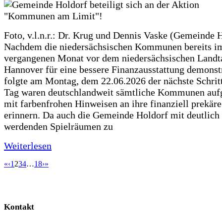
Foto, v.l.n.r.: Dr. Krug und Dennis Vaske (Gemeinde 
Nachdem die niedersächsischen Kommunen bereits i
vergangenen Monat vor dem niedersächsischen Landt
Hannover für eine bessere Finanzausstattung demonstr
folgte am Montag, dem 22.06.2026 der nächste Schrit
Tag waren deutschlandweit sämtliche Kommunen aufg
mit farbenfrohen Hinweisen an ihre finanziell prekär
erinnern. Da auch die Gemeinde Holdorf mit deutlich
werdenden Spielräumen zu
Weiterlesen
«
‹
1
2
3
4
…
18
›
»
Kontakt