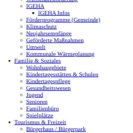
IGEHA
IGEHA Infos
Förderprogramme (Gemeinde)
Klimaschutz
Neujahrsempfänge
Geförderte Maßnahmen
Umwelt
Kommunale Wärmeplanung
Familie & Soziales
Wohnbaugebiete
Kindertagesstätten & Schulen
Kindertagespflege
Gesundheitswesen
Jugend
Senioren
Familienbüro
Spielplätze
Tourismus & Freizeit
Bürgerhaus / Bürgerpark