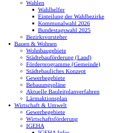
Wahlen
Wahlhelfer
Einteilung der Wahlbezirke
Kommunalwahl 2026
Bundestagswahl 2025
Bezirksvorsteher
Bauen & Wohnen
Wohnbaugebiete
Städtebauförderung (Land)
Förderprogramme (Gemeinde)
Städtebauliches Konzept
Gewerbegebiete
Bebauungspläne
Aktuelle Bauleitplanverfahren
Lärmaktionsplan
Wirtschaft & Umwelt
Gewerbegebiete
Wirtschaftsförderung
IGEHA
IGEHA Infos