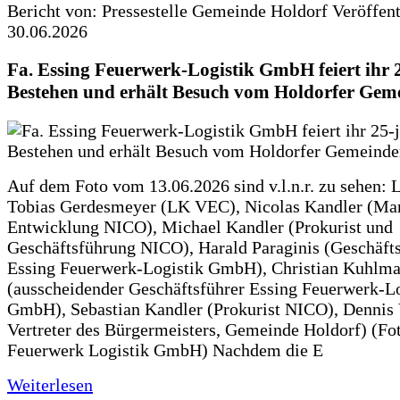
Bericht von: Pressestelle Gemeinde Holdorf
Veröffen
30.06.2026
Fa. Essing Feuerwerk-Logistik GmbH feiert ihr 
Bestehen und erhält Besuch vom Holdorfer Gem
Auf dem Foto vom 13.06.2026 sind v.l.n.r. zu sehen: 
Tobias Gerdesmeyer (LK VEC), Nicolas Kandler (Ma
Entwicklung NICO), Michael Kandler (Prokurist und
Geschäftsführung NICO), Harald Paraginis (Geschäft
Essing Feuerwerk-Logistik GmbH), Christian Kuhlm
(ausscheidender Geschäftsführer Essing Feuerwerk-Lo
GmbH), Sebastian Kandler (Prokurist NICO), Dennis 
Vertreter des Bürgermeisters, Gemeinde Holdorf) (Fo
Feuerwerk Logistik GmbH) Nachdem die E
Weiterlesen