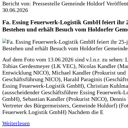
Bericht von: Pressestelle Gemeinde Holdorf
Veröffen
30.06.2026
Fa. Essing Feuerwerk-Logistik GmbH feiert ihr 
Bestehen und erhält Besuch vom Holdorfer Gem
Auf dem Foto vom 13.06.2026 sind v.l.n.r. zu sehen: 
Tobias Gerdesmeyer (LK VEC), Nicolas Kandler (Ma
Entwicklung NICO), Michael Kandler (Prokurist und
Geschäftsführung NICO), Harald Paraginis (Geschäft
Essing Feuerwerk-Logistik GmbH), Christian Kuhlm
(ausscheidender Geschäftsführer Essing Feuerwerk-Lo
GmbH), Sebastian Kandler (Prokurist NICO), Dennis 
Vertreter des Bürgermeisters, Gemeinde Holdorf) (Fo
Feuerwerk Logistik GmbH) Nachdem die E
Weiterlesen