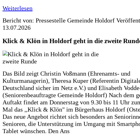
Weiterlesen
Bericht von: Pressestelle Gemeinde Holdorf
Veröffen
13.07.2026
Klick & Klön in Holdorf geht in die zweite Rund
Das Bild zeigt Christin Voßmann (Ehrenamts- und
Kulturmanagerin), Theresa Kuper (Referentin Digitale
Deutschland sicher im Netz e.V.) und Elisabeth Vodd
(Seniorenbeauftragte Gemeinde Holdorf) Nach dem g
Auftakt findet am Donnerstag von 9.30 bis 11 Uhr zu
Mal das ,,Klick & Klön" im Bürgerhaus Holdorf (Ostero
Das neue Angebot richtet sich besonders an Seniorin
Senioren, die Unterstützung im Umgang mit Smartph
Tablet wünschen. Den Ans