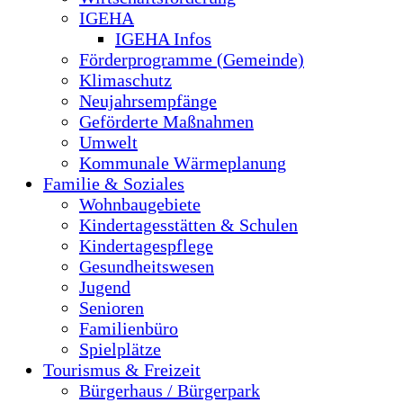
IGEHA
IGEHA Infos
Förderprogramme (Gemeinde)
Klimaschutz
Neujahrsempfänge
Geförderte Maßnahmen
Umwelt
Kommunale Wärmeplanung
Familie & Soziales
Wohnbaugebiete
Kindertagesstätten & Schulen
Kindertagespflege
Gesundheitswesen
Jugend
Senioren
Familienbüro
Spielplätze
Tourismus & Freizeit
Bürgerhaus / Bürgerpark