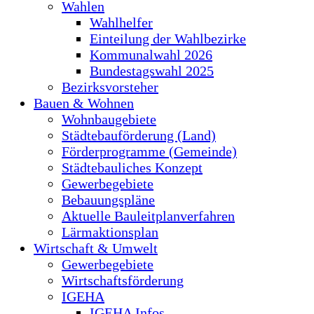
Wahlen
Wahlhelfer
Einteilung der Wahlbezirke
Kommunalwahl 2026
Bundestagswahl 2025
Bezirksvorsteher
Bauen & Wohnen
Wohnbaugebiete
Städtebauförderung (Land)
Förderprogramme (Gemeinde)
Städtebauliches Konzept
Gewerbegebiete
Bebauungspläne
Aktuelle Bauleitplanverfahren
Lärmaktionsplan
Wirtschaft & Umwelt
Gewerbegebiete
Wirtschaftsförderung
IGEHA
IGEHA Infos