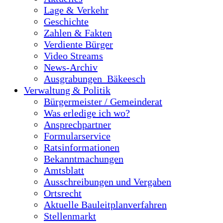
Lage & Verkehr
Geschichte
Zahlen & Fakten
Verdiente Bürger
Video Streams
News-Archiv
Ausgrabungen_Bäkeesch
Verwaltung & Politik
Bürgermeister / Gemeinderat
Was erledige ich wo?
Ansprechpartner
Formularservice
Ratsinformationen
Bekanntmachungen
Amtsblatt
Ausschreibungen und Vergaben
Ortsrecht
Aktuelle Bauleitplanverfahren
Stellenmarkt