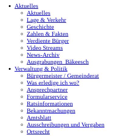
Aktuelles
Aktuelles
Lage & Verkehr
Geschichte
Zahlen & Fakten
Verdiente Bürger
Video Streams
News-Archiv
Ausgrabungen_Bäkeesch
Verwaltung & Politik
Bürgermeister / Gemeinderat
Was erledige ich wo?
Ansprechpartner
Formularservice
Ratsinformationen
Bekanntmachungen
Amtsblatt
Ausschreibungen und Vergaben
Ortsrecht