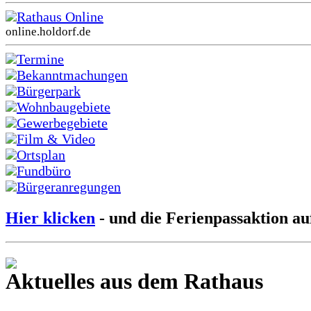
Rathaus Online
online.holdorf.de
Termine
Bekanntmachungen
Bürgerpark
Wohnbaugebiete
Gewerbegebiete
Film & Video
Ortsplan
Fundbüro
Bürgeranregungen
Hier klicken
- und die Ferienpassaktion au
Aktuelles aus dem Rathaus