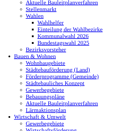
Aktuelle Bauleitplanverfahren
Stellenmarkt
Wahlen
Wahlhelfer
Einteilung der Wahlbezirke
Kommunalwahl 2026
Bundestagswahl 2025
Bezirksvorsteher
Bauen & Wohnen
Wohnbaugebiete
Städtebauförderung (Land)
Förderprogramme (Gemeinde)
Städtebauliches Konzept
Gewerbegebiete
Bebauungspläne
Aktuelle Bauleitplanverfahren
Lärmaktionsplan
Wirtschaft & Umwelt
Gewerbegebiete
Wirtschaftsförderung