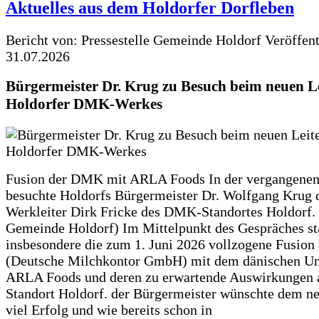
Aktuelles aus dem Holdorfer Dorfleben
Bericht von: Pressestelle Gemeinde Holdorf
Veröffen
31.07.2026
Bürgermeister Dr. Krug zu Besuch beim neuen Le
Holdorfer DMK-Werkes
Fusion der DMK mit ARLA Foods In der vergangene
besuchte Holdorfs Bürgermeister Dr. Wolfgang Krug 
Werkleiter Dirk Fricke des DMK-Standortes Holdorf. 
Gemeinde Holdorf) Im Mittelpunkt des Gespräches s
insbesondere die zum 1. Juni 2026 vollzogene Fusio
(Deutsche Milchkontor GmbH) mit dem dänischen U
ARLA Foods und deren zu erwartende Auswirkungen 
Standort Holdorf. der Bürgermeister wünschte dem ne
viel Erfolg und wie bereits schon in