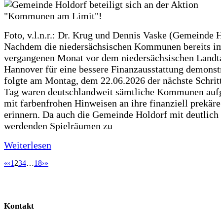
Foto, v.l.n.r.: Dr. Krug und Dennis Vaske (Gemeinde 
Nachdem die niedersächsischen Kommunen bereits i
vergangenen Monat vor dem niedersächsischen Landt
Hannover für eine bessere Finanzausstattung demonstr
folgte am Montag, dem 22.06.2026 der nächste Schrit
Tag waren deutschlandweit sämtliche Kommunen aufg
mit farbenfrohen Hinweisen an ihre finanziell prekär
erinnern. Da auch die Gemeinde Holdorf mit deutlich
werdenden Spielräumen zu
Weiterlesen
«
‹
1
2
3
4
…
18
›
»
Kontakt