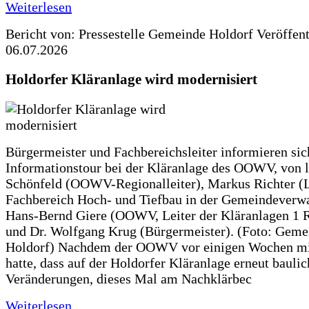
Weiterlesen
Bericht von: Pressestelle Gemeinde Holdorf
Veröffen
06.07.2026
Holdorfer Kläranlage wird modernisiert
Bürgermeister und Fachbereichsleiter informieren sic
Informationstour bei der Kläranlage des OOWV, von 
Schönfeld (OOWV-Regionalleiter), Markus Richter (L
Fachbereich Hoch- und Tiefbau in der Gemeindeverwa
Hans-Bernd Giere (OOWV, Leiter der Kläranlagen 1 
und Dr. Wolfgang Krug (Bürgermeister). (Foto: Geme
Holdorf) Nachdem der OOWV vor einigen Wochen mit
hatte, dass auf der Holdorfer Kläranlage erneut baulic
Veränderungen, dieses Mal am Nachklärbec
Weiterlesen