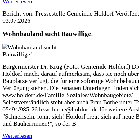
Weiterlesen
Bericht von: Pressestelle Gemeinde Holdorf
Veröffen
03.07.2026
Wohnbauland sucht Bauwillige!
Bürgermeister Dr. Krug (Foto: Gemeinde Holdorf) D
Holdorf macht darauf aufmerksam, dass sie noch über
Bauplätze verfügt, die für eine sofortige Wohnbebauu
Verfügung stehen. Die genauen Unterlagen finden sich
www.holdorf.de/Familie-Soziales/Wohnbaugebiete/
Selbstverständlich steht aber auch Frau Bothe unter Te
05494/985-26 bzw. bothe@holdorf.de für weitere Ausk
"Schnellsein, lohnt sich! Holdorf freut sich auf neue 
und Bauherrinnen!", so der B
Weiterlesen