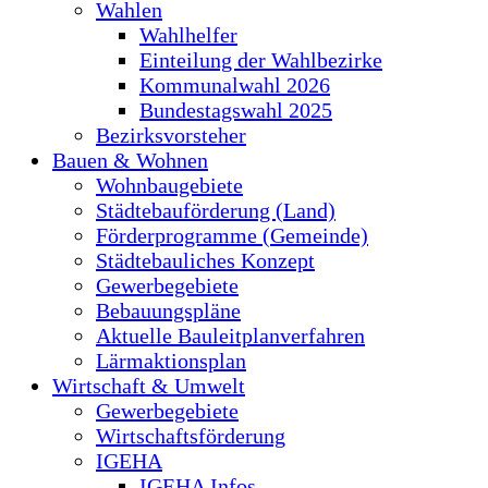
Wahlen
Wahlhelfer
Einteilung der Wahlbezirke
Kommunalwahl 2026
Bundestagswahl 2025
Bezirksvorsteher
Bauen & Wohnen
Wohnbaugebiete
Städtebauförderung (Land)
Förderprogramme (Gemeinde)
Städtebauliches Konzept
Gewerbegebiete
Bebauungspläne
Aktuelle Bauleitplanverfahren
Lärmaktionsplan
Wirtschaft & Umwelt
Gewerbegebiete
Wirtschaftsförderung
IGEHA
IGEHA Infos