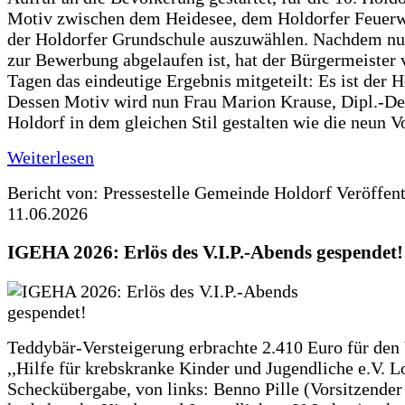
Motiv zwischen dem Heidesee, dem Holdorfer Feuer
der Holdorfer Grundschule auszuwählen. Nachdem nun
zur Bewerbung abgelaufen ist, hat der Bürgermeister 
Tagen das eindeutige Ergebnis mitgeteilt: Es ist der 
Dessen Motiv wird nun Frau Marion Krause, Dipl.-Des
Holdorf in dem gleichen Stil gestalten wie die neun 
Weiterlesen
Bericht von: Pressestelle Gemeinde Holdorf
Veröffen
11.06.2026
IGEHA 2026: Erlös des V.I.P.-Abends gespendet!
Teddybär-Versteigerung erbrachte 2.410 Euro für den
,,Hilfe für krebskranke Kinder und Jugendliche e.V. 
Scheckübergabe, von links: Benno Pille (Vorsitzender 