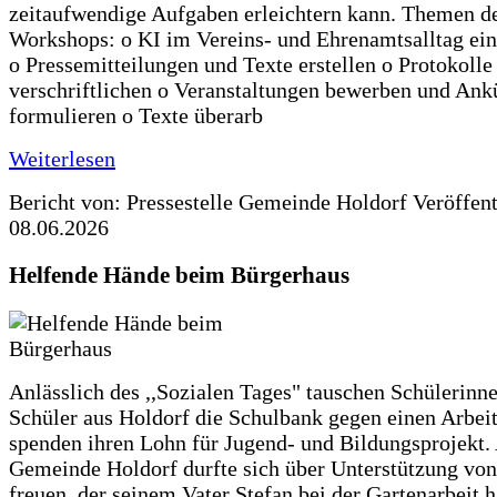
zeitaufwendige Aufgaben erleichtern kann. Themen d
Workshops: o KI im Vereins- und Ehrenamtsalltag ein
o Pressemitteilungen und Texte erstellen o Protokolle
verschriftlichen o Veranstaltungen bewerben und An
formulieren o Texte überarb
Weiterlesen
Bericht von: Pressestelle Gemeinde Holdorf
Veröffen
08.06.2026
Helfende Hände beim Bürgerhaus
Anlässlich des ,,Sozialen Tages" tauschen Schülerinn
Schüler aus Holdorf die Schulbank gegen einen Arbeit
spenden ihren Lohn für Jugend- und Bildungsprojekt.
Gemeinde Holdorf durfte sich über Unterstützung vo
freuen, der seinem Vater Stefan bei der Gartenarbeit h