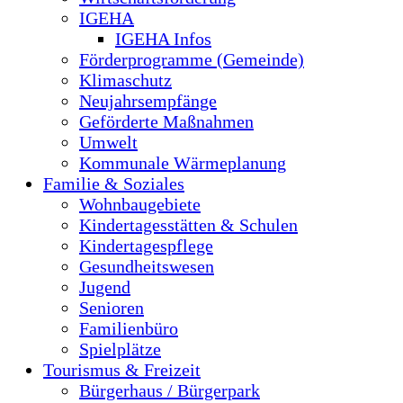
IGEHA
IGEHA Infos
Förderprogramme (Gemeinde)
Klimaschutz
Neujahrsempfänge
Geförderte Maßnahmen
Umwelt
Kommunale Wärmeplanung
Familie & Soziales
Wohnbaugebiete
Kindertagesstätten & Schulen
Kindertagespflege
Gesundheitswesen
Jugend
Senioren
Familienbüro
Spielplätze
Tourismus & Freizeit
Bürgerhaus / Bürgerpark