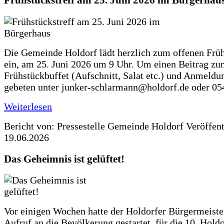
Frühstückstreff am 25. Juni 2026 im Bürgerhau
Die Gemeinde Holdorf lädt herzlich zum offenen Früh
ein, am 25. Juni 2026 um 9 Uhr. Um einen Beitrag z
Frühstückbuffet (Aufschnitt, Salat etc.) und Anmeldu
gebeten unter junker-schlarmann@holdorf.de oder 05
Weiterlesen
Bericht von: Pressestelle Gemeinde Holdorf
Veröffen
19.06.2026
Das Geheimnis ist gelüftet!
Vor einigen Wochen hatte der Holdorfer Bürgermeiste
Aufruf an die Bevölkerung gestartet, für die 10. Hold