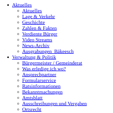
Aktuelles
Aktuelles
Lage & Verkehr
Geschichte
Zahlen & Fakten
Verdiente Bürger
Video Streams
News-Archiv
Ausgrabungen_Bäkeesch
Verwaltung & Politik
Bürgermeister / Gemeinderat
Was erledige ich wo?
Ansprechpartner
Formularservice
Ratsinformationen
Bekanntmachungen
Amtsblatt
Ausschreibungen und Vergaben
Ortsrecht