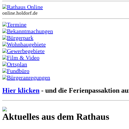
Rathaus Online
online.holdorf.de
Termine
Bekanntmachungen
Bürgerpark
Wohnbaugebiete
Gewerbegebiete
Film & Video
Ortsplan
Fundbüro
Bürgeranregungen
Hier klicken
- und die Ferienpassaktion au
Aktuelles aus dem Rathaus