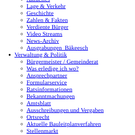
Lage & Verkehr
Geschichte
Zahlen & Fakten
Verdiente Bürger
Video Streams
News-Archiv
Ausgrabungen_Bäkeesch
Verwaltung & Politik
Bürgermeister / Gemeinderat
Was erledige ich wo?
Ansprechpartner
Formularservice
Ratsinformationen
Bekanntmachungen
Amtsblatt
Ausschreibungen und Vergaben
Ortsrecht
Aktuelle Bauleitplanverfahren
Stellenmarkt