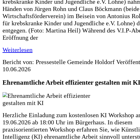
krebskranke Kinder und Jugendliche e.V. Lohne) nah
Händen von Jürgen Rohn und Claus Böckmann (beide
Wirtschaftsförderverein) im Beisein von Antonius Rolf
für krebskranke Kinder und Jugendliche e.V. Lohne) 
entgegen. (Foto: Martina Heil) Während des V.I.P-Ab
Eröffnung der
Weiterlesen
Bericht von: Pressestelle Gemeinde Holdorf
Veröffen
10.06.2026
Ehrenamtliche Arbeit effizienter gestalten mit K
Herzliche Einladung zum kostenlosen KI Workshop 
19.06.2026 ab 18:00 Uhr im Bürgerhaus. In diesem
praxisorientierten Workshop erfahren Sie, wie Künstl
Intelligenz (KI) ehrenamtliche Arbeit sinnvoll unters