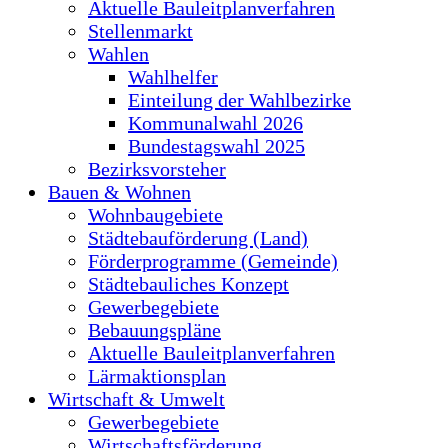
Aktuelle Bauleitplanverfahren
Stellenmarkt
Wahlen
Wahlhelfer
Einteilung der Wahlbezirke
Kommunalwahl 2026
Bundestagswahl 2025
Bezirksvorsteher
Bauen & Wohnen
Wohnbaugebiete
Städtebauförderung (Land)
Förderprogramme (Gemeinde)
Städtebauliches Konzept
Gewerbegebiete
Bebauungspläne
Aktuelle Bauleitplanverfahren
Lärmaktionsplan
Wirtschaft & Umwelt
Gewerbegebiete
Wirtschaftsförderung