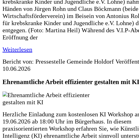
krebskranke Kinder und Jugendliche e.V. Lohne) nah
Händen von Jürgen Rohn und Claus Böckmann (beide
Wirtschaftsförderverein) im Beisein von Antonius Rolf
für krebskranke Kinder und Jugendliche e.V. Lohne) 
entgegen. (Foto: Martina Heil) Während des V.I.P-Ab
Eröffnung der
Weiterlesen
Bericht von: Pressestelle Gemeinde Holdorf
Veröffen
10.06.2026
Ehrenamtliche Arbeit effizienter gestalten mit K
Herzliche Einladung zum kostenlosen KI Workshop 
19.06.2026 ab 18:00 Uhr im Bürgerhaus. In diesem
praxisorientierten Workshop erfahren Sie, wie Künstl
Intelligenz (KI) ehrenamtliche Arbeit sinnvoll unters