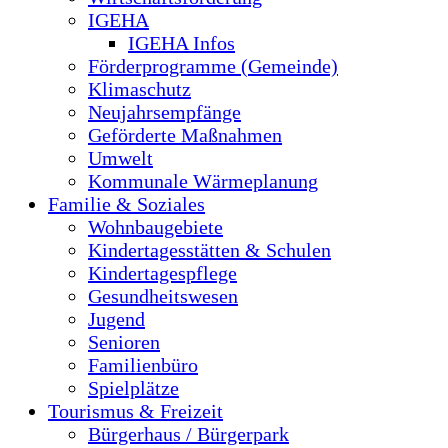
IGEHA
IGEHA Infos
Förderprogramme (Gemeinde)
Klimaschutz
Neujahrsempfänge
Geförderte Maßnahmen
Umwelt
Kommunale Wärmeplanung
Familie & Soziales
Wohnbaugebiete
Kindertagesstätten & Schulen
Kindertagespflege
Gesundheitswesen
Jugend
Senioren
Familienbüro
Spielplätze
Tourismus & Freizeit
Bürgerhaus / Bürgerpark