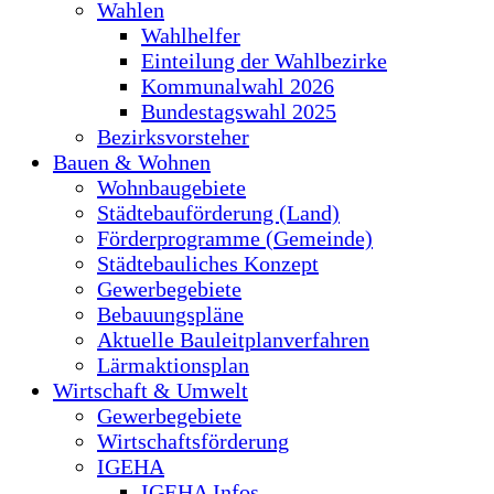
Wahlen
Wahlhelfer
Einteilung der Wahlbezirke
Kommunalwahl 2026
Bundestagswahl 2025
Bezirksvorsteher
Bauen & Wohnen
Wohnbaugebiete
Städtebauförderung (Land)
Förderprogramme (Gemeinde)
Städtebauliches Konzept
Gewerbegebiete
Bebauungspläne
Aktuelle Bauleitplanverfahren
Lärmaktionsplan
Wirtschaft & Umwelt
Gewerbegebiete
Wirtschaftsförderung
IGEHA
IGEHA Infos