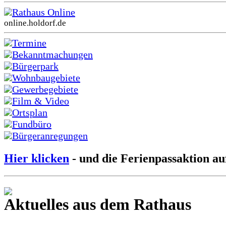
Rathaus Online
online.holdorf.de
Termine
Bekanntmachungen
Bürgerpark
Wohnbaugebiete
Gewerbegebiete
Film & Video
Ortsplan
Fundbüro
Bürgeranregungen
Hier klicken
- und die Ferienpassaktion au
Aktuelles aus dem Rathaus