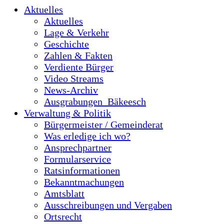
Aktuelles
Aktuelles
Lage & Verkehr
Geschichte
Zahlen & Fakten
Verdiente Bürger
Video Streams
News-Archiv
Ausgrabungen_Bäkeesch
Verwaltung & Politik
Bürgermeister / Gemeinderat
Was erledige ich wo?
Ansprechpartner
Formularservice
Ratsinformationen
Bekanntmachungen
Amtsblatt
Ausschreibungen und Vergaben
Ortsrecht