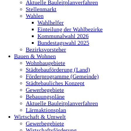
Aktuelle Bauleitplanverfahren
Stellenmarkt
Wahlen
Wahlhelfer
Einteilung der Wahlbezirke
Kommunalwahl 2026
Bundestagswahl 2025
Bezirksvorsteher
Bauen & Wohnen
Wohnbaugebiete
Städtebauförderung (Land)
Förderprogramme (Gemeinde)
Städtebauliches Konzept
Gewerbegebiete
Bebauungspläne
Aktuelle Bauleitplanverfahren
Lärmaktionsplan
Wirtschaft & Umwelt
Gewerbegebiete
Wirtschaftsförderung