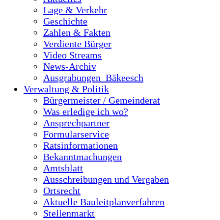
Lage & Verkehr
Geschichte
Zahlen & Fakten
Verdiente Bürger
Video Streams
News-Archiv
Ausgrabungen_Bäkeesch
Verwaltung & Politik
Bürgermeister / Gemeinderat
Was erledige ich wo?
Ansprechpartner
Formularservice
Ratsinformationen
Bekanntmachungen
Amtsblatt
Ausschreibungen und Vergaben
Ortsrecht
Aktuelle Bauleitplanverfahren
Stellenmarkt