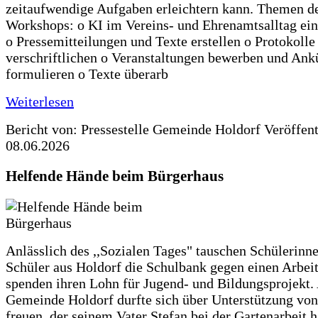
zeitaufwendige Aufgaben erleichtern kann. Themen d
Workshops: o KI im Vereins- und Ehrenamtsalltag ein
o Pressemitteilungen und Texte erstellen o Protokolle
verschriftlichen o Veranstaltungen bewerben und An
formulieren o Texte überarb
Weiterlesen
Bericht von: Pressestelle Gemeinde Holdorf
Veröffen
08.06.2026
Helfende Hände beim Bürgerhaus
Anlässlich des ,,Sozialen Tages" tauschen Schülerinn
Schüler aus Holdorf die Schulbank gegen einen Arbeit
spenden ihren Lohn für Jugend- und Bildungsprojekt.
Gemeinde Holdorf durfte sich über Unterstützung vo
freuen, der seinem Vater Stefan bei der Gartenarbeit h