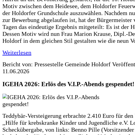
Motiv zwischen dem Heidesee, dem Holdorfer Feuer
der Holdorfer Grundschule auszuwählen. Nachdem nun
zur Bewerbung abgelaufen ist, hat der Bürgermeister 
Tagen das eindeutige Ergebnis mitgeteilt: Es ist der 
Dessen Motiv wird nun Frau Marion Krause, Dipl.-Des
Holdorf in dem gleichen Stil gestalten wie die neun 
Weiterlesen
Bericht von: Pressestelle Gemeinde Holdorf
Veröffen
11.06.2026
IGEHA 2026: Erlös des V.I.P.-Abends gespendet!
Teddybär-Versteigerung erbrachte 2.410 Euro für den
,,Hilfe für krebskranke Kinder und Jugendliche e.V. 
Scheckübergabe, von links: Benno Pille (Vorsitzender 