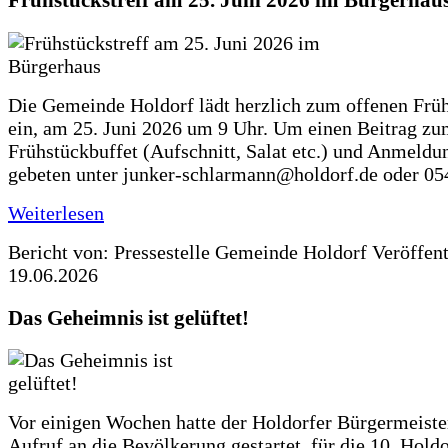
Frühstückstreff am 25. Juni 2026 im Bürgerhau
Die Gemeinde Holdorf lädt herzlich zum offenen Früh
ein, am 25. Juni 2026 um 9 Uhr. Um einen Beitrag z
Frühstückbuffet (Aufschnitt, Salat etc.) und Anmeldu
gebeten unter junker-schlarmann@holdorf.de oder 05
Weiterlesen
Bericht von: Pressestelle Gemeinde Holdorf
Veröffen
19.06.2026
Das Geheimnis ist gelüftet!
Vor einigen Wochen hatte der Holdorfer Bürgermeiste
Aufruf an die Bevölkerung gestartet, für die 10. Hold