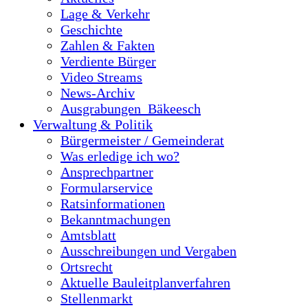
Lage & Verkehr
Geschichte
Zahlen & Fakten
Verdiente Bürger
Video Streams
News-Archiv
Ausgrabungen_Bäkeesch
Verwaltung & Politik
Bürgermeister / Gemeinderat
Was erledige ich wo?
Ansprechpartner
Formularservice
Ratsinformationen
Bekanntmachungen
Amtsblatt
Ausschreibungen und Vergaben
Ortsrecht
Aktuelle Bauleitplanverfahren
Stellenmarkt