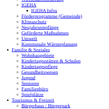
IGEHA
IGEHA Infos
Förderprogramme (Gemeinde)
Klimaschutz
Neujahrsempfänge
Geförderte Maßnahmen
Umwelt
Kommunale Wärmeplanung
Familie & Soziales
Wohnbaugebiete
Kindertagesstätten & Schulen
Kindertagespflege
Gesundheitswesen
Jugend
Senioren
Familienbüro
Spielplätze
Tourismus & Freizeit
Bürgerhaus / Bürgerpark