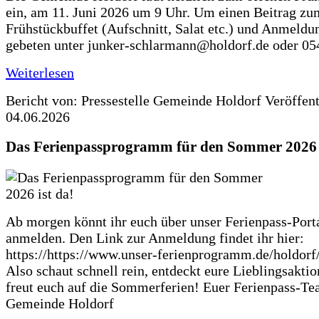
ein, am 11. Juni 2026 um 9 Uhr. Um einen Beitrag zu
Frühstückbuffet (Aufschnitt, Salat etc.) und Anmeldu
gebeten unter junker-schlarmann@holdorf.de oder 05
Weiterlesen
Bericht von: Pressestelle Gemeinde Holdorf
Veröffen
04.06.2026
Das Ferienpassprogramm für den Sommer 2026 i
Ab morgen könnt ihr euch über unser Ferienpass-Porta
anmelden. Den Link zur Anmeldung findet ihr hier:
https://https://www.unser-ferienprogramm.de/holdorf
Also schaut schnell rein, entdeckt eure Lieblingsakti
freut euch auf die Sommerferien! Euer Ferienpass-Te
Gemeinde Holdorf