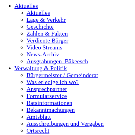
Aktuelles
Aktuelles
Lage & Verkehr
Geschichte
Zahlen & Fakten
Verdiente Bürger
Video Streams
News-Archiv
Ausgrabungen_Bäkeesch
Verwaltung & Politik
Bürgermeister / Gemeinderat
Was erledige ich wo?
Ansprechpartner
Formularservice
Ratsinformationen
Bekanntmachungen
Amtsblatt
Ausschreibungen und Vergaben
Ortsrecht