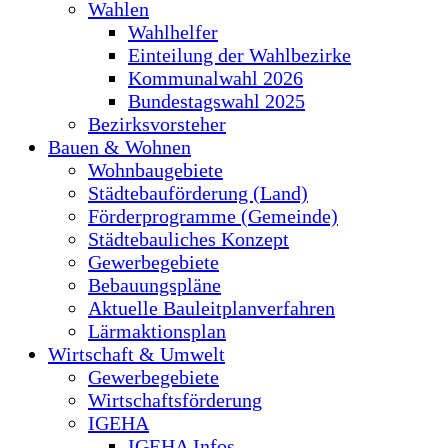
Wahlen
Wahlhelfer
Einteilung der Wahlbezirke
Kommunalwahl 2026
Bundestagswahl 2025
Bezirksvorsteher
Bauen & Wohnen
Wohnbaugebiete
Städtebauförderung (Land)
Förderprogramme (Gemeinde)
Städtebauliches Konzept
Gewerbegebiete
Bebauungspläne
Aktuelle Bauleitplanverfahren
Lärmaktionsplan
Wirtschaft & Umwelt
Gewerbegebiete
Wirtschaftsförderung
IGEHA
IGEHA Infos