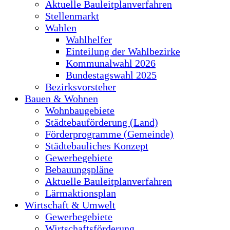
Aktuelle Bauleitplanverfahren
Stellenmarkt
Wahlen
Wahlhelfer
Einteilung der Wahlbezirke
Kommunalwahl 2026
Bundestagswahl 2025
Bezirksvorsteher
Bauen & Wohnen
Wohnbaugebiete
Städtebauförderung (Land)
Förderprogramme (Gemeinde)
Städtebauliches Konzept
Gewerbegebiete
Bebauungspläne
Aktuelle Bauleitplanverfahren
Lärmaktionsplan
Wirtschaft & Umwelt
Gewerbegebiete
Wirtschaftsförderung