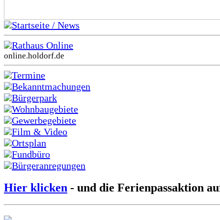
Startseite / News
Rathaus Online
online.holdorf.de
Termine
Bekanntmachungen
Bürgerpark
Wohnbaugebiete
Gewerbegebiete
Film & Video
Ortsplan
Fundbüro
Bürgeranregungen
Hier klicken
- und die Ferienpassaktion au