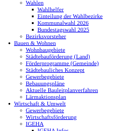
Wahlen
Wahlhelfer
Einteilung der Wahlbezirke
Kommunalwahl 2026
Bundestagswahl 2025
Bezirksvorsteher
Bauen & Wohnen
Wohnbaugebiete
Städtebauförderung (Land)
Förderprogramme (Gemeinde)
Städtebauliches Konzept
Gewerbegebiete
Bebauungspläne
Aktuelle Bauleitplanverfahren
Lärmaktionsplan
Wirtschaft & Umwelt
Gewerbegebiete
Wirtschaftsförderung
IGEHA
IGEHA Infos