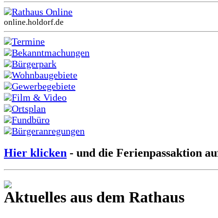
Rathaus Online
online.holdorf.de
Termine
Bekanntmachungen
Bürgerpark
Wohnbaugebiete
Gewerbegebiete
Film & Video
Ortsplan
Fundbüro
Bürgeranregungen
Hier klicken
- und die Ferienpassaktion au
Aktuelles aus dem Rathaus