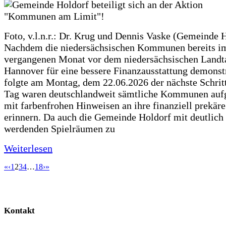
Foto, v.l.n.r.: Dr. Krug und Dennis Vaske (Gemeinde 
Nachdem die niedersächsischen Kommunen bereits i
vergangenen Monat vor dem niedersächsischen Landt
Hannover für eine bessere Finanzausstattung demonstr
folgte am Montag, dem 22.06.2026 der nächste Schrit
Tag waren deutschlandweit sämtliche Kommunen aufg
mit farbenfrohen Hinweisen an ihre finanziell prekär
erinnern. Da auch die Gemeinde Holdorf mit deutlich
werdenden Spielräumen zu
Weiterlesen
«
‹
1
2
3
4
…
18
›
»
Kontakt