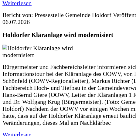
Weiterlesen
Bericht von: Pressestelle Gemeinde Holdorf
Veröffen
06.07.2026
Holdorfer Kläranlage wird modernisiert
Bürgermeister und Fachbereichsleiter informieren sic
Informationstour bei der Kläranlage des OOWV, von 
Schönfeld (OOWV-Regionalleiter), Markus Richter (L
Fachbereich Hoch- und Tiefbau in der Gemeindeverwa
Hans-Bernd Giere (OOWV, Leiter der Kläranlagen 1 
und Dr. Wolfgang Krug (Bürgermeister). (Foto: Geme
Holdorf) Nachdem der OOWV vor einigen Wochen mit
hatte, dass auf der Holdorfer Kläranlage erneut baulic
Veränderungen, dieses Mal am Nachklärbec
Weiterlesen