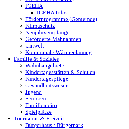
IGEHA
IGEHA Infos
Förderprogramme (Gemeinde)
Klimaschutz
Neujahrsempfänge
Geförderte Maßnahmen
Umwelt
Kommunale Wärmeplanung
Familie & Soziales
Wohnbaugebiete
Kindertagesstätten & Schulen
Kindertagespflege
Gesundheitswesen
Jugend
Senioren
Familienbüro
Spielplätze
Tourismus & Freizeit
Bürgerhaus / Bürgerpark