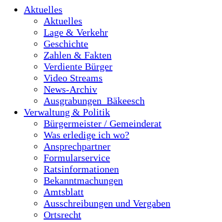
Aktuelles
Aktuelles
Lage & Verkehr
Geschichte
Zahlen & Fakten
Verdiente Bürger
Video Streams
News-Archiv
Ausgrabungen_Bäkeesch
Verwaltung & Politik
Bürgermeister / Gemeinderat
Was erledige ich wo?
Ansprechpartner
Formularservice
Ratsinformationen
Bekanntmachungen
Amtsblatt
Ausschreibungen und Vergaben
Ortsrecht