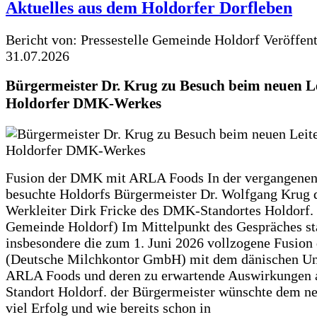
Aktuelles aus dem Holdorfer Dorfleben
Bericht von: Pressestelle Gemeinde Holdorf
Veröffen
31.07.2026
Bürgermeister Dr. Krug zu Besuch beim neuen Le
Holdorfer DMK-Werkes
Fusion der DMK mit ARLA Foods In der vergangene
besuchte Holdorfs Bürgermeister Dr. Wolfgang Krug 
Werkleiter Dirk Fricke des DMK-Standortes Holdorf. 
Gemeinde Holdorf) Im Mittelpunkt des Gespräches s
insbesondere die zum 1. Juni 2026 vollzogene Fusio
(Deutsche Milchkontor GmbH) mit dem dänischen U
ARLA Foods und deren zu erwartende Auswirkungen 
Standort Holdorf. der Bürgermeister wünschte dem ne
viel Erfolg und wie bereits schon in