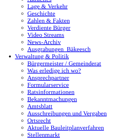
Lage & Verkehr
Geschichte
Zahlen & Fakten
Verdiente Bürger
Video Streams
News-Archiv
Ausgrabungen_Bäkeesch
Verwaltung & Politik
Bürgermeister / Gemeinderat
Was erledige ich wo?
Ansprechpartner
Formularservice
Ratsinformationen
Bekanntmachungen
Amtsblatt
Ausschreibungen und Vergaben
Ortsrecht
Aktuelle Bauleitplanverfahren
Stellenmarkt