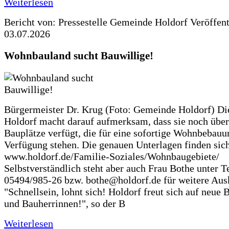
Weiterlesen
Bericht von: Pressestelle Gemeinde Holdorf
Veröffen
03.07.2026
Wohnbauland sucht Bauwillige!
Bürgermeister Dr. Krug (Foto: Gemeinde Holdorf) D
Holdorf macht darauf aufmerksam, dass sie noch über
Bauplätze verfügt, die für eine sofortige Wohnbebauu
Verfügung stehen. Die genauen Unterlagen finden sich
www.holdorf.de/Familie-Soziales/Wohnbaugebiete/
Selbstverständlich steht aber auch Frau Bothe unter Te
05494/985-26 bzw. bothe@holdorf.de für weitere Ausk
"Schnellsein, lohnt sich! Holdorf freut sich auf neue 
und Bauherrinnen!", so der B
Weiterlesen