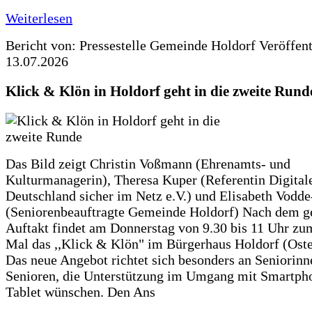
Weiterlesen
Bericht von: Pressestelle Gemeinde Holdorf
Veröffen
13.07.2026
Klick & Klön in Holdorf geht in die zweite Rund
Das Bild zeigt Christin Voßmann (Ehrenamts- und
Kulturmanagerin), Theresa Kuper (Referentin Digitale
Deutschland sicher im Netz e.V.) und Elisabeth Vodd
(Seniorenbeauftragte Gemeinde Holdorf) Nach dem g
Auftakt findet am Donnerstag von 9.30 bis 11 Uhr zu
Mal das ,,Klick & Klön" im Bürgerhaus Holdorf (Ostero
Das neue Angebot richtet sich besonders an Seniorin
Senioren, die Unterstützung im Umgang mit Smartph
Tablet wünschen. Den Ans