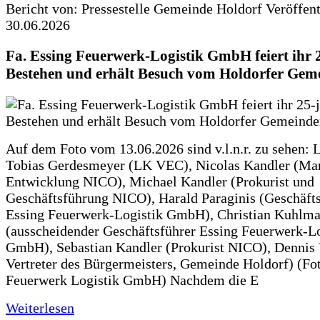
Bericht von: Pressestelle Gemeinde Holdorf
Veröffen
30.06.2026
Fa. Essing Feuerwerk-Logistik GmbH feiert ihr 
Bestehen und erhält Besuch vom Holdorfer Gem
Auf dem Foto vom 13.06.2026 sind v.l.n.r. zu sehen: 
Tobias Gerdesmeyer (LK VEC), Nicolas Kandler (Ma
Entwicklung NICO), Michael Kandler (Prokurist und
Geschäftsführung NICO), Harald Paraginis (Geschäft
Essing Feuerwerk-Logistik GmbH), Christian Kuhlm
(ausscheidender Geschäftsführer Essing Feuerwerk-Lo
GmbH), Sebastian Kandler (Prokurist NICO), Dennis 
Vertreter des Bürgermeisters, Gemeinde Holdorf) (Fo
Feuerwerk Logistik GmbH) Nachdem die E
Weiterlesen