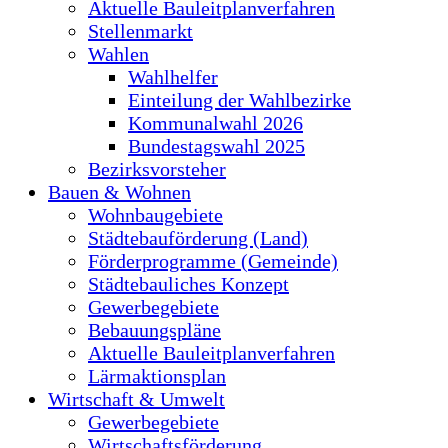
Aktuelle Bauleitplanverfahren
Stellenmarkt
Wahlen
Wahlhelfer
Einteilung der Wahlbezirke
Kommunalwahl 2026
Bundestagswahl 2025
Bezirksvorsteher
Bauen & Wohnen
Wohnbaugebiete
Städtebauförderung (Land)
Förderprogramme (Gemeinde)
Städtebauliches Konzept
Gewerbegebiete
Bebauungspläne
Aktuelle Bauleitplanverfahren
Lärmaktionsplan
Wirtschaft & Umwelt
Gewerbegebiete
Wirtschaftsförderung