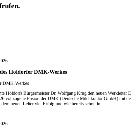
frufen.
2026
r des Holdorfer DMK-Werkes
 Holdorfs Bürgermeister Dr. Wolfgang Krug den neuen Werkleiter Di
i 2026 vollzogene Fusion der DMK (Deutsche Milchkontor GmbH) mit
dem neuen Leiter viel Erfolg und wie bereits schon in
2026