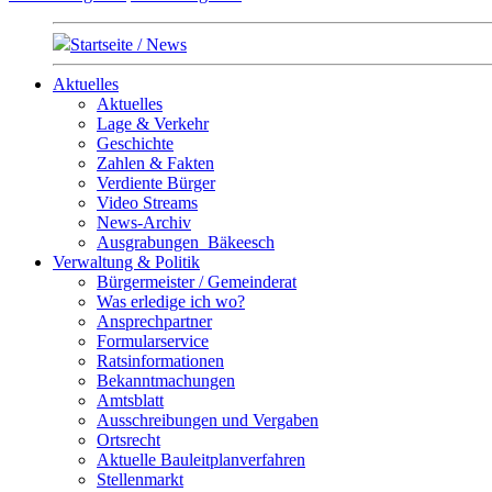
Startseite / News
Aktuelles
Aktuelles
Lage & Verkehr
Geschichte
Zahlen & Fakten
Verdiente Bürger
Video Streams
News-Archiv
Ausgrabungen_Bäkeesch
Verwaltung & Politik
Bürgermeister / Gemeinderat
Was erledige ich wo?
Ansprechpartner
Formularservice
Ratsinformationen
Bekanntmachungen
Amtsblatt
Ausschreibungen und Vergaben
Ortsrecht
Aktuelle Bauleitplanverfahren
Stellenmarkt