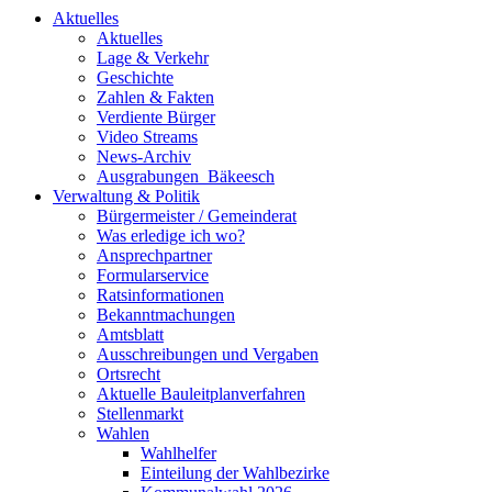
Aktuelles
Aktuelles
Lage & Verkehr
Geschichte
Zahlen & Fakten
Verdiente Bürger
Video Streams
News-Archiv
Ausgrabungen_Bäkeesch
Verwaltung & Politik
Bürgermeister / Gemeinderat
Was erledige ich wo?
Ansprechpartner
Formularservice
Ratsinformationen
Bekanntmachungen
Amtsblatt
Ausschreibungen und Vergaben
Ortsrecht
Aktuelle Bauleitplanverfahren
Stellenmarkt
Wahlen
Wahlhelfer
Einteilung der Wahlbezirke