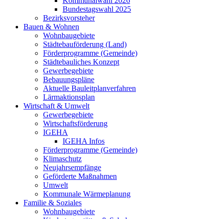
Kommunalwahl 2026
Bundestagswahl 2025
Bezirksvorsteher
Bauen & Wohnen
Wohnbaugebiete
Städtebauförderung (Land)
Förderprogramme (Gemeinde)
Städtebauliches Konzept
Gewerbegebiete
Bebauungspläne
Aktuelle Bauleitplanverfahren
Lärmaktionsplan
Wirtschaft & Umwelt
Gewerbegebiete
Wirtschaftsförderung
IGEHA
IGEHA Infos
Förderprogramme (Gemeinde)
Klimaschutz
Neujahrsempfänge
Geförderte Maßnahmen
Umwelt
Kommunale Wärmeplanung
Familie & Soziales
Wohnbaugebiete