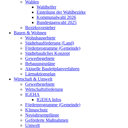
Wahlen
Wahlhelfer
Einteilung der Wahlbezirke
Kommunalwahl 2026
Bundestagswahl 2025
Bezirksvorsteher
Bauen & Wohnen
Wohnbaugebiete
Städtebauförderung (Land)
Förderprogramme (Gemeinde)
Städtebauliches Konzept
Gewerbegebiete
Bebauungspläne
Aktuelle Bauleitplanverfahren
Lärmaktionsplan
Wirtschaft & Umwelt
Gewerbegebiete
Wirtschaftsförderung
IGEHA
IGEHA Infos
Förderprogramme (Gemeinde)
Klimaschutz
Neujahrsempfänge
Geförderte Maßnahmen
Umwelt