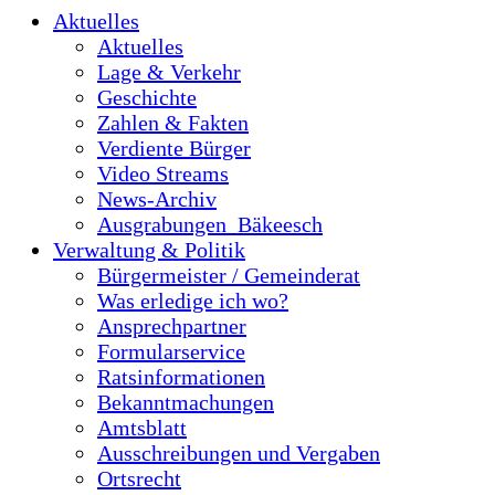
Aktuelles
Aktuelles
Lage & Verkehr
Geschichte
Zahlen & Fakten
Verdiente Bürger
Video Streams
News-Archiv
Ausgrabungen_Bäkeesch
Verwaltung & Politik
Bürgermeister / Gemeinderat
Was erledige ich wo?
Ansprechpartner
Formularservice
Ratsinformationen
Bekanntmachungen
Amtsblatt
Ausschreibungen und Vergaben
Ortsrecht