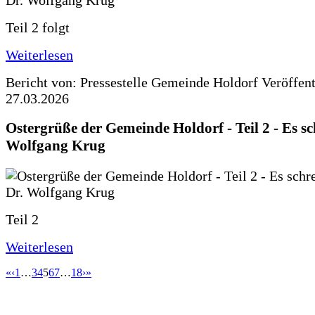
Teil 2 folgt
Weiterlesen
Bericht von: Pressestelle Gemeinde Holdorf
Veröffen
27.03.2026
Ostergrüße der Gemeinde Holdorf - Teil 2 - Es sc
Wolfgang Krug
Teil 2
Weiterlesen
«
‹
1
…
3
4
5
6
7
…
18
›
»