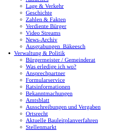
Lage & Verkehr
Geschichte
Zahlen & Fakten
Verdiente Bürger
Video Streams
News-Archiv
Ausgrabungen_Bäkeesch
Verwaltung & Politik
Bürgermeister / Gemeinderat
Was erledige ich wo?
Ansprechpartner
Formularservice
Ratsinformationen
Bekanntmachungen
Amtsblatt
Ausschreibungen und Vergaben
Ortsrecht
Aktuelle Bauleitplanverfahren
Stellenmarkt