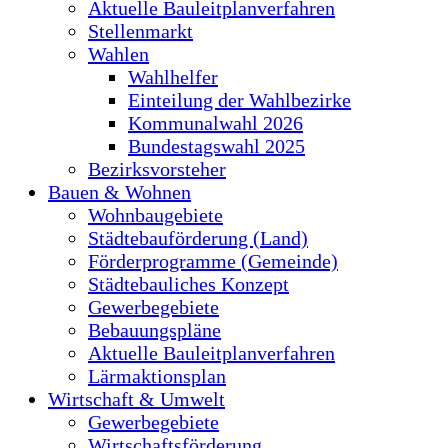
Aktuelle Bauleitplanverfahren
Stellenmarkt
Wahlen
Wahlhelfer
Einteilung der Wahlbezirke
Kommunalwahl 2026
Bundestagswahl 2025
Bezirksvorsteher
Bauen & Wohnen
Wohnbaugebiete
Städtebauförderung (Land)
Förderprogramme (Gemeinde)
Städtebauliches Konzept
Gewerbegebiete
Bebauungspläne
Aktuelle Bauleitplanverfahren
Lärmaktionsplan
Wirtschaft & Umwelt
Gewerbegebiete
Wirtschaftsförderung