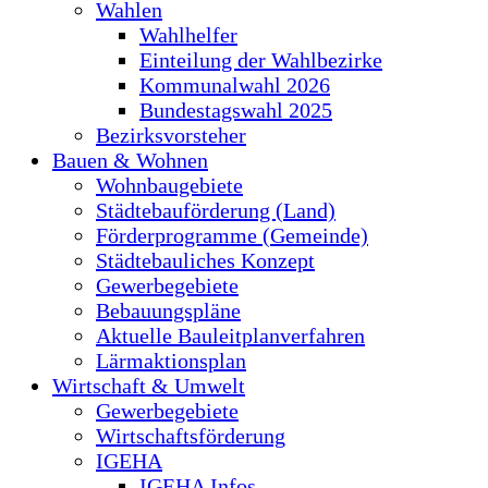
Wahlen
Wahlhelfer
Einteilung der Wahlbezirke
Kommunalwahl 2026
Bundestagswahl 2025
Bezirksvorsteher
Bauen & Wohnen
Wohnbaugebiete
Städtebauförderung (Land)
Förderprogramme (Gemeinde)
Städtebauliches Konzept
Gewerbegebiete
Bebauungspläne
Aktuelle Bauleitplanverfahren
Lärmaktionsplan
Wirtschaft & Umwelt
Gewerbegebiete
Wirtschaftsförderung
IGEHA
IGEHA Infos