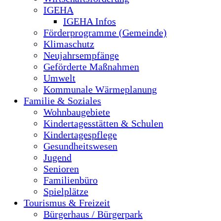
IGEHA
IGEHA Infos
Förderprogramme (Gemeinde)
Klimaschutz
Neujahrsempfänge
Geförderte Maßnahmen
Umwelt
Kommunale Wärmeplanung
Familie & Soziales
Wohnbaugebiete
Kindertagesstätten & Schulen
Kindertagespflege
Gesundheitswesen
Jugend
Senioren
Familienbüro
Spielplätze
Tourismus & Freizeit
Bürgerhaus / Bürgerpark