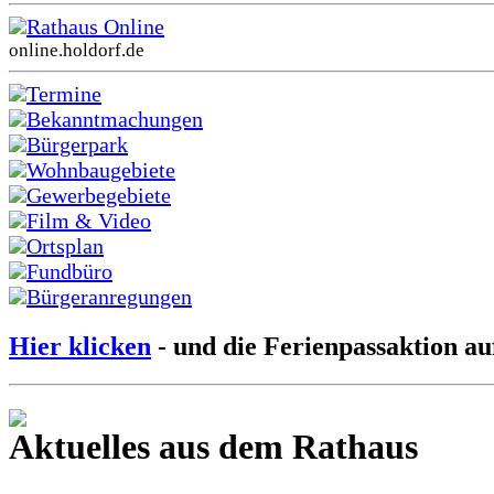
Rathaus Online
online.holdorf.de
Termine
Bekanntmachungen
Bürgerpark
Wohnbaugebiete
Gewerbegebiete
Film & Video
Ortsplan
Fundbüro
Bürgeranregungen
Hier klicken
- und die Ferienpassaktion au
Aktuelles aus dem Rathaus