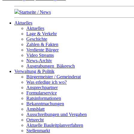
Startseite / News
Aktuelles
Aktuelles
Lage & Verkehr
Geschichte
Zahlen & Fakten
Verdiente Bürger
Video Streams
News-Archiv
Ausgrabungen_Bäkeesch
Verwaltung & Politik
Bürgermeister / Gemeinderat
Was erledige ich wo?
Ansprechpartner
Formularservice
Ratsinformationen
Bekanntmachungen
Amtsblatt
Ausschreibungen und Vergaben
Ortsrecht
Aktuelle Bauleitplanverfahren
Stellenmarkt