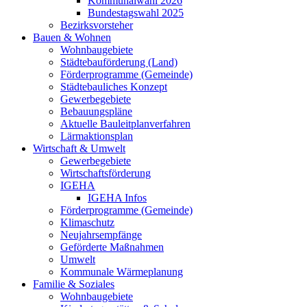
Kommunalwahl 2026
Bundestagswahl 2025
Bezirksvorsteher
Bauen & Wohnen
Wohnbaugebiete
Städtebauförderung (Land)
Förderprogramme (Gemeinde)
Städtebauliches Konzept
Gewerbegebiete
Bebauungspläne
Aktuelle Bauleitplanverfahren
Lärmaktionsplan
Wirtschaft & Umwelt
Gewerbegebiete
Wirtschaftsförderung
IGEHA
IGEHA Infos
Förderprogramme (Gemeinde)
Klimaschutz
Neujahrsempfänge
Geförderte Maßnahmen
Umwelt
Kommunale Wärmeplanung
Familie & Soziales
Wohnbaugebiete