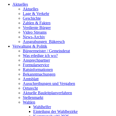
Aktuelles
Aktuelles
Lage & Verkehr
Geschichte
Zahlen & Fakten
Verdiente Bürger
Video Streams
News-Archiv
Ausgrabungen_Bäkeesch
Verwaltung & Politik
Bürgermeister / Gemeinderat
Was erledige ich wo?
Ansprechpartner
Formularservice
Ratsinformationen
Bekanntmachungen
Amtsblatt
Ausschreibungen und Vergaben
Ortsrecht
Aktuelle Bauleitplanverfahren
Stellenmarkt
Wahlen
Wahlhelfer
Einteilung der Wahlbezirke