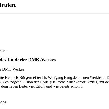
frufen.
2026
r des Holdorfer DMK-Werkes
 Holdorfs Bürgermeister Dr. Wolfgang Krug den neuen Werkleiter Di
i 2026 vollzogene Fusion der DMK (Deutsche Milchkontor GmbH) mit
dem neuen Leiter viel Erfolg und wie bereits schon in
2026