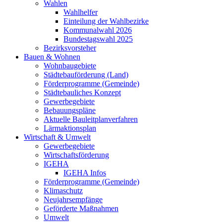
Wahlen
Wahlhelfer
Einteilung der Wahlbezirke
Kommunalwahl 2026
Bundestagswahl 2025
Bezirksvorsteher
Bauen & Wohnen
Wohnbaugebiete
Städtebauförderung (Land)
Förderprogramme (Gemeinde)
Städtebauliches Konzept
Gewerbegebiete
Bebauungspläne
Aktuelle Bauleitplanverfahren
Lärmaktionsplan
Wirtschaft & Umwelt
Gewerbegebiete
Wirtschaftsförderung
IGEHA
IGEHA Infos
Förderprogramme (Gemeinde)
Klimaschutz
Neujahrsempfänge
Geförderte Maßnahmen
Umwelt