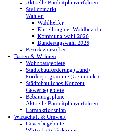
Aktuelle Bauleitplanverfahren
Stellenmarkt
Wahlen
Wahlhelfer
Einteilung der Wahlbezirke
Kommunalwahl 2026
Bundestagswahl 2025
Bezirksvorsteher
Bauen & Wohnen
Wohnbaugebiete
Städtebauförderung (Land)
Förderprogramme (Gemeinde)
Städtebauliches Konzept
Gewerbegebiete
Bebauungspläne
Aktuelle Bauleitplanverfahren
Lärmaktionsplan
Wirtschaft & Umwelt
Gewerbegebiete
Wirtschaftsförderung