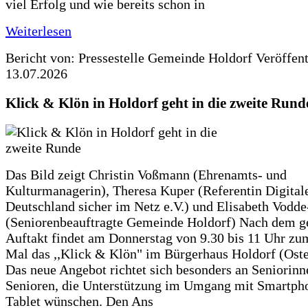
viel Erfolg und wie bereits schon in
Weiterlesen
Bericht von: Pressestelle Gemeinde Holdorf
Veröffen
13.07.2026
Klick & Klön in Holdorf geht in die zweite Rund
Das Bild zeigt Christin Voßmann (Ehrenamts- und
Kulturmanagerin), Theresa Kuper (Referentin Digitale
Deutschland sicher im Netz e.V.) und Elisabeth Vodd
(Seniorenbeauftragte Gemeinde Holdorf) Nach dem g
Auftakt findet am Donnerstag von 9.30 bis 11 Uhr zu
Mal das ,,Klick & Klön" im Bürgerhaus Holdorf (Ostero
Das neue Angebot richtet sich besonders an Seniorin
Senioren, die Unterstützung im Umgang mit Smartph
Tablet wünschen. Den Ans