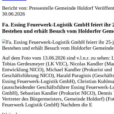
Bericht von: Pressestelle Gemeinde Holdorf
Veröffen
30.06.2026
Fa. Essing Feuerwerk-Logistik GmbH feiert ihr 
Bestehen und erhält Besuch vom Holdorfer Gem
Auf dem Foto vom 13.06.2026 sind v.l.n.r. zu sehen: 
Tobias Gerdesmeyer (LK VEC), Nicolas Kandler (Ma
Entwicklung NICO), Michael Kandler (Prokurist und
Geschäftsführung NICO), Harald Paraginis (Geschäft
Essing Feuerwerk-Logistik GmbH), Christian Kuhlm
(ausscheidender Geschäftsführer Essing Feuerwerk-Lo
GmbH), Sebastian Kandler (Prokurist NICO), Dennis 
Vertreter des Bürgermeisters, Gemeinde Holdorf) (Fo
Feuerwerk Logistik GmbH) Nachdem die E