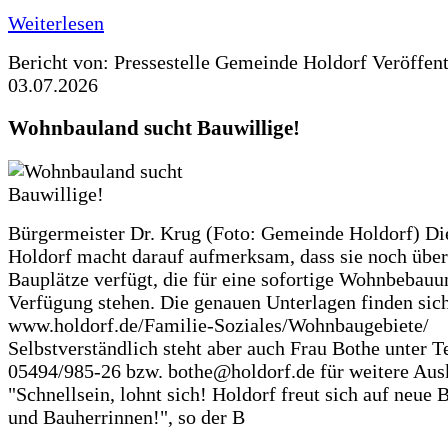
Weiterlesen
Bericht von: Pressestelle Gemeinde Holdorf
Veröffen
03.07.2026
Wohnbauland sucht Bauwillige!
Bürgermeister Dr. Krug (Foto: Gemeinde Holdorf) D
Holdorf macht darauf aufmerksam, dass sie noch über
Bauplätze verfügt, die für eine sofortige Wohnbebauu
Verfügung stehen. Die genauen Unterlagen finden sich
www.holdorf.de/Familie-Soziales/Wohnbaugebiete/
Selbstverständlich steht aber auch Frau Bothe unter Te
05494/985-26 bzw. bothe@holdorf.de für weitere Ausk
"Schnellsein, lohnt sich! Holdorf freut sich auf neue 
und Bauherrinnen!", so der B