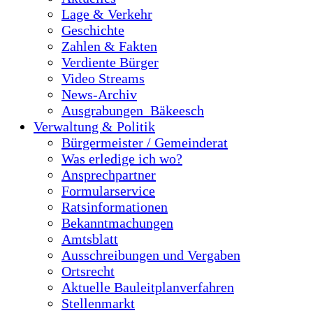
Lage & Verkehr
Geschichte
Zahlen & Fakten
Verdiente Bürger
Video Streams
News-Archiv
Ausgrabungen_Bäkeesch
Verwaltung & Politik
Bürgermeister / Gemeinderat
Was erledige ich wo?
Ansprechpartner
Formularservice
Ratsinformationen
Bekanntmachungen
Amtsblatt
Ausschreibungen und Vergaben
Ortsrecht
Aktuelle Bauleitplanverfahren
Stellenmarkt