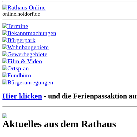
Rathaus Online
online.holdorf.de
Termine
Bekanntmachungen
Bürgerpark
Wohnbaugebiete
Gewerbegebiete
Film & Video
Ortsplan
Fundbüro
Bürgeranregungen
Hier klicken
- und die Ferienpassaktion au
Aktuelles aus dem Rathaus