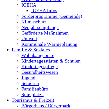
IGEHA
IGEHA Infos
Förderprogramme (Gemeinde)
Klimaschutz
Neujahrsempfänge
Geförderte Maßnahmen
Umwelt
Kommunale Wärmeplanung
Familie & Soziales
Wohnbaugebiete
Kindertagesstätten & Schulen
Kindertagespflege
Gesundheitswesen
Jugend
Senioren
Familienbüro
Spielplätze
Tourismus & Freizeit
Bürgerhaus / Bürgerpark