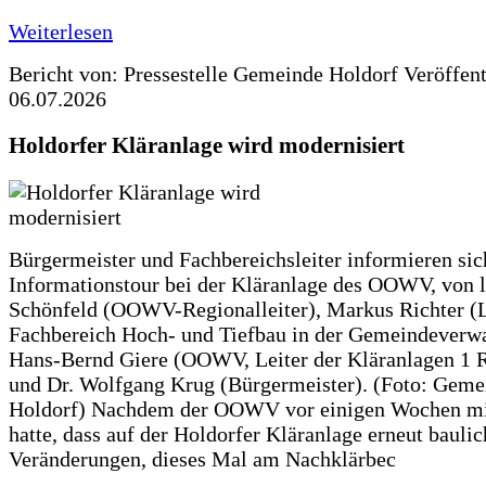
Weiterlesen
Bericht von: Pressestelle Gemeinde Holdorf
Veröffen
06.07.2026
Holdorfer Kläranlage wird modernisiert
Bürgermeister und Fachbereichsleiter informieren sic
Informationstour bei der Kläranlage des OOWV, von 
Schönfeld (OOWV-Regionalleiter), Markus Richter (L
Fachbereich Hoch- und Tiefbau in der Gemeindeverwa
Hans-Bernd Giere (OOWV, Leiter der Kläranlagen 1 
und Dr. Wolfgang Krug (Bürgermeister). (Foto: Geme
Holdorf) Nachdem der OOWV vor einigen Wochen mit
hatte, dass auf der Holdorfer Kläranlage erneut baulic
Veränderungen, dieses Mal am Nachklärbec