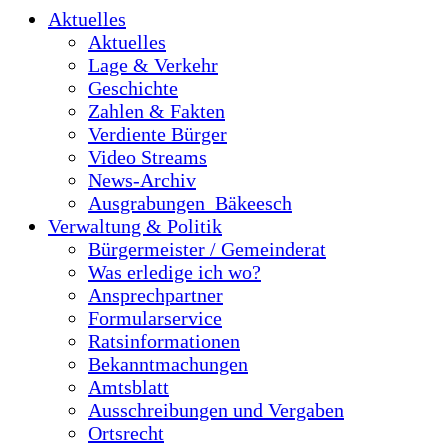
Aktuelles
Aktuelles
Lage & Verkehr
Geschichte
Zahlen & Fakten
Verdiente Bürger
Video Streams
News-Archiv
Ausgrabungen_Bäkeesch
Verwaltung & Politik
Bürgermeister / Gemeinderat
Was erledige ich wo?
Ansprechpartner
Formularservice
Ratsinformationen
Bekanntmachungen
Amtsblatt
Ausschreibungen und Vergaben
Ortsrecht