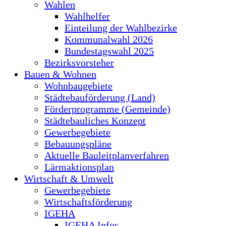
Wahlen
Wahlhelfer
Einteilung der Wahlbezirke
Kommunalwahl 2026
Bundestagswahl 2025
Bezirksvorsteher
Bauen & Wohnen
Wohnbaugebiete
Städtebauförderung (Land)
Förderprogramme (Gemeinde)
Städtebauliches Konzept
Gewerbegebiete
Bebauungspläne
Aktuelle Bauleitplanverfahren
Lärmaktionsplan
Wirtschaft & Umwelt
Gewerbegebiete
Wirtschaftsförderung
IGEHA
IGEHA Infos