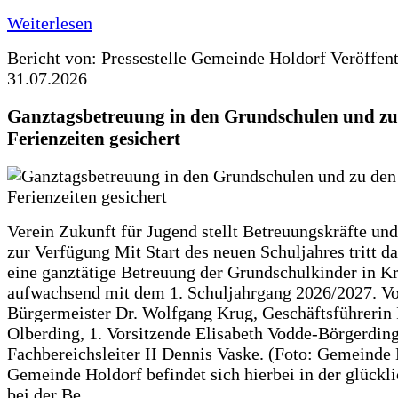
Weiterlesen
Bericht von: Pressestelle Gemeinde Holdorf
Veröffen
31.07.2026
Ganztagsbetreuung in den Grundschulen und zu
Ferienzeiten gesichert
Verein Zukunft für Jugend stellt Betreuungskräfte und
zur Verfügung Mit Start des neuen Schuljahres tritt d
eine ganztätige Betreuung der Grundschulkinder in Kr
aufwachsend mit dem 1. Schuljahrgang 2026/2027. Vo
Bürgermeister Dr. Wolfgang Krug, Geschäftsführerin 
Olberding, 1. Vorsitzende Elisabeth Vodde-Börgerdin
Fachbereichsleiter II Dennis Vaske. (Foto: Gemeinde
Gemeinde Holdorf befindet sich hierbei in der glückl
bei der Be