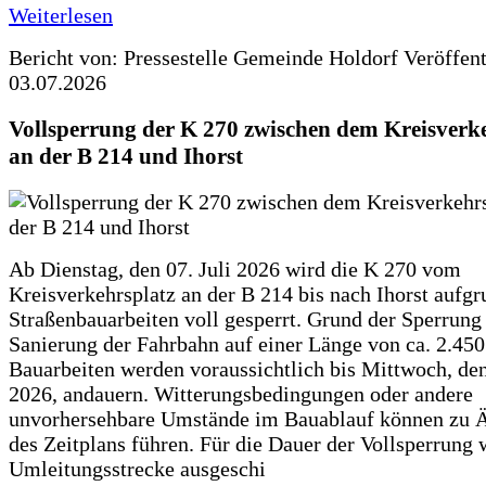
Weiterlesen
Bericht von: Pressestelle Gemeinde Holdorf
Veröffen
03.07.2026
Vollsperrung der K 270 zwischen dem Kreisverk
an der B 214 und Ihorst
Ab Dienstag, den 07. Juli 2026 wird die K 270 vom
Kreisverkehrsplatz an der B 214 bis nach Ihorst aufg
Straßenbauarbeiten voll gesperrt. Grund der Sperrung 
Sanierung der Fahrbahn auf einer Länge von ca. 2.45
Bauarbeiten werden voraussichtlich bis Mittwoch, de
2026, andauern. Witterungsbedingungen oder andere
unvorhersehbare Umstände im Bauablauf können zu 
des Zeitplans führen. Für die Dauer der Vollsperrung 
Umleitungsstrecke ausgeschi