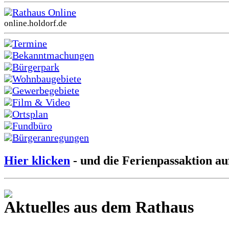
Rathaus Online
online.holdorf.de
Termine
Bekanntmachungen
Bürgerpark
Wohnbaugebiete
Gewerbegebiete
Film & Video
Ortsplan
Fundbüro
Bürgeranregungen
Hier klicken
- und die Ferienpassaktion au
Aktuelles aus dem Rathaus