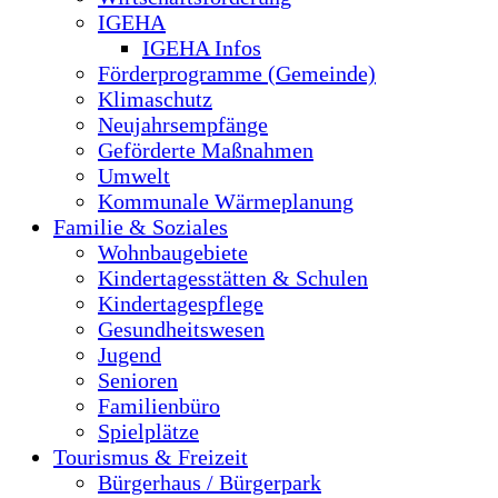
IGEHA
IGEHA Infos
Förderprogramme (Gemeinde)
Klimaschutz
Neujahrsempfänge
Geförderte Maßnahmen
Umwelt
Kommunale Wärmeplanung
Familie & Soziales
Wohnbaugebiete
Kindertagesstätten & Schulen
Kindertagespflege
Gesundheitswesen
Jugend
Senioren
Familienbüro
Spielplätze
Tourismus & Freizeit
Bürgerhaus / Bürgerpark