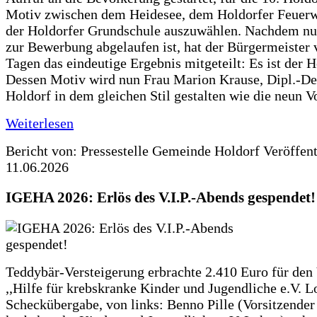
Motiv zwischen dem Heidesee, dem Holdorfer Feuer
der Holdorfer Grundschule auszuwählen. Nachdem nun
zur Bewerbung abgelaufen ist, hat der Bürgermeister 
Tagen das eindeutige Ergebnis mitgeteilt: Es ist der 
Dessen Motiv wird nun Frau Marion Krause, Dipl.-Des
Holdorf in dem gleichen Stil gestalten wie die neun 
Weiterlesen
Bericht von: Pressestelle Gemeinde Holdorf
Veröffen
11.06.2026
IGEHA 2026: Erlös des V.I.P.-Abends gespendet!
Teddybär-Versteigerung erbrachte 2.410 Euro für den
,,Hilfe für krebskranke Kinder und Jugendliche e.V. 
Scheckübergabe, von links: Benno Pille (Vorsitzender 