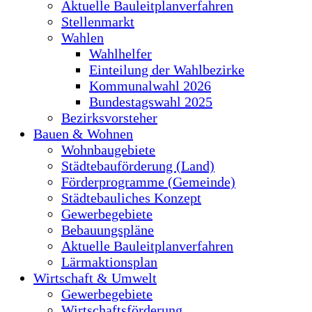
Aktuelle Bauleitplanverfahren
Stellenmarkt
Wahlen
Wahlhelfer
Einteilung der Wahlbezirke
Kommunalwahl 2026
Bundestagswahl 2025
Bezirksvorsteher
Bauen & Wohnen
Wohnbaugebiete
Städtebauförderung (Land)
Förderprogramme (Gemeinde)
Städtebauliches Konzept
Gewerbegebiete
Bebauungspläne
Aktuelle Bauleitplanverfahren
Lärmaktionsplan
Wirtschaft & Umwelt
Gewerbegebiete
Wirtschaftsförderung