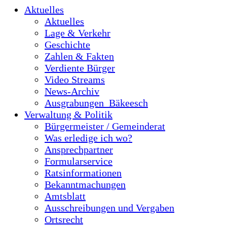
Aktuelles
Aktuelles
Lage & Verkehr
Geschichte
Zahlen & Fakten
Verdiente Bürger
Video Streams
News-Archiv
Ausgrabungen_Bäkeesch
Verwaltung & Politik
Bürgermeister / Gemeinderat
Was erledige ich wo?
Ansprechpartner
Formularservice
Ratsinformationen
Bekanntmachungen
Amtsblatt
Ausschreibungen und Vergaben
Ortsrecht