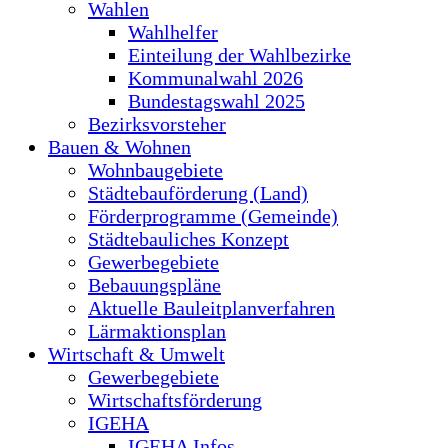
Wahlen
Wahlhelfer
Einteilung der Wahlbezirke
Kommunalwahl 2026
Bundestagswahl 2025
Bezirksvorsteher
Bauen & Wohnen
Wohnbaugebiete
Städtebauförderung (Land)
Förderprogramme (Gemeinde)
Städtebauliches Konzept
Gewerbegebiete
Bebauungspläne
Aktuelle Bauleitplanverfahren
Lärmaktionsplan
Wirtschaft & Umwelt
Gewerbegebiete
Wirtschaftsförderung
IGEHA
IGEHA Infos