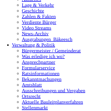
Lage & Verkehr
Geschichte
Zahlen & Fakten
Verdiente Bürger
Video Streams
News-Archiv
Ausgrabungen_Bäkeesch
Verwaltung & Politik
Bürgermeister / Gemeinderat
Was erledige ich wo?
Ansprechpartner
Formularservice
Ratsinformationen
Bekanntmachungen
Amtsblatt
Ausschreibungen und Vergaben
Ortsrecht
Aktuelle Bauleitplanverfahren
Stellenmarkt