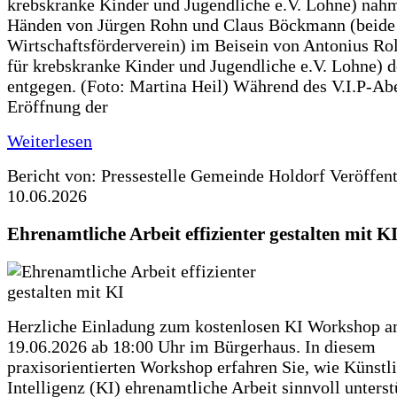
krebskranke Kinder und Jugendliche e.V. Lohne) nah
Händen von Jürgen Rohn und Claus Böckmann (beide
Wirtschaftsförderverein) im Beisein von Antonius Rolf
für krebskranke Kinder und Jugendliche e.V. Lohne) 
entgegen. (Foto: Martina Heil) Während des V.I.P-Ab
Eröffnung der
Weiterlesen
Bericht von: Pressestelle Gemeinde Holdorf
Veröffen
10.06.2026
Ehrenamtliche Arbeit effizienter gestalten mit K
Herzliche Einladung zum kostenlosen KI Workshop 
19.06.2026 ab 18:00 Uhr im Bürgerhaus. In diesem
praxisorientierten Workshop erfahren Sie, wie Künstl
Intelligenz (KI) ehrenamtliche Arbeit sinnvoll unters