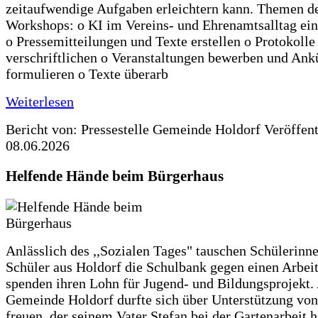
zeitaufwendige Aufgaben erleichtern kann. Themen d
Workshops: o KI im Vereins- und Ehrenamtsalltag ein
o Pressemitteilungen und Texte erstellen o Protokolle
verschriftlichen o Veranstaltungen bewerben und An
formulieren o Texte überarb
Weiterlesen
Bericht von: Pressestelle Gemeinde Holdorf
Veröffen
08.06.2026
Helfende Hände beim Bürgerhaus
Anlässlich des ,,Sozialen Tages" tauschen Schülerinn
Schüler aus Holdorf die Schulbank gegen einen Arbeit
spenden ihren Lohn für Jugend- und Bildungsprojekt.
Gemeinde Holdorf durfte sich über Unterstützung vo
freuen, der seinem Vater Stefan bei der Gartenarbeit h