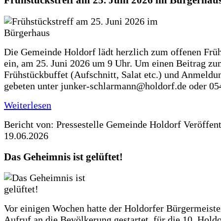
Frühstückstreff am 25. Juni 2026 im Bürgerhau
Die Gemeinde Holdorf lädt herzlich zum offenen Früh
ein, am 25. Juni 2026 um 9 Uhr. Um einen Beitrag z
Frühstückbuffet (Aufschnitt, Salat etc.) und Anmeldu
gebeten unter junker-schlarmann@holdorf.de oder 05
Weiterlesen
Bericht von: Pressestelle Gemeinde Holdorf
Veröffen
19.06.2026
Das Geheimnis ist gelüftet!
Vor einigen Wochen hatte der Holdorfer Bürgermeiste
Aufruf an die Bevölkerung gestartet, für die 10. Hold