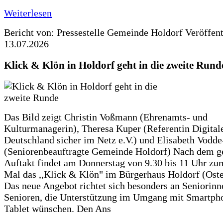
Weiterlesen
Bericht von: Pressestelle Gemeinde Holdorf
Veröffen
13.07.2026
Klick & Klön in Holdorf geht in die zweite Rund
Das Bild zeigt Christin Voßmann (Ehrenamts- und
Kulturmanagerin), Theresa Kuper (Referentin Digitale
Deutschland sicher im Netz e.V.) und Elisabeth Vodd
(Seniorenbeauftragte Gemeinde Holdorf) Nach dem g
Auftakt findet am Donnerstag von 9.30 bis 11 Uhr zu
Mal das ,,Klick & Klön" im Bürgerhaus Holdorf (Ostero
Das neue Angebot richtet sich besonders an Seniorin
Senioren, die Unterstützung im Umgang mit Smartph
Tablet wünschen. Den Ans