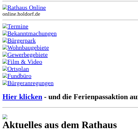
Rathaus Online
online.holdorf.de
Termine
Bekanntmachungen
Bürgerpark
Wohnbaugebiete
Gewerbegebiete
Film & Video
Ortsplan
Fundbüro
Bürgeranregungen
Hier klicken
- und die Ferienpassaktion au
Aktuelles aus dem Rathaus