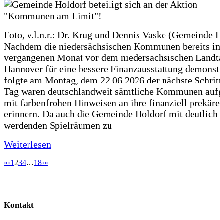
Foto, v.l.n.r.: Dr. Krug und Dennis Vaske (Gemeinde 
Nachdem die niedersächsischen Kommunen bereits i
vergangenen Monat vor dem niedersächsischen Landt
Hannover für eine bessere Finanzausstattung demonstr
folgte am Montag, dem 22.06.2026 der nächste Schrit
Tag waren deutschlandweit sämtliche Kommunen aufg
mit farbenfrohen Hinweisen an ihre finanziell prekär
erinnern. Da auch die Gemeinde Holdorf mit deutlich
werdenden Spielräumen zu
Weiterlesen
«
‹
1
2
3
4
…
18
›
»
Kontakt