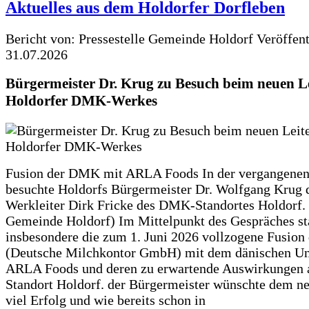
Aktuelles aus dem Holdorfer Dorfleben
Bericht von: Pressestelle Gemeinde Holdorf
Veröffen
31.07.2026
Bürgermeister Dr. Krug zu Besuch beim neuen Le
Holdorfer DMK-Werkes
Fusion der DMK mit ARLA Foods In der vergangene
besuchte Holdorfs Bürgermeister Dr. Wolfgang Krug 
Werkleiter Dirk Fricke des DMK-Standortes Holdorf. 
Gemeinde Holdorf) Im Mittelpunkt des Gespräches s
insbesondere die zum 1. Juni 2026 vollzogene Fusio
(Deutsche Milchkontor GmbH) mit dem dänischen U
ARLA Foods und deren zu erwartende Auswirkungen 
Standort Holdorf. der Bürgermeister wünschte dem ne
viel Erfolg und wie bereits schon in