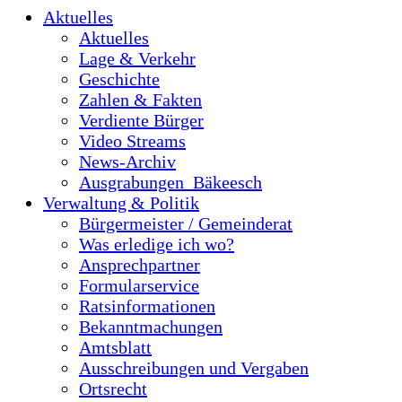
Aktuelles
Aktuelles
Lage & Verkehr
Geschichte
Zahlen & Fakten
Verdiente Bürger
Video Streams
News-Archiv
Ausgrabungen_Bäkeesch
Verwaltung & Politik
Bürgermeister / Gemeinderat
Was erledige ich wo?
Ansprechpartner
Formularservice
Ratsinformationen
Bekanntmachungen
Amtsblatt
Ausschreibungen und Vergaben
Ortsrecht