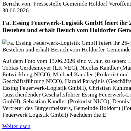
Bericht von: Pressestelle Gemeinde Holdorf
Veröffen
30.06.2026
Fa. Essing Feuerwerk-Logistik GmbH feiert ihr 
Bestehen und erhält Besuch vom Holdorfer Gem
Auf dem Foto vom 13.06.2026 sind v.l.n.r. zu sehen: 
Tobias Gerdesmeyer (LK VEC), Nicolas Kandler (Ma
Entwicklung NICO), Michael Kandler (Prokurist und
Geschäftsführung NICO), Harald Paraginis (Geschäft
Essing Feuerwerk-Logistik GmbH), Christian Kuhlm
(ausscheidender Geschäftsführer Essing Feuerwerk-Lo
GmbH), Sebastian Kandler (Prokurist NICO), Dennis 
Vertreter des Bürgermeisters, Gemeinde Holdorf) (Fo
Feuerwerk Logistik GmbH) Nachdem die E
Weiterlesen