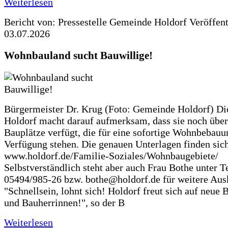
Weiterlesen
Bericht von: Pressestelle Gemeinde Holdorf
Veröffen
03.07.2026
Wohnbauland sucht Bauwillige!
Bürgermeister Dr. Krug (Foto: Gemeinde Holdorf) D
Holdorf macht darauf aufmerksam, dass sie noch über
Bauplätze verfügt, die für eine sofortige Wohnbebauu
Verfügung stehen. Die genauen Unterlagen finden sich
www.holdorf.de/Familie-Soziales/Wohnbaugebiete/
Selbstverständlich steht aber auch Frau Bothe unter Te
05494/985-26 bzw. bothe@holdorf.de für weitere Ausk
"Schnellsein, lohnt sich! Holdorf freut sich auf neue 
und Bauherrinnen!", so der B
Weiterlesen