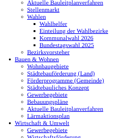
Aktuelle Bauleitplanverfahren
Stellenmarkt
Wahlen
Wahlhelfer
Einteilung der Wahlbezirke
Kommunalwahl 2026
Bundestagswahl 2025
Bezirksvorsteher
Bauen & Wohnen
Wohnbaugebiete
Städtebauförderung (Land)
Förderprogramme (Gemeinde)
Städtebauliches Konzept
Gewerbegebiete
Bebauungspläne
Aktuelle Bauleitplanverfahren
Lärmaktionsplan
Wirtschaft & Umwelt
Gewerbegebiete
Wirtschaftsförderung