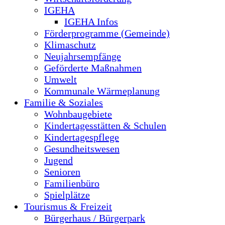
IGEHA
IGEHA Infos
Förderprogramme (Gemeinde)
Klimaschutz
Neujahrsempfänge
Geförderte Maßnahmen
Umwelt
Kommunale Wärmeplanung
Familie & Soziales
Wohnbaugebiete
Kindertagesstätten & Schulen
Kindertagespflege
Gesundheitswesen
Jugend
Senioren
Familienbüro
Spielplätze
Tourismus & Freizeit
Bürgerhaus / Bürgerpark