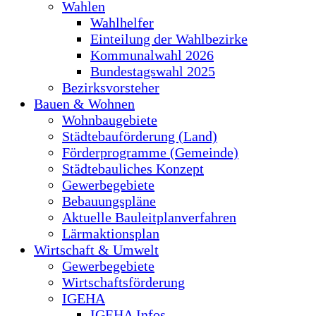
Wahlen
Wahlhelfer
Einteilung der Wahlbezirke
Kommunalwahl 2026
Bundestagswahl 2025
Bezirksvorsteher
Bauen & Wohnen
Wohnbaugebiete
Städtebauförderung (Land)
Förderprogramme (Gemeinde)
Städtebauliches Konzept
Gewerbegebiete
Bebauungspläne
Aktuelle Bauleitplanverfahren
Lärmaktionsplan
Wirtschaft & Umwelt
Gewerbegebiete
Wirtschaftsförderung
IGEHA
IGEHA Infos