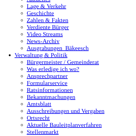
Lage & Verkehr
Geschichte
Zahlen & Fakten
Verdiente Bürger
Video Streams
News-Archiv
Ausgrabungen_Bäkeesch
Verwaltung & Politik
Bürgermeister / Gemeinderat
Was erledige ich wo?
Ansprechpartner
Formularservice
Ratsinformationen
Bekanntmachungen
Amtsblatt
Ausschreibungen und Vergaben
Ortsrecht
Aktuelle Bauleitplanverfahren
Stellenmarkt