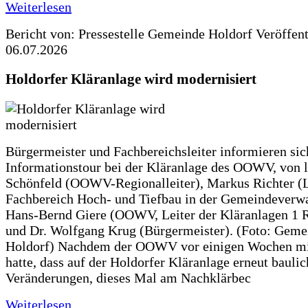
Weiterlesen
Bericht von: Pressestelle Gemeinde Holdorf
Veröffen
06.07.2026
Holdorfer Kläranlage wird modernisiert
Bürgermeister und Fachbereichsleiter informieren sic
Informationstour bei der Kläranlage des OOWV, von 
Schönfeld (OOWV-Regionalleiter), Markus Richter (L
Fachbereich Hoch- und Tiefbau in der Gemeindeverwa
Hans-Bernd Giere (OOWV, Leiter der Kläranlagen 1 
und Dr. Wolfgang Krug (Bürgermeister). (Foto: Geme
Holdorf) Nachdem der OOWV vor einigen Wochen mit
hatte, dass auf der Holdorfer Kläranlage erneut baulic
Veränderungen, dieses Mal am Nachklärbec
Weiterlesen