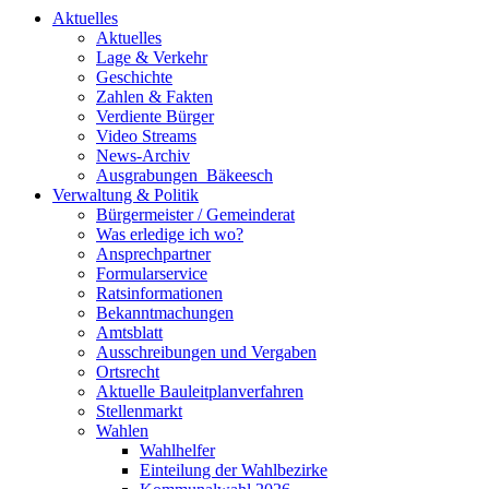
Aktuelles
Aktuelles
Lage & Verkehr
Geschichte
Zahlen & Fakten
Verdiente Bürger
Video Streams
News-Archiv
Ausgrabungen_Bäkeesch
Verwaltung & Politik
Bürgermeister / Gemeinderat
Was erledige ich wo?
Ansprechpartner
Formularservice
Ratsinformationen
Bekanntmachungen
Amtsblatt
Ausschreibungen und Vergaben
Ortsrecht
Aktuelle Bauleitplanverfahren
Stellenmarkt
Wahlen
Wahlhelfer
Einteilung der Wahlbezirke