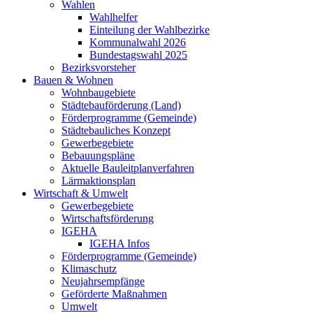
Wahlen
Wahlhelfer
Einteilung der Wahlbezirke
Kommunalwahl 2026
Bundestagswahl 2025
Bezirksvorsteher
Bauen & Wohnen
Wohnbaugebiete
Städtebauförderung (Land)
Förderprogramme (Gemeinde)
Städtebauliches Konzept
Gewerbegebiete
Bebauungspläne
Aktuelle Bauleitplanverfahren
Lärmaktionsplan
Wirtschaft & Umwelt
Gewerbegebiete
Wirtschaftsförderung
IGEHA
IGEHA Infos
Förderprogramme (Gemeinde)
Klimaschutz
Neujahrsempfänge
Geförderte Maßnahmen
Umwelt