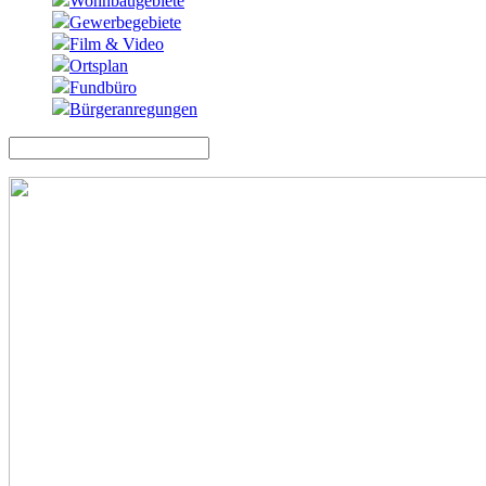
Wohnbaugebiete
Gewerbegebiete
Film & Video
Ortsplan
Fundbüro
Bürgeranregungen