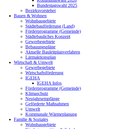
Kommunalwahl 2026
Bundestagswahl 2025
Bezirksvorsteher
Bauen & Wohnen
Wohnbaugebiete
Städtebauförderung (Land)
Förderprogramme (Gemeinde)
Städtebauliches Konzept
Gewerbegebiete
Bebauungspläne
Aktuelle Bauleitplanverfahren
Lärmaktionsplan
Wirtschaft & Umwelt
Gewerbegebiete
Wirtschaftsförderung
IGEHA
IGEHA Infos
Förderprogramme (Gemeinde)
Klimaschutz
Neujahrsempfänge
Geförderte Maßnahmen
Umwelt
Kommunale Wärmeplanung
Familie & Soziales
Wohnbaugebiete