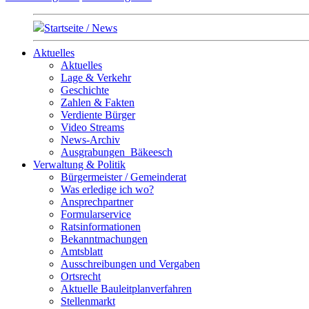
Startseite / News
Aktuelles
Aktuelles
Lage & Verkehr
Geschichte
Zahlen & Fakten
Verdiente Bürger
Video Streams
News-Archiv
Ausgrabungen_Bäkeesch
Verwaltung & Politik
Bürgermeister / Gemeinderat
Was erledige ich wo?
Ansprechpartner
Formularservice
Ratsinformationen
Bekanntmachungen
Amtsblatt
Ausschreibungen und Vergaben
Ortsrecht
Aktuelle Bauleitplanverfahren
Stellenmarkt