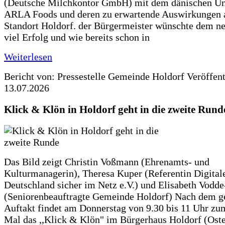
(Deutsche Milchkontor GmbH) mit dem dänischen U
ARLA Foods und deren zu erwartende Auswirkungen 
Standort Holdorf. der Bürgermeister wünschte dem ne
viel Erfolg und wie bereits schon in
Weiterlesen
Bericht von: Pressestelle Gemeinde Holdorf
Veröffen
13.07.2026
Klick & Klön in Holdorf geht in die zweite Rund
Das Bild zeigt Christin Voßmann (Ehrenamts- und
Kulturmanagerin), Theresa Kuper (Referentin Digitale
Deutschland sicher im Netz e.V.) und Elisabeth Vodd
(Seniorenbeauftragte Gemeinde Holdorf) Nach dem g
Auftakt findet am Donnerstag von 9.30 bis 11 Uhr zu
Mal das ,,Klick & Klön" im Bürgerhaus Holdorf (Ostero