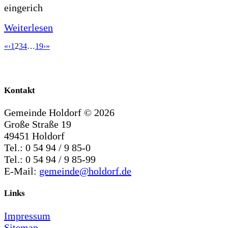
eingerich
Weiterlesen
«
‹
1
2
3
4
…
19
›
»
Kontakt
Gemeinde Holdorf ©
2026
Große Straße 19
49451 Holdorf
Tel.: 0 54 94 / 9 85-0
Tel.: 0 54 94 / 9 85-99
E-Mail:
gemeinde@holdorf.de
Links
Impressum
Sitemap