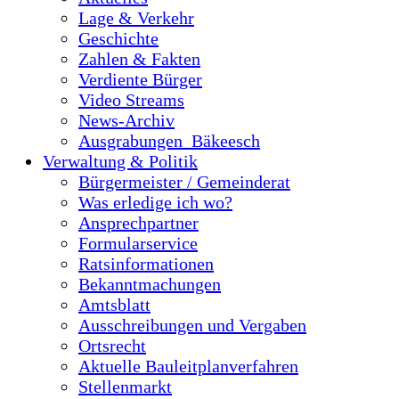
Lage & Verkehr
Geschichte
Zahlen & Fakten
Verdiente Bürger
Video Streams
News-Archiv
Ausgrabungen_Bäkeesch
Verwaltung & Politik
Bürgermeister / Gemeinderat
Was erledige ich wo?
Ansprechpartner
Formularservice
Ratsinformationen
Bekanntmachungen
Amtsblatt
Ausschreibungen und Vergaben
Ortsrecht
Aktuelle Bauleitplanverfahren
Stellenmarkt