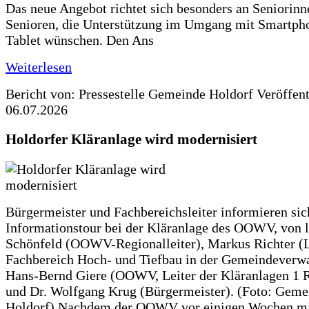
Das neue Angebot richtet sich besonders an Seniorin
Senioren, die Unterstützung im Umgang mit Smartph
Tablet wünschen. Den Ans
Weiterlesen
Bericht von: Pressestelle Gemeinde Holdorf
Veröffen
06.07.2026
Holdorfer Kläranlage wird modernisiert
Bürgermeister und Fachbereichsleiter informieren sic
Informationstour bei der Kläranlage des OOWV, von 
Schönfeld (OOWV-Regionalleiter), Markus Richter (L
Fachbereich Hoch- und Tiefbau in der Gemeindeverwa
Hans-Bernd Giere (OOWV, Leiter der Kläranlagen 1 
und Dr. Wolfgang Krug (Bürgermeister). (Foto: Geme
Holdorf) Nachdem der OOWV vor einigen Wochen mit