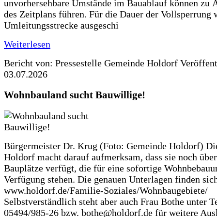
unvorhersehbare Umstände im Bauablauf können zu 
des Zeitplans führen. Für die Dauer der Vollsperrung 
Umleitungsstrecke ausgeschi
Weiterlesen
Bericht von: Pressestelle Gemeinde Holdorf
Veröffen
03.07.2026
Wohnbauland sucht Bauwillige!
Bürgermeister Dr. Krug (Foto: Gemeinde Holdorf) D
Holdorf macht darauf aufmerksam, dass sie noch über
Bauplätze verfügt, die für eine sofortige Wohnbebauu
Verfügung stehen. Die genauen Unterlagen finden sich
www.holdorf.de/Familie-Soziales/Wohnbaugebiete/
Selbstverständlich steht aber auch Frau Bothe unter Te
05494/985-26 bzw. bothe@holdorf.de für weitere Ausk