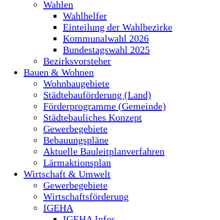
Wahlen
Wahlhelfer
Einteilung der Wahlbezirke
Kommunalwahl 2026
Bundestagswahl 2025
Bezirksvorsteher
Bauen & Wohnen
Wohnbaugebiete
Städtebauförderung (Land)
Förderprogramme (Gemeinde)
Städtebauliches Konzept
Gewerbegebiete
Bebauungspläne
Aktuelle Bauleitplanverfahren
Lärmaktionsplan
Wirtschaft & Umwelt
Gewerbegebiete
Wirtschaftsförderung
IGEHA
IGEHA Infos