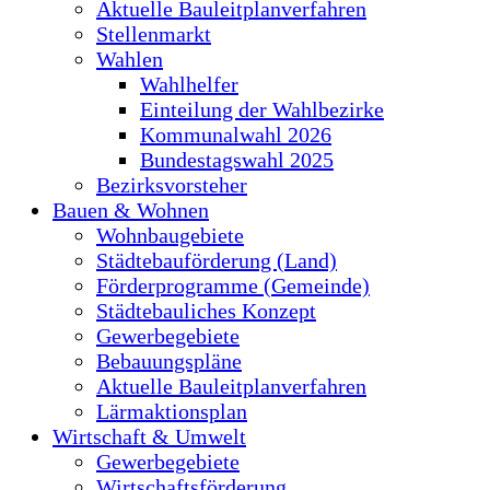
Aktuelle Bauleitplanverfahren
Stellenmarkt
Wahlen
Wahlhelfer
Einteilung der Wahlbezirke
Kommunalwahl 2026
Bundestagswahl 2025
Bezirksvorsteher
Bauen & Wohnen
Wohnbaugebiete
Städtebauförderung (Land)
Förderprogramme (Gemeinde)
Städtebauliches Konzept
Gewerbegebiete
Bebauungspläne
Aktuelle Bauleitplanverfahren
Lärmaktionsplan
Wirtschaft & Umwelt
Gewerbegebiete
Wirtschaftsförderung