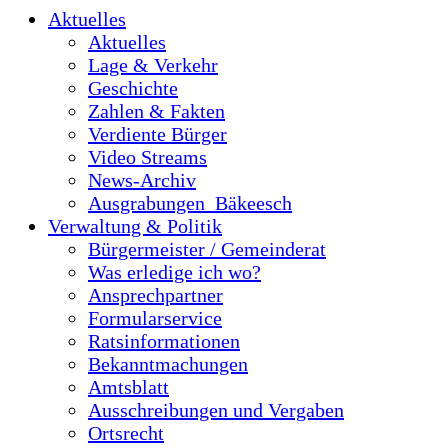
Aktuelles
Aktuelles
Lage & Verkehr
Geschichte
Zahlen & Fakten
Verdiente Bürger
Video Streams
News-Archiv
Ausgrabungen_Bäkeesch
Verwaltung & Politik
Bürgermeister / Gemeinderat
Was erledige ich wo?
Ansprechpartner
Formularservice
Ratsinformationen
Bekanntmachungen
Amtsblatt
Ausschreibungen und Vergaben
Ortsrecht