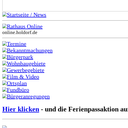
Startseite / News
Rathaus Online
online.holdorf.de
Termine
Bekanntmachungen
Bürgerpark
Wohnbaugebiete
Gewerbegebiete
Film & Video
Ortsplan
Fundbüro
Bürgeranregungen
Hier klicken
- und die Ferienpassaktion au