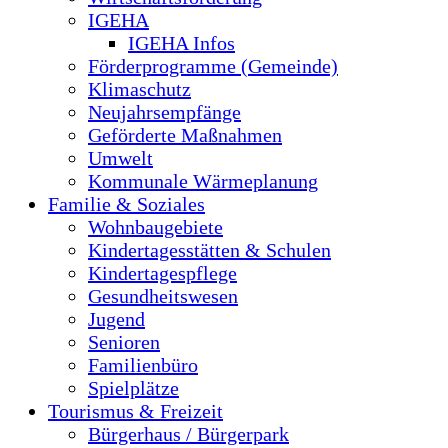
IGEHA
IGEHA Infos
Förderprogramme (Gemeinde)
Klimaschutz
Neujahrsempfänge
Geförderte Maßnahmen
Umwelt
Kommunale Wärmeplanung
Familie & Soziales
Wohnbaugebiete
Kindertagesstätten & Schulen
Kindertagespflege
Gesundheitswesen
Jugend
Senioren
Familienbüro
Spielplätze
Tourismus & Freizeit
Bürgerhaus / Bürgerpark