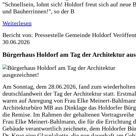
"Schnellsein, lohnt sich! Holdorf freut sich auf neue 
und Bauherrinnen!", so der B
Weiterlesen
Bericht von: Pressestelle Gemeinde Holdorf
Veröffen
30.06.2026
Bürgerhaus Holdorf am Tag der Architektur aus
Am Sonntag, dem 28.06.2026, fand zum wiederholte
deutschlandweit der Tag der Architektur statt. Erstma
waren auf Anregung von Frau Elke Meinert-Bahlman
Architekturbüro MB aus Dinklage das Holdorfer Bürg
die Remise. Im Rahmen der gehaltenen Vortragsreihe 
Frau Elke Meinert-Bahlmann, die für die Errichtung d
Gebäude verantwortlich zeichnete, dem Holdorfer Bü
Dr. Krug eine Glasplakette, die nun dauerhaft am Ge