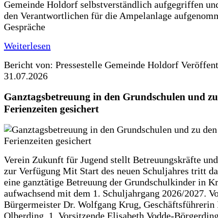
Gemeinde Holdorf selbstverständlich aufgegriffen un
den Verantwortlichen für die Ampelanlage aufgenom
Gespräche
Weiterlesen
Bericht von: Pressestelle Gemeinde Holdorf
Veröffen
31.07.2026
Ganztagsbetreuung in den Grundschulen und zu
Ferienzeiten gesichert
Verein Zukunft für Jugend stellt Betreuungskräfte und
zur Verfügung Mit Start des neuen Schuljahres tritt d
eine ganztätige Betreuung der Grundschulkinder in Kr
aufwachsend mit dem 1. Schuljahrgang 2026/2027. Vo
Bürgermeister Dr. Wolfgang Krug, Geschäftsführerin 
Olberding, 1. Vorsitzende Elisabeth Vodde-Börgerdin