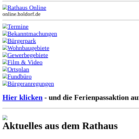
Rathaus Online
online.holdorf.de
Termine
Bekanntmachungen
Bürgerpark
Wohnbaugebiete
Gewerbegebiete
Film & Video
Ortsplan
Fundbüro
Bürgeranregungen
Hier klicken
- und die Ferienpassaktion au
Aktuelles aus dem Rathaus