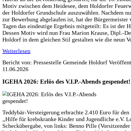
Motiv zwischen dem Heidesee, dem Holdorfer Feuer
der Holdorfer Grundschule auszuwählen. Nachdem nun
zur Bewerbung abgelaufen ist, hat der Bürgermeister 
Tagen das eindeutige Ergebnis mitgeteilt: Es ist der 
Dessen Motiv wird nun Frau Marion Krause, Dipl.-Des
Holdorf in dem gleichen Stil gestalten wie die neun 
Weiterlesen
Bericht von: Pressestelle Gemeinde Holdorf
Veröffen
11.06.2026
IGEHA 2026: Erlös des V.I.P.-Abends gespendet!
Teddybär-Versteigerung erbrachte 2.410 Euro für den
,,Hilfe für krebskranke Kinder und Jugendliche e.V. 
Scheckübergabe, von links: Benno Pille (Vorsitzender 