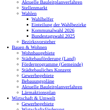
Aktuelle Bauleitplanverfahren
Stellenmarkt
Wahlen
Wahlhelfer
Einteilung der Wahlbezirke
Kommunalwahl 2026
Bundestagswahl 2025
Bezirksvorsteher
Bauen & Wohnen
Wohnbaugebiete
Städtebauförderung (Land)
Förderprogramme (Gemeinde)
Städtebauliches Konzept
Gewerbegebiete
Bebauungspläne
Aktuelle Bauleitplanverfahren
Lärmaktionsplan
Wirtschaft & Umwelt
Gewerbegebiete
Wirtschaftsförderung