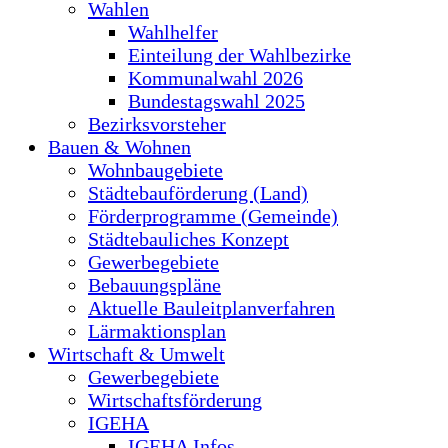
Wahlen
Wahlhelfer
Einteilung der Wahlbezirke
Kommunalwahl 2026
Bundestagswahl 2025
Bezirksvorsteher
Bauen & Wohnen
Wohnbaugebiete
Städtebauförderung (Land)
Förderprogramme (Gemeinde)
Städtebauliches Konzept
Gewerbegebiete
Bebauungspläne
Aktuelle Bauleitplanverfahren
Lärmaktionsplan
Wirtschaft & Umwelt
Gewerbegebiete
Wirtschaftsförderung
IGEHA
IGEHA Infos