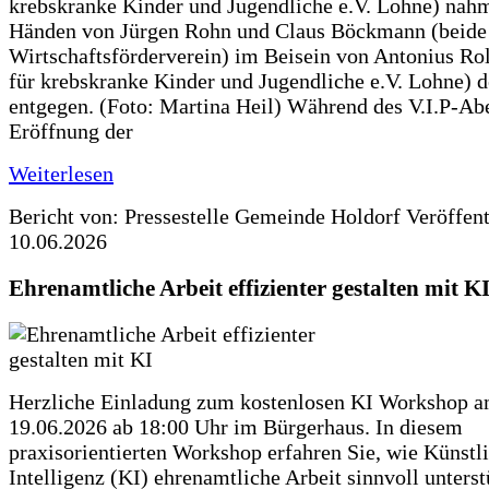
krebskranke Kinder und Jugendliche e.V. Lohne) nah
Händen von Jürgen Rohn und Claus Böckmann (beide
Wirtschaftsförderverein) im Beisein von Antonius Rolf
für krebskranke Kinder und Jugendliche e.V. Lohne) 
entgegen. (Foto: Martina Heil) Während des V.I.P-Ab
Eröffnung der
Weiterlesen
Bericht von: Pressestelle Gemeinde Holdorf
Veröffen
10.06.2026
Ehrenamtliche Arbeit effizienter gestalten mit K
Herzliche Einladung zum kostenlosen KI Workshop 
19.06.2026 ab 18:00 Uhr im Bürgerhaus. In diesem
praxisorientierten Workshop erfahren Sie, wie Künstl
Intelligenz (KI) ehrenamtliche Arbeit sinnvoll unters