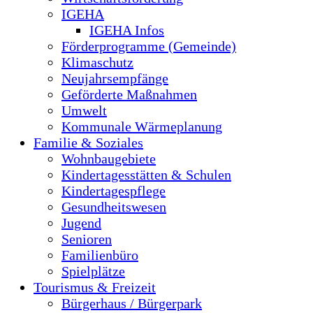
IGEHA
IGEHA Infos
Förderprogramme (Gemeinde)
Klimaschutz
Neujahrsempfänge
Geförderte Maßnahmen
Umwelt
Kommunale Wärmeplanung
Familie & Soziales
Wohnbaugebiete
Kindertagesstätten & Schulen
Kindertagespflege
Gesundheitswesen
Jugend
Senioren
Familienbüro
Spielplätze
Tourismus & Freizeit
Bürgerhaus / Bürgerpark