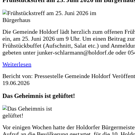
Frühstückstreff am 25. Juni 2026 im Bürgerhau
Die Gemeinde Holdorf lädt herzlich zum offenen Früh
ein, am 25. Juni 2026 um 9 Uhr. Um einen Beitrag z
Frühstückbuffet (Aufschnitt, Salat etc.) und Anmeldu
gebeten unter junker-schlarmann@holdorf.de oder 05
Weiterlesen
Bericht von: Pressestelle Gemeinde Holdorf
Veröffen
19.06.2026
Das Geheimnis ist gelüftet!
Vor einigen Wochen hatte der Holdorfer Bürgermeiste
Aufruf an die Bevölkerung gestartet, für die 10. Hold