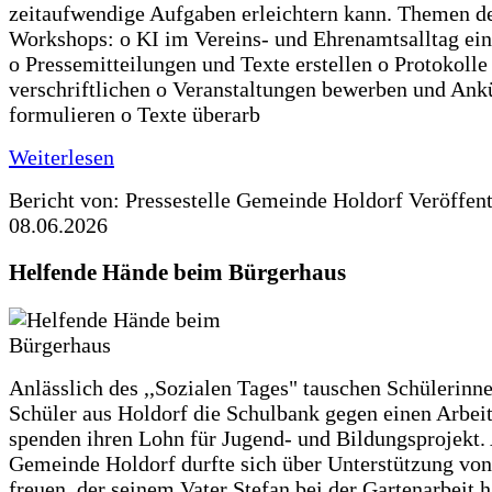
zeitaufwendige Aufgaben erleichtern kann. Themen d
Workshops: o KI im Vereins- und Ehrenamtsalltag ein
o Pressemitteilungen und Texte erstellen o Protokolle
verschriftlichen o Veranstaltungen bewerben und An
formulieren o Texte überarb
Weiterlesen
Bericht von: Pressestelle Gemeinde Holdorf
Veröffen
08.06.2026
Helfende Hände beim Bürgerhaus
Anlässlich des ,,Sozialen Tages" tauschen Schülerinn
Schüler aus Holdorf die Schulbank gegen einen Arbeit
spenden ihren Lohn für Jugend- und Bildungsprojekt.
Gemeinde Holdorf durfte sich über Unterstützung vo
freuen, der seinem Vater Stefan bei der Gartenarbeit h