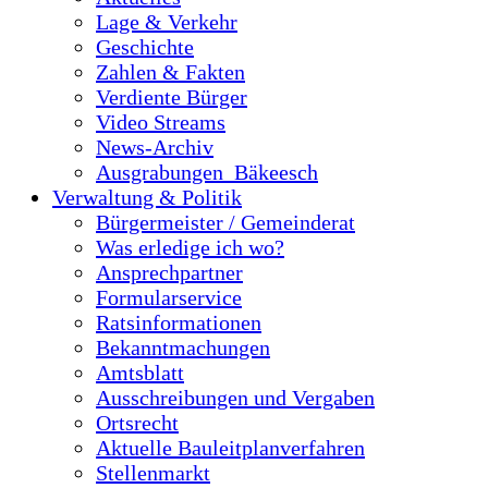
Lage & Verkehr
Geschichte
Zahlen & Fakten
Verdiente Bürger
Video Streams
News-Archiv
Ausgrabungen_Bäkeesch
Verwaltung & Politik
Bürgermeister / Gemeinderat
Was erledige ich wo?
Ansprechpartner
Formularservice
Ratsinformationen
Bekanntmachungen
Amtsblatt
Ausschreibungen und Vergaben
Ortsrecht
Aktuelle Bauleitplanverfahren
Stellenmarkt