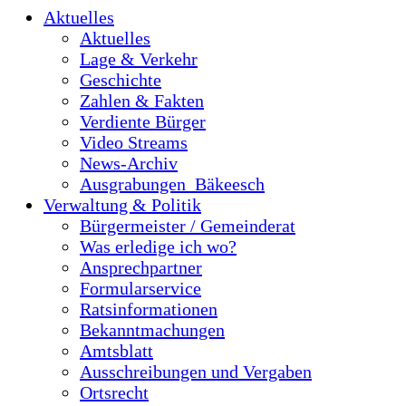
Aktuelles
Aktuelles
Lage & Verkehr
Geschichte
Zahlen & Fakten
Verdiente Bürger
Video Streams
News-Archiv
Ausgrabungen_Bäkeesch
Verwaltung & Politik
Bürgermeister / Gemeinderat
Was erledige ich wo?
Ansprechpartner
Formularservice
Ratsinformationen
Bekanntmachungen
Amtsblatt
Ausschreibungen und Vergaben
Ortsrecht