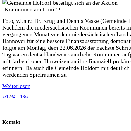
Foto, v.l.n.r.: Dr. Krug und Dennis Vaske (Gemeinde 
Nachdem die niedersächsischen Kommunen bereits i
vergangenen Monat vor dem niedersächsischen Landt
Hannover für eine bessere Finanzausstattung demonstr
folgte am Montag, dem 22.06.2026 der nächste Schrit
Tag waren deutschlandweit sämtliche Kommunen aufg
mit farbenfrohen Hinweisen an ihre finanziell prekär
erinnern. Da auch die Gemeinde Holdorf mit deutlich
werdenden Spielräumen zu
Weiterlesen
«
‹
1
2
3
4
…
18
›
»
Kontakt