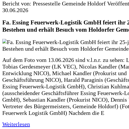
Bericht von: Pressestelle Gemeinde Holdorf
Veröffen
30.06.2026
Fa. Essing Feuerwerk-Logistik GmbH feiert ihr 
Bestehen und erhält Besuch vom Holdorfer Gem
Auf dem Foto vom 13.06.2026 sind v.l.n.r. zu sehen: 
Tobias Gerdesmeyer (LK VEC), Nicolas Kandler (Ma
Entwicklung NICO), Michael Kandler (Prokurist und
Geschäftsführung NICO), Harald Paraginis (Geschäft
Essing Feuerwerk-Logistik GmbH), Christian Kuhlm
(ausscheidender Geschäftsführer Essing Feuerwerk-Lo
GmbH), Sebastian Kandler (Prokurist NICO), Dennis 
Vertreter des Bürgermeisters, Gemeinde Holdorf) (Fo
Feuerwerk Logistik GmbH) Nachdem die E
Weiterlesen