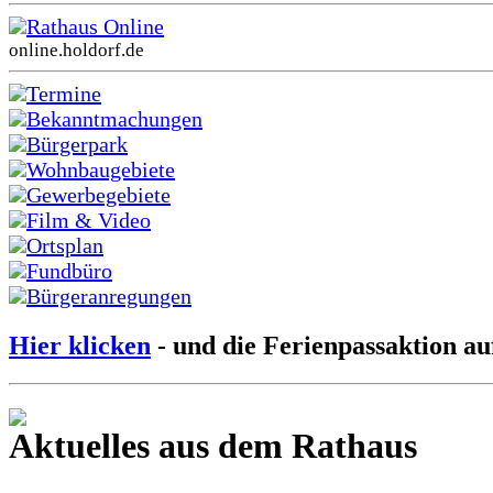
Rathaus Online
online.holdorf.de
Termine
Bekanntmachungen
Bürgerpark
Wohnbaugebiete
Gewerbegebiete
Film & Video
Ortsplan
Fundbüro
Bürgeranregungen
Hier klicken
- und die Ferienpassaktion au
Aktuelles aus dem Rathaus