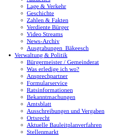
Lage & Verkehr
Geschichte
Zahlen & Fakten
Verdiente Bürger
Video Streams
News-Archiv
Ausgrabungen_Bäkeesch
Verwaltung & Politik
Bürgermeister / Gemeinderat
Was erledige ich wo?
Ansprechpartner
Formularservice
Ratsinformationen
Bekanntmachungen
Amtsblatt
Ausschreibungen und Vergaben
Ortsrecht
Aktuelle Bauleitplanverfahren
Stellenmarkt