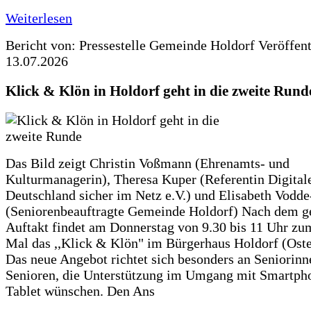
Weiterlesen
Bericht von: Pressestelle Gemeinde Holdorf
Veröffen
13.07.2026
Klick & Klön in Holdorf geht in die zweite Rund
Das Bild zeigt Christin Voßmann (Ehrenamts- und
Kulturmanagerin), Theresa Kuper (Referentin Digitale
Deutschland sicher im Netz e.V.) und Elisabeth Vodd
(Seniorenbeauftragte Gemeinde Holdorf) Nach dem g
Auftakt findet am Donnerstag von 9.30 bis 11 Uhr zu
Mal das ,,Klick & Klön" im Bürgerhaus Holdorf (Ostero
Das neue Angebot richtet sich besonders an Seniorin
Senioren, die Unterstützung im Umgang mit Smartph
Tablet wünschen. Den Ans