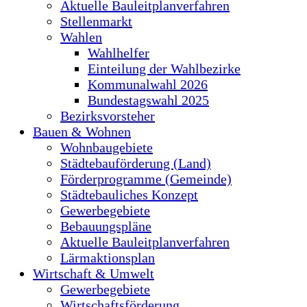
Aktuelle Bauleitplanverfahren
Stellenmarkt
Wahlen
Wahlhelfer
Einteilung der Wahlbezirke
Kommunalwahl 2026
Bundestagswahl 2025
Bezirksvorsteher
Bauen & Wohnen
Wohnbaugebiete
Städtebauförderung (Land)
Förderprogramme (Gemeinde)
Städtebauliches Konzept
Gewerbegebiete
Bebauungspläne
Aktuelle Bauleitplanverfahren
Lärmaktionsplan
Wirtschaft & Umwelt
Gewerbegebiete
Wirtschaftsförderung