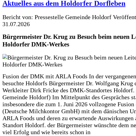
Aktuelles aus dem Holdorfer Dorfleben
Bericht von: Pressestelle Gemeinde Holdorf
Veröffen
31.07.2026
Bürgermeister Dr. Krug zu Besuch beim neuen Le
Holdorfer DMK-Werkes
Fusion der DMK mit ARLA Foods In der vergangene
besuchte Holdorfs Bürgermeister Dr. Wolfgang Krug 
Werkleiter Dirk Fricke des DMK-Standortes Holdorf. 
Gemeinde Holdorf) Im Mittelpunkt des Gespräches s
insbesondere die zum 1. Juni 2026 vollzogene Fusio
(Deutsche Milchkontor GmbH) mit dem dänischen U
ARLA Foods und deren zu erwartende Auswirkungen 
Standort Holdorf. der Bürgermeister wünschte dem ne
viel Erfolg und wie bereits schon in