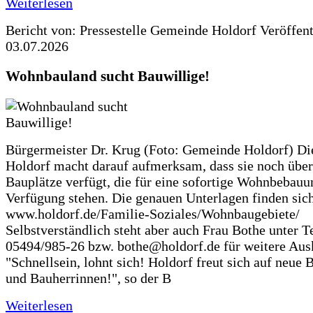
Weiterlesen
Bericht von: Pressestelle Gemeinde Holdorf
Veröffen
03.07.2026
Wohnbauland sucht Bauwillige!
Bürgermeister Dr. Krug (Foto: Gemeinde Holdorf) D
Holdorf macht darauf aufmerksam, dass sie noch über
Bauplätze verfügt, die für eine sofortige Wohnbebauu
Verfügung stehen. Die genauen Unterlagen finden sich
www.holdorf.de/Familie-Soziales/Wohnbaugebiete/
Selbstverständlich steht aber auch Frau Bothe unter Te
05494/985-26 bzw. bothe@holdorf.de für weitere Ausk
"Schnellsein, lohnt sich! Holdorf freut sich auf neue 
und Bauherrinnen!", so der B
Weiterlesen