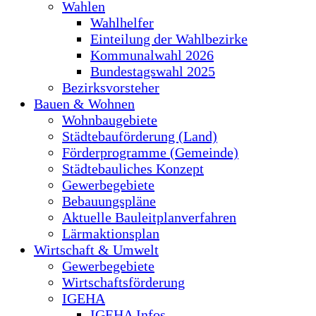
Wahlen
Wahlhelfer
Einteilung der Wahlbezirke
Kommunalwahl 2026
Bundestagswahl 2025
Bezirksvorsteher
Bauen & Wohnen
Wohnbaugebiete
Städtebauförderung (Land)
Förderprogramme (Gemeinde)
Städtebauliches Konzept
Gewerbegebiete
Bebauungspläne
Aktuelle Bauleitplanverfahren
Lärmaktionsplan
Wirtschaft & Umwelt
Gewerbegebiete
Wirtschaftsförderung
IGEHA
IGEHA Infos