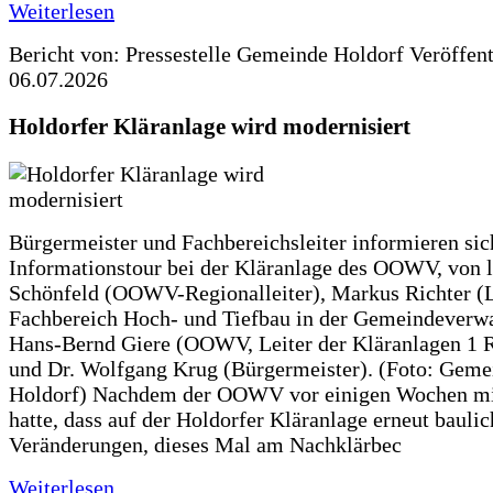
Weiterlesen
Bericht von: Pressestelle Gemeinde Holdorf
Veröffen
06.07.2026
Holdorfer Kläranlage wird modernisiert
Bürgermeister und Fachbereichsleiter informieren sic
Informationstour bei der Kläranlage des OOWV, von 
Schönfeld (OOWV-Regionalleiter), Markus Richter (L
Fachbereich Hoch- und Tiefbau in der Gemeindeverwa
Hans-Bernd Giere (OOWV, Leiter der Kläranlagen 1 
und Dr. Wolfgang Krug (Bürgermeister). (Foto: Geme
Holdorf) Nachdem der OOWV vor einigen Wochen mit
hatte, dass auf der Holdorfer Kläranlage erneut baulic
Veränderungen, dieses Mal am Nachklärbec
Weiterlesen