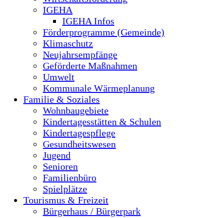
IGEHA
IGEHA Infos
Förderprogramme (Gemeinde)
Klimaschutz
Neujahrsempfänge
Geförderte Maßnahmen
Umwelt
Kommunale Wärmeplanung
Familie & Soziales
Wohnbaugebiete
Kindertagesstätten & Schulen
Kindertagespflege
Gesundheitswesen
Jugend
Senioren
Familienbüro
Spielplätze
Tourismus & Freizeit
Bürgerhaus / Bürgerpark