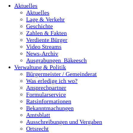
Aktuelles
Aktuelles
Lage & Verkehr
Geschichte
Zahlen & Fakten
Verdiente Bürger
Video Streams
News-Archiv
Ausgrabungen_Bäkeesch
Verwaltung & Politik
Bürgermeister / Gemeinderat
Was erledige ich wo?
Ansprechpartner
Formularservice
Ratsinformationen
Bekanntmachungen
Amtsblatt
Ausschreibungen und Vergaben
Ortsrecht