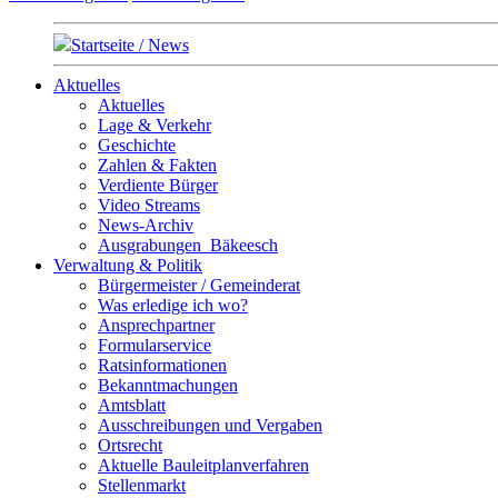
Startseite / News
Aktuelles
Aktuelles
Lage & Verkehr
Geschichte
Zahlen & Fakten
Verdiente Bürger
Video Streams
News-Archiv
Ausgrabungen_Bäkeesch
Verwaltung & Politik
Bürgermeister / Gemeinderat
Was erledige ich wo?
Ansprechpartner
Formularservice
Ratsinformationen
Bekanntmachungen
Amtsblatt
Ausschreibungen und Vergaben
Ortsrecht
Aktuelle Bauleitplanverfahren
Stellenmarkt