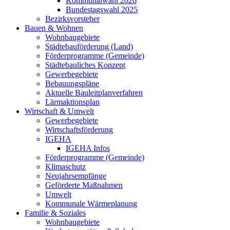
Kommunalwahl 2026
Bundestagswahl 2025
Bezirksvorsteher
Bauen & Wohnen
Wohnbaugebiete
Städtebauförderung (Land)
Förderprogramme (Gemeinde)
Städtebauliches Konzept
Gewerbegebiete
Bebauungspläne
Aktuelle Bauleitplanverfahren
Lärmaktionsplan
Wirtschaft & Umwelt
Gewerbegebiete
Wirtschaftsförderung
IGEHA
IGEHA Infos
Förderprogramme (Gemeinde)
Klimaschutz
Neujahrsempfänge
Geförderte Maßnahmen
Umwelt
Kommunale Wärmeplanung
Familie & Soziales
Wohnbaugebiete