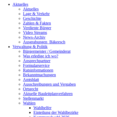
Aktuelles
Aktuelles
Lage & Verkehr
Geschichte
Zahlen & Fakten
Verdiente Bürger
Video Streams
News-Archiv
Ausgrabungen_Bäkeesch
Verwaltung & Politik
Bürgermeister / Gemeinderat
Was erledige ich wo?
Ansprechpartner
Formularservice
Ratsinformationen
Bekanntmachungen
Amtsblatt
Ausschreibungen und Vergaben
Ortsrecht
Aktuelle Bauleitplanverfahren
Stellenmarkt
Wahlen
Wahlhelfer
Einteilung der Wahlbezirke