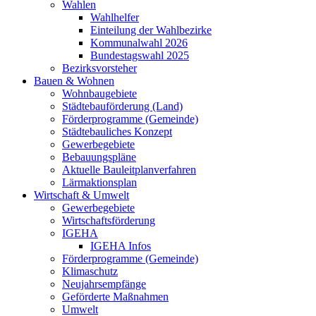
Wahlen
Wahlhelfer
Einteilung der Wahlbezirke
Kommunalwahl 2026
Bundestagswahl 2025
Bezirksvorsteher
Bauen & Wohnen
Wohnbaugebiete
Städtebauförderung (Land)
Förderprogramme (Gemeinde)
Städtebauliches Konzept
Gewerbegebiete
Bebauungspläne
Aktuelle Bauleitplanverfahren
Lärmaktionsplan
Wirtschaft & Umwelt
Gewerbegebiete
Wirtschaftsförderung
IGEHA
IGEHA Infos
Förderprogramme (Gemeinde)
Klimaschutz
Neujahrsempfänge
Geförderte Maßnahmen
Umwelt