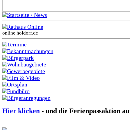
Startseite / News
Rathaus Online
online.holdorf.de
Termine
Bekanntmachungen
Bürgerpark
Wohnbaugebiete
Gewerbegebiete
Film & Video
Ortsplan
Fundbüro
Bürgeranregungen
Hier klicken
- und die Ferienpassaktion au