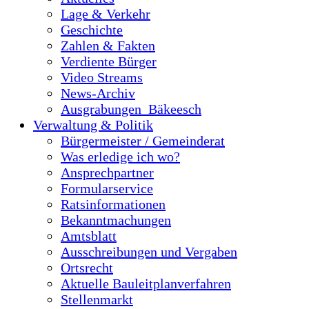
Lage & Verkehr
Geschichte
Zahlen & Fakten
Verdiente Bürger
Video Streams
News-Archiv
Ausgrabungen_Bäkeesch
Verwaltung & Politik
Bürgermeister / Gemeinderat
Was erledige ich wo?
Ansprechpartner
Formularservice
Ratsinformationen
Bekanntmachungen
Amtsblatt
Ausschreibungen und Vergaben
Ortsrecht
Aktuelle Bauleitplanverfahren
Stellenmarkt