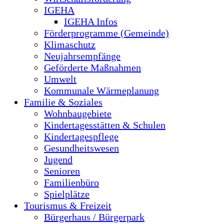
IGEHA
IGEHA Infos
Förderprogramme (Gemeinde)
Klimaschutz
Neujahrsempfänge
Geförderte Maßnahmen
Umwelt
Kommunale Wärmeplanung
Familie & Soziales
Wohnbaugebiete
Kindertagesstätten & Schulen
Kindertagespflege
Gesundheitswesen
Jugend
Senioren
Familienbüro
Spielplätze
Tourismus & Freizeit
Bürgerhaus / Bürgerpark