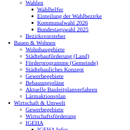
Wahlen
Wahlhelfer
Einteilung der Wahlbezirke
Kommunalwahl 2026
Bundestagswahl 2025
Bezirksvorsteher
Bauen & Wohnen
Wohnbaugebiete
Städtebauförderung (Land)
Förderprogramme (Gemeinde)
Städtebauliches Konzept
Gewerbegebiete
Bebauungspläne
Aktuelle Bauleitplanverfahren
Lärmaktionsplan
Wirtschaft & Umwelt
Gewerbegebiete
Wirtschaftsförderung
IGEHA
IGEHA Infos