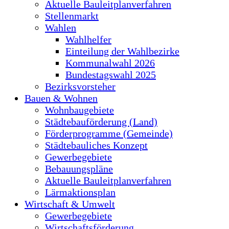
Aktuelle Bauleitplanverfahren
Stellenmarkt
Wahlen
Wahlhelfer
Einteilung der Wahlbezirke
Kommunalwahl 2026
Bundestagswahl 2025
Bezirksvorsteher
Bauen & Wohnen
Wohnbaugebiete
Städtebauförderung (Land)
Förderprogramme (Gemeinde)
Städtebauliches Konzept
Gewerbegebiete
Bebauungspläne
Aktuelle Bauleitplanverfahren
Lärmaktionsplan
Wirtschaft & Umwelt
Gewerbegebiete
Wirtschaftsförderung