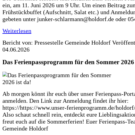
ein, am 11. Juni 2026 um 9 Uhr. Um einen Beitrag zu
Frühstückbuffet (Aufschnitt, Salat etc.) und Anmeldu
gebeten unter junker-schlarmann@holdorf.de oder 05
Weiterlesen
Bericht von: Pressestelle Gemeinde Holdorf
Veröffen
04.06.2026
Das Ferienpassprogramm für den Sommer 2026 i
Ab morgen könnt ihr euch über unser Ferienpass-Porta
anmelden. Den Link zur Anmeldung findet ihr hier:
https://https://www.unser-ferienprogramm.de/holdorf
Also schaut schnell rein, entdeckt eure Lieblingsakti
freut euch auf die Sommerferien! Euer Ferienpass-Te
Gemeinde Holdorf