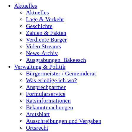
Aktuelles
Aktuelles
Lage & Verkehr
Geschichte
Zahlen & Fakten
Verdiente Bürger
Video Streams
News-Archiv
Ausgrabungen_Bäkeesch
Verwaltung & Politik
Bürgermeister / Gemeinderat
Was erledige ich wo?
Ansprechpartner
Formularservice
Ratsinformationen
Bekanntmachungen
Amtsblatt
Ausschreibungen und Vergaben
Ortsrecht