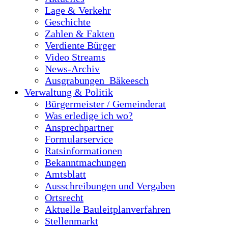
Lage & Verkehr
Geschichte
Zahlen & Fakten
Verdiente Bürger
Video Streams
News-Archiv
Ausgrabungen_Bäkeesch
Verwaltung & Politik
Bürgermeister / Gemeinderat
Was erledige ich wo?
Ansprechpartner
Formularservice
Ratsinformationen
Bekanntmachungen
Amtsblatt
Ausschreibungen und Vergaben
Ortsrecht
Aktuelle Bauleitplanverfahren
Stellenmarkt