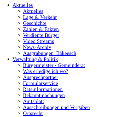
Aktuelles
Aktuelles
Lage & Verkehr
Geschichte
Zahlen & Fakten
Verdiente Bürger
Video Streams
News-Archiv
Ausgrabungen_Bäkeesch
Verwaltung & Politik
Bürgermeister / Gemeinderat
Was erledige ich wo?
Ansprechpartner
Formularservice
Ratsinformationen
Bekanntmachungen
Amtsblatt
Ausschreibungen und Vergaben
Ortsrecht