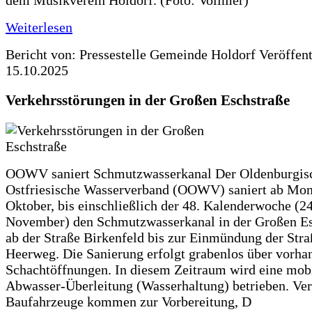
dem Musikverein Holdorf. (Foto: Vollmer)
Weiterlesen
Bericht von: Pressestelle Gemeinde Holdorf
Veröffen
15.10.2025
Verkehrsstörungen in der Großen Eschstraße
OOWV saniert Schmutzwasserkanal Der Oldenburgis
Ostfriesische Wasserverband (OOWV) saniert ab Mon
Oktober, bis einschließlich der 48. Kalenderwoche (24
November) den Schmutzwasserkanal in der Großen Es
ab der Straße Birkenfeld bis zur Einmündung der Str
Heerweg. Die Sanierung erfolgt grabenlos über vorha
Schachtöffnungen. In diesem Zeitraum wird eine mob
Abwasser-Überleitung (Wasserhaltung) betrieben. Ve
Baufahrzeuge kommen zur Vorbereitung, D