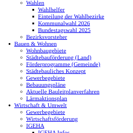
Wahlen
Wahlhelfer
Einteilung der Wahlbezirke
Kommunalwahl 2026
Bundestagswahl 2025
Bezirksvorsteher
Bauen & Wohnen
Wohnbaugebiete
Städtebauförderung (Land)
Förderprogramme (Gemeinde)
Städtebauliches Konzept
Gewerbegebiete
Bebauungspläne
Aktuelle Bauleitplanverfahren
Lärmaktionsplan
Wirtschaft & Umwelt
Gewerbegebiete
Wirtschaftsförderung
IGEHA
IGEHA Infos