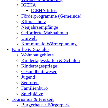
IGEHA
IGEHA Infos
Förderprogramme (Gemeinde)
Klimaschutz
Neujahrsempfänge
Geförderte Maßnahmen
Umwelt
Kommunale Wärmeplanung
Familie & Soziales
Wohnbaugebiete
Kindertagesstätten & Schulen
Kindertagespflege
Gesundheitswesen
Jugend
Senioren
Familienbüro
Spielplätze
Tourismus & Freizeit
Bürgerhaus / Bürgerpark