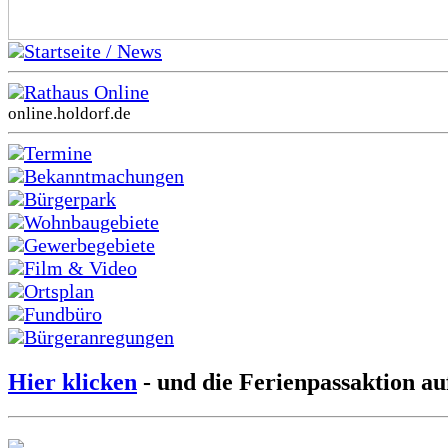
Startseite / News
Rathaus Online
online.holdorf.de
Termine
Bekanntmachungen
Bürgerpark
Wohnbaugebiete
Gewerbegebiete
Film & Video
Ortsplan
Fundbüro
Bürgeranregungen
Hier klicken
- und die Ferienpassaktion au