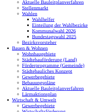
Aktuelle Bauleitplanverfahren
Stellenmarkt
Wahlen
Wahlhelfer
Einteilung der Wahlbezirke
Kommunalwahl 2026
Bundestagswahl 2025
Bezirksvorsteher
Bauen & Wohnen
Wohnbaugebiete
Städtebauförderung (Land)
Förderprogramme (Gemeinde)
Städtebauliches Konzept
Gewerbegebiete
Bebauungspläne
Aktuelle Bauleitplanverfahren
Lärmaktionsplan
Wirtschaft & Umwelt
Gewerbegebiete
Wirtschaftsförderung