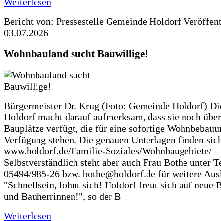
Weiterlesen
Bericht von: Pressestelle Gemeinde Holdorf
Veröffen
03.07.2026
Wohnbauland sucht Bauwillige!
Bürgermeister Dr. Krug (Foto: Gemeinde Holdorf) D
Holdorf macht darauf aufmerksam, dass sie noch über
Bauplätze verfügt, die für eine sofortige Wohnbebauu
Verfügung stehen. Die genauen Unterlagen finden sich
www.holdorf.de/Familie-Soziales/Wohnbaugebiete/
Selbstverständlich steht aber auch Frau Bothe unter Te
05494/985-26 bzw. bothe@holdorf.de für weitere Ausk
"Schnellsein, lohnt sich! Holdorf freut sich auf neue 
und Bauherrinnen!", so der B
Weiterlesen