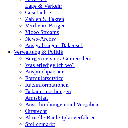
Lage & Verkehr
Geschichte
Zahlen & Fakten
Verdiente Bürger
Video Streams
News-Archiv
Ausgrabungen_Bäkeesch
Verwaltung & Politik
Bürgermeister / Gemeinderat
Was erledige ich wo?
Ansprechpartner
Formularservice
Ratsinformationen
Bekanntmachungen
Amtsblatt
Ausschreibungen und Vergaben
Ortsrecht
Aktuelle Bauleitplanverfahren
Stellenmarkt