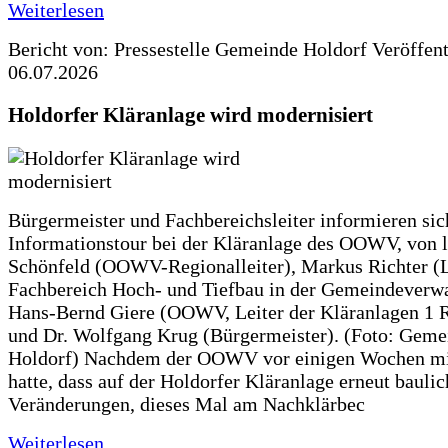
Weiterlesen
Bericht von: Pressestelle Gemeinde Holdorf
Veröffen
06.07.2026
Holdorfer Kläranlage wird modernisiert
Bürgermeister und Fachbereichsleiter informieren sic
Informationstour bei der Kläranlage des OOWV, von 
Schönfeld (OOWV-Regionalleiter), Markus Richter (L
Fachbereich Hoch- und Tiefbau in der Gemeindeverwa
Hans-Bernd Giere (OOWV, Leiter der Kläranlagen 1 
und Dr. Wolfgang Krug (Bürgermeister). (Foto: Geme
Holdorf) Nachdem der OOWV vor einigen Wochen mit
hatte, dass auf der Holdorfer Kläranlage erneut baulic
Veränderungen, dieses Mal am Nachklärbec
Weiterlesen