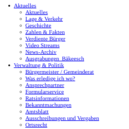
Aktuelles
Aktuelles
Lage & Verkehr
Geschichte
Zahlen & Fakten
Verdiente Bürger
Video Streams
News-Archiv
Ausgrabungen_Bäkeesch
Verwaltung & Politik
Bürgermeister / Gemeinderat
Was erledige ich wo?
Ansprechpartner
Formularservice
Ratsinformationen
Bekanntmachungen
Amtsblatt
Ausschreibungen und Vergaben
Ortsrecht