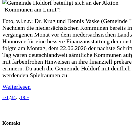
Foto, v.l.n.r.: Dr. Krug und Dennis Vaske (Gemeinde 
Nachdem die niedersächsischen Kommunen bereits i
vergangenen Monat vor dem niedersächsischen Landt
Hannover für eine bessere Finanzausstattung demonstr
folgte am Montag, dem 22.06.2026 der nächste Schrit
Tag waren deutschlandweit sämtliche Kommunen aufg
mit farbenfrohen Hinweisen an ihre finanziell prekär
erinnern. Da auch die Gemeinde Holdorf mit deutlich
werdenden Spielräumen zu
Weiterlesen
«
‹
1
2
3
4
…
18
›
»
Kontakt