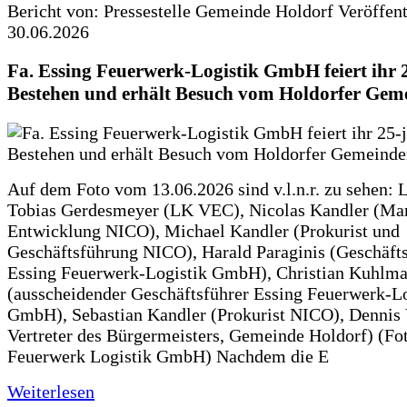
Bericht von: Pressestelle Gemeinde Holdorf
Veröffen
30.06.2026
Fa. Essing Feuerwerk-Logistik GmbH feiert ihr 
Bestehen und erhält Besuch vom Holdorfer Gem
Auf dem Foto vom 13.06.2026 sind v.l.n.r. zu sehen: 
Tobias Gerdesmeyer (LK VEC), Nicolas Kandler (Ma
Entwicklung NICO), Michael Kandler (Prokurist und
Geschäftsführung NICO), Harald Paraginis (Geschäft
Essing Feuerwerk-Logistik GmbH), Christian Kuhlm
(ausscheidender Geschäftsführer Essing Feuerwerk-Lo
GmbH), Sebastian Kandler (Prokurist NICO), Dennis 
Vertreter des Bürgermeisters, Gemeinde Holdorf) (Fo
Feuerwerk Logistik GmbH) Nachdem die E
Weiterlesen