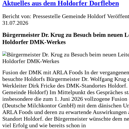
Aktuelles aus dem Holdorfer Dorfleben
Bericht von: Pressestelle Gemeinde Holdorf
Veröffen
31.07.2026
Bürgermeister Dr. Krug zu Besuch beim neuen Le
Holdorfer DMK-Werkes
Fusion der DMK mit ARLA Foods In der vergangene
besuchte Holdorfs Bürgermeister Dr. Wolfgang Krug 
Werkleiter Dirk Fricke des DMK-Standortes Holdorf. 
Gemeinde Holdorf) Im Mittelpunkt des Gespräches s
insbesondere die zum 1. Juni 2026 vollzogene Fusio
(Deutsche Milchkontor GmbH) mit dem dänischen U
ARLA Foods und deren zu erwartende Auswirkungen 
Standort Holdorf. der Bürgermeister wünschte dem ne
viel Erfolg und wie bereits schon in