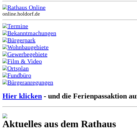
Rathaus Online
online.holdorf.de
Termine
Bekanntmachungen
Bürgerpark
Wohnbaugebiete
Gewerbegebiete
Film & Video
Ortsplan
Fundbüro
Bürgeranregungen
Hier klicken
- und die Ferienpassaktion au
Aktuelles aus dem Rathaus