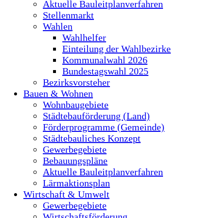
Aktuelle Bauleitplanverfahren
Stellenmarkt
Wahlen
Wahlhelfer
Einteilung der Wahlbezirke
Kommunalwahl 2026
Bundestagswahl 2025
Bezirksvorsteher
Bauen & Wohnen
Wohnbaugebiete
Städtebauförderung (Land)
Förderprogramme (Gemeinde)
Städtebauliches Konzept
Gewerbegebiete
Bebauungspläne
Aktuelle Bauleitplanverfahren
Lärmaktionsplan
Wirtschaft & Umwelt
Gewerbegebiete
Wirtschaftsförderung