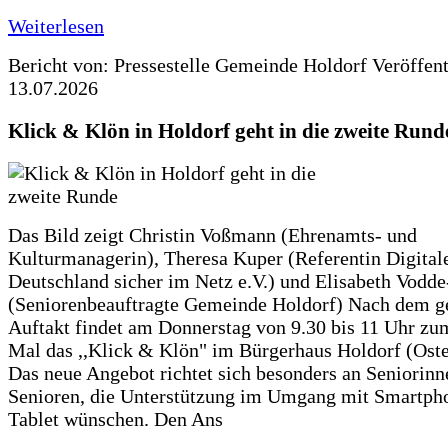
Weiterlesen
Bericht von: Pressestelle Gemeinde Holdorf
Veröffen
13.07.2026
Klick & Klön in Holdorf geht in die zweite Rund
Das Bild zeigt Christin Voßmann (Ehrenamts- und
Kulturmanagerin), Theresa Kuper (Referentin Digitale
Deutschland sicher im Netz e.V.) und Elisabeth Vodd
(Seniorenbeauftragte Gemeinde Holdorf) Nach dem g
Auftakt findet am Donnerstag von 9.30 bis 11 Uhr zu
Mal das ,,Klick & Klön" im Bürgerhaus Holdorf (Ostero
Das neue Angebot richtet sich besonders an Seniorin
Senioren, die Unterstützung im Umgang mit Smartph
Tablet wünschen. Den Ans