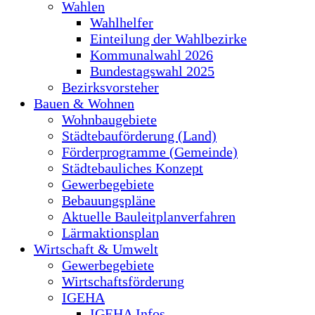
Wahlen
Wahlhelfer
Einteilung der Wahlbezirke
Kommunalwahl 2026
Bundestagswahl 2025
Bezirksvorsteher
Bauen & Wohnen
Wohnbaugebiete
Städtebauförderung (Land)
Förderprogramme (Gemeinde)
Städtebauliches Konzept
Gewerbegebiete
Bebauungspläne
Aktuelle Bauleitplanverfahren
Lärmaktionsplan
Wirtschaft & Umwelt
Gewerbegebiete
Wirtschaftsförderung
IGEHA
IGEHA Infos