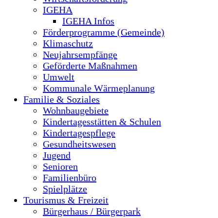
IGEHA
IGEHA Infos
Förderprogramme (Gemeinde)
Klimaschutz
Neujahrsempfänge
Geförderte Maßnahmen
Umwelt
Kommunale Wärmeplanung
Familie & Soziales
Wohnbaugebiete
Kindertagesstätten & Schulen
Kindertagespflege
Gesundheitswesen
Jugend
Senioren
Familienbüro
Spielplätze
Tourismus & Freizeit
Bürgerhaus / Bürgerpark