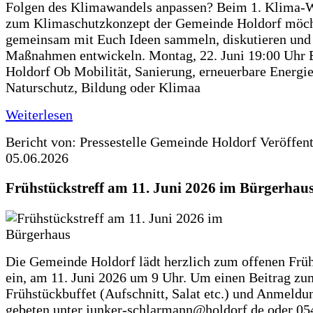
Folgen des Klimawandels anpassen? Beim 1. Klima-
zum Klimaschutzkonzept der Gemeinde Holdorf möch
gemeinsam mit Euch Ideen sammeln, diskutieren und
Maßnahmen entwickeln. Montag, 22. Juni 19:00 Uhr 
Holdorf Ob Mobilität, Sanierung, erneuerbare Energie
Naturschutz, Bildung oder Klimaa
Weiterlesen
Bericht von: Pressestelle Gemeinde Holdorf
Veröffen
05.06.2026
Frühstückstreff am 11. Juni 2026 im Bürgerhau
Die Gemeinde Holdorf lädt herzlich zum offenen Früh
ein, am 11. Juni 2026 um 9 Uhr. Um einen Beitrag zu
Frühstückbuffet (Aufschnitt, Salat etc.) und Anmeldu
gebeten unter junker-schlarmann@holdorf.de oder 05