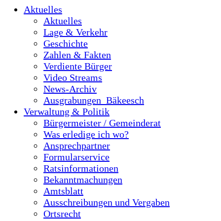
Aktuelles
Aktuelles
Lage & Verkehr
Geschichte
Zahlen & Fakten
Verdiente Bürger
Video Streams
News-Archiv
Ausgrabungen_Bäkeesch
Verwaltung & Politik
Bürgermeister / Gemeinderat
Was erledige ich wo?
Ansprechpartner
Formularservice
Ratsinformationen
Bekanntmachungen
Amtsblatt
Ausschreibungen und Vergaben
Ortsrecht