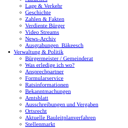
Lage & Verkehr
Geschichte
Zahlen & Fakten
Verdiente Bürger
Video Streams
News-Archiv
Ausgrabungen_Bäkeesch
Verwaltung & Politik
Bürgermeister / Gemeinderat
Was erledige ich wo?
Ansprechpartner
Formularservice
Ratsinformationen
Bekanntmachungen
Amtsblatt
Ausschreibungen und Vergaben
Ortsrecht
Aktuelle Bauleitplanverfahren
Stellenmarkt