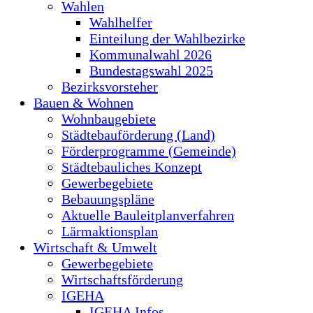
Wahlen
Wahlhelfer
Einteilung der Wahlbezirke
Kommunalwahl 2026
Bundestagswahl 2025
Bezirksvorsteher
Bauen & Wohnen
Wohnbaugebiete
Städtebauförderung (Land)
Förderprogramme (Gemeinde)
Städtebauliches Konzept
Gewerbegebiete
Bebauungspläne
Aktuelle Bauleitplanverfahren
Lärmaktionsplan
Wirtschaft & Umwelt
Gewerbegebiete
Wirtschaftsförderung
IGEHA
IGEHA Infos