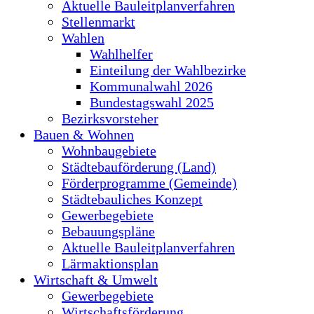
Aktuelle Bauleitplanverfahren
Stellenmarkt
Wahlen
Wahlhelfer
Einteilung der Wahlbezirke
Kommunalwahl 2026
Bundestagswahl 2025
Bezirksvorsteher
Bauen & Wohnen
Wohnbaugebiete
Städtebauförderung (Land)
Förderprogramme (Gemeinde)
Städtebauliches Konzept
Gewerbegebiete
Bebauungspläne
Aktuelle Bauleitplanverfahren
Lärmaktionsplan
Wirtschaft & Umwelt
Gewerbegebiete
Wirtschaftsförderung