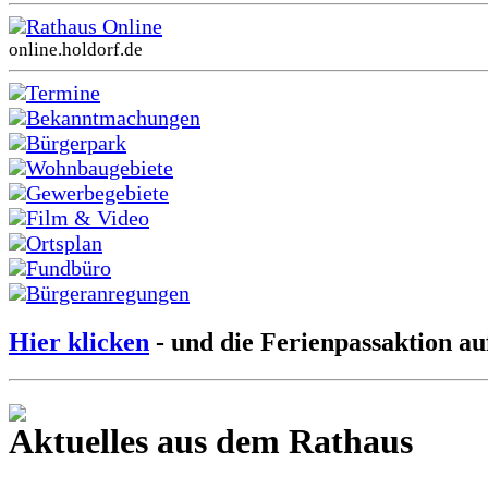
Rathaus Online
online.holdorf.de
Termine
Bekanntmachungen
Bürgerpark
Wohnbaugebiete
Gewerbegebiete
Film & Video
Ortsplan
Fundbüro
Bürgeranregungen
Hier klicken
- und die Ferienpassaktion au
Aktuelles aus dem Rathaus