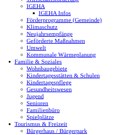
IGEHA
IGEHA Infos
Förderprogramme (Gemeinde)
Klimaschutz
Neujahrsempfänge
Geförderte Maßnahmen
Umwelt
Kommunale Wärmeplanung
Familie & Soziales
Wohnbaugebiete
Kindertagesstätten & Schulen
Kindertagespflege
Gesundheitswesen
Jugend
Senioren
Familienbüro
Spielplätze
Tourismus & Freizeit
Bürgerhaus / Bürgerpark