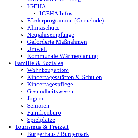
IGEHA
IGEHA Infos
Förderprogramme (Gemeinde)
Klimaschutz
Neujahrsempfänge
Geförderte Maßnahmen
Umwelt
Kommunale Wärmeplanung
Familie & Soziales
Wohnbaugebiete
Kindertagesstätten & Schulen
Kindertagespflege
Gesundheitswesen
Jugend
Senioren
Familienbüro
Spielplätze
Tourismus & Freizeit
Bürgerhaus / Bürgerpark