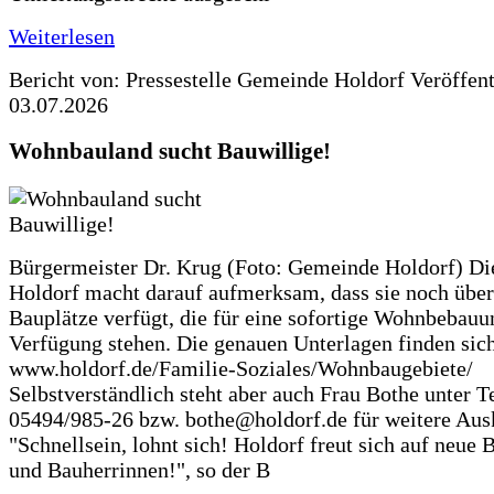
Weiterlesen
Bericht von: Pressestelle Gemeinde Holdorf
Veröffen
03.07.2026
Wohnbauland sucht Bauwillige!
Bürgermeister Dr. Krug (Foto: Gemeinde Holdorf) D
Holdorf macht darauf aufmerksam, dass sie noch über
Bauplätze verfügt, die für eine sofortige Wohnbebauu
Verfügung stehen. Die genauen Unterlagen finden sich
www.holdorf.de/Familie-Soziales/Wohnbaugebiete/
Selbstverständlich steht aber auch Frau Bothe unter Te
05494/985-26 bzw. bothe@holdorf.de für weitere Ausk
"Schnellsein, lohnt sich! Holdorf freut sich auf neue 
und Bauherrinnen!", so der B