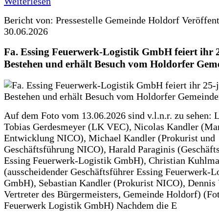
Weiterlesen
Bericht von: Pressestelle Gemeinde Holdorf
Veröffen
30.06.2026
Fa. Essing Feuerwerk-Logistik GmbH feiert ihr 
Bestehen und erhält Besuch vom Holdorfer Gem
Auf dem Foto vom 13.06.2026 sind v.l.n.r. zu sehen: 
Tobias Gerdesmeyer (LK VEC), Nicolas Kandler (Ma
Entwicklung NICO), Michael Kandler (Prokurist und
Geschäftsführung NICO), Harald Paraginis (Geschäft
Essing Feuerwerk-Logistik GmbH), Christian Kuhlm
(ausscheidender Geschäftsführer Essing Feuerwerk-Lo
GmbH), Sebastian Kandler (Prokurist NICO), Dennis 
Vertreter des Bürgermeisters, Gemeinde Holdorf) (Fo
Feuerwerk Logistik GmbH) Nachdem die E