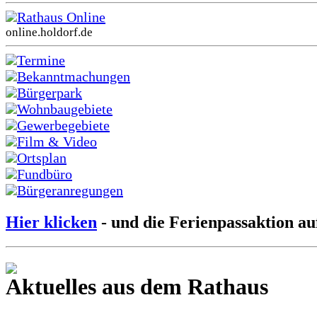
Rathaus Online
online.holdorf.de
Termine
Bekanntmachungen
Bürgerpark
Wohnbaugebiete
Gewerbegebiete
Film & Video
Ortsplan
Fundbüro
Bürgeranregungen
Hier klicken
- und die Ferienpassaktion au
Aktuelles aus dem Rathaus