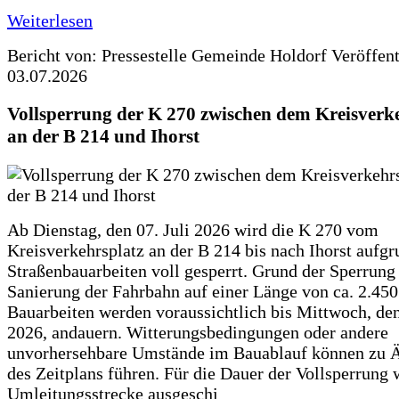
Weiterlesen
Bericht von: Pressestelle Gemeinde Holdorf
Veröffen
03.07.2026
Vollsperrung der K 270 zwischen dem Kreisverk
an der B 214 und Ihorst
Ab Dienstag, den 07. Juli 2026 wird die K 270 vom
Kreisverkehrsplatz an der B 214 bis nach Ihorst aufg
Straßenbauarbeiten voll gesperrt. Grund der Sperrung 
Sanierung der Fahrbahn auf einer Länge von ca. 2.45
Bauarbeiten werden voraussichtlich bis Mittwoch, de
2026, andauern. Witterungsbedingungen oder andere
unvorhersehbare Umstände im Bauablauf können zu 
des Zeitplans führen. Für die Dauer der Vollsperrung 
Umleitungsstrecke ausgeschi