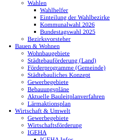
Wahlen
Wahlhelfer
Einteilung der Wahlbezirke
Kommunalwahl 2026
Bundestagswahl 2025
Bezirksvorsteher
Bauen & Wohnen
Wohnbaugebiete
Städtebauförderung (Land)
Förderprogramme (Gemeinde)
Städtebauliches Konzept
Gewerbegebiete
Bebauungspläne
Aktuelle Bauleitplanverfahren
Lärmaktionsplan
Wirtschaft & Umwelt
Gewerbegebiete
Wirtschaftsförderung
IGEHA
IGEHA Infos