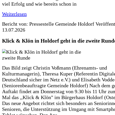
viel Erfolg und wie bereits schon in
Weiterlesen
Bericht von: Pressestelle Gemeinde Holdorf
Veröffen
13.07.2026
Klick & Klön in Holdorf geht in die zweite Rund
Das Bild zeigt Christin Voßmann (Ehrenamts- und
Kulturmanagerin), Theresa Kuper (Referentin Digitale
Deutschland sicher im Netz e.V.) und Elisabeth Vodd
(Seniorenbeauftragte Gemeinde Holdorf) Nach dem g
Auftakt findet am Donnerstag von 9.30 bis 11 Uhr zu
Mal das ,,Klick & Klön" im Bürgerhaus Holdorf (Ostero
Das neue Angebot richtet sich besonders an Seniorin
Senioren, die Unterstützung im Umgang mit Smartph
Tablet wünschen. Den Ans