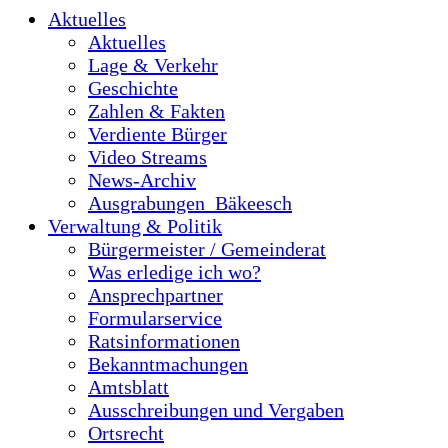
Aktuelles
Aktuelles
Lage & Verkehr
Geschichte
Zahlen & Fakten
Verdiente Bürger
Video Streams
News-Archiv
Ausgrabungen_Bäkeesch
Verwaltung & Politik
Bürgermeister / Gemeinderat
Was erledige ich wo?
Ansprechpartner
Formularservice
Ratsinformationen
Bekanntmachungen
Amtsblatt
Ausschreibungen und Vergaben
Ortsrecht