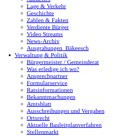
Lage & Verkehr
Geschichte
Zahlen & Fakten
Verdiente Bürger
Video Streams
News-Archiv
Ausgrabungen_Bäkeesch
Verwaltung & Politik
Bürgermeister / Gemeinderat
Was erledige ich wo?
Ansprechpartner
Formularservice
Ratsinformationen
Bekanntmachungen
Amtsblatt
Ausschreibungen und Vergaben
Ortsrecht
Aktuelle Bauleitplanverfahren
Stellenmarkt