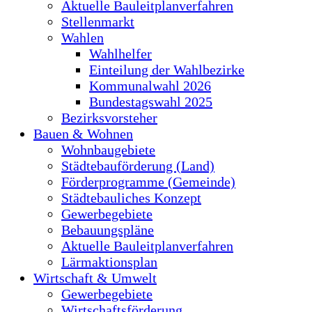
Aktuelle Bauleitplanverfahren
Stellenmarkt
Wahlen
Wahlhelfer
Einteilung der Wahlbezirke
Kommunalwahl 2026
Bundestagswahl 2025
Bezirksvorsteher
Bauen & Wohnen
Wohnbaugebiete
Städtebauförderung (Land)
Förderprogramme (Gemeinde)
Städtebauliches Konzept
Gewerbegebiete
Bebauungspläne
Aktuelle Bauleitplanverfahren
Lärmaktionsplan
Wirtschaft & Umwelt
Gewerbegebiete
Wirtschaftsförderung