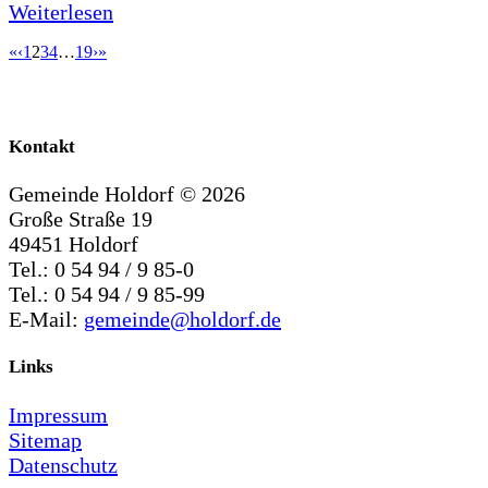
Weiterlesen
«
‹
1
2
3
4
…
19
›
»
Kontakt
Gemeinde Holdorf ©
2026
Große Straße 19
49451 Holdorf
Tel.: 0 54 94 / 9 85-0
Tel.: 0 54 94 / 9 85-99
E-Mail:
gemeinde@holdorf.de
Links
Impressum
Sitemap
Datenschutz