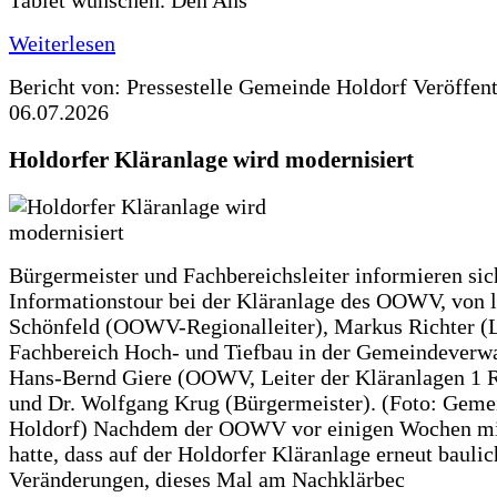
Weiterlesen
Bericht von: Pressestelle Gemeinde Holdorf
Veröffen
06.07.2026
Holdorfer Kläranlage wird modernisiert
Bürgermeister und Fachbereichsleiter informieren sic
Informationstour bei der Kläranlage des OOWV, von 
Schönfeld (OOWV-Regionalleiter), Markus Richter (L
Fachbereich Hoch- und Tiefbau in der Gemeindeverwa
Hans-Bernd Giere (OOWV, Leiter der Kläranlagen 1 
und Dr. Wolfgang Krug (Bürgermeister). (Foto: Geme
Holdorf) Nachdem der OOWV vor einigen Wochen mit
hatte, dass auf der Holdorfer Kläranlage erneut baulic
Veränderungen, dieses Mal am Nachklärbec