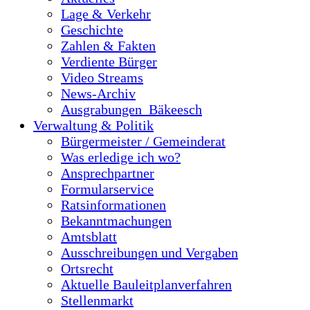
Lage & Verkehr
Geschichte
Zahlen & Fakten
Verdiente Bürger
Video Streams
News-Archiv
Ausgrabungen_Bäkeesch
Verwaltung & Politik
Bürgermeister / Gemeinderat
Was erledige ich wo?
Ansprechpartner
Formularservice
Ratsinformationen
Bekanntmachungen
Amtsblatt
Ausschreibungen und Vergaben
Ortsrecht
Aktuelle Bauleitplanverfahren
Stellenmarkt