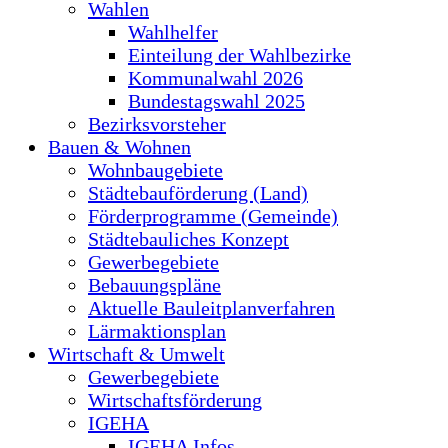
Wahlen
Wahlhelfer
Einteilung der Wahlbezirke
Kommunalwahl 2026
Bundestagswahl 2025
Bezirksvorsteher
Bauen & Wohnen
Wohnbaugebiete
Städtebauförderung (Land)
Förderprogramme (Gemeinde)
Städtebauliches Konzept
Gewerbegebiete
Bebauungspläne
Aktuelle Bauleitplanverfahren
Lärmaktionsplan
Wirtschaft & Umwelt
Gewerbegebiete
Wirtschaftsförderung
IGEHA
IGEHA Infos