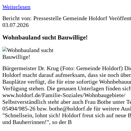
Weiterlesen
Bericht von: Pressestelle Gemeinde Holdorf
Veröffen
03.07.2026
Wohnbauland sucht Bauwillige!
Bürgermeister Dr. Krug (Foto: Gemeinde Holdorf) D
Holdorf macht darauf aufmerksam, dass sie noch über
Bauplätze verfügt, die für eine sofortige Wohnbebauu
Verfügung stehen. Die genauen Unterlagen finden sich
www.holdorf.de/Familie-Soziales/Wohnbaugebiete/
Selbstverständlich steht aber auch Frau Bothe unter Te
05494/985-26 bzw. bothe@holdorf.de für weitere Ausk
"Schnellsein, lohnt sich! Holdorf freut sich auf neue 
und Bauherrinnen!", so der B