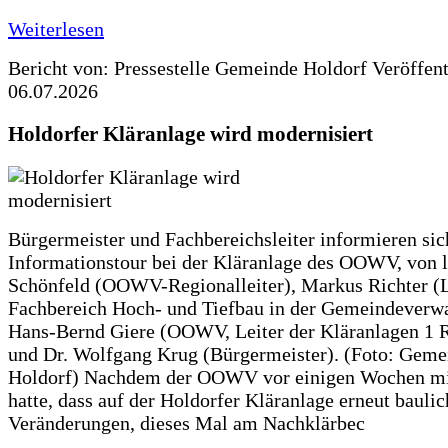
Weiterlesen
Bericht von: Pressestelle Gemeinde Holdorf
Veröffen
06.07.2026
Holdorfer Kläranlage wird modernisiert
Bürgermeister und Fachbereichsleiter informieren sic
Informationstour bei der Kläranlage des OOWV, von 
Schönfeld (OOWV-Regionalleiter), Markus Richter (L
Fachbereich Hoch- und Tiefbau in der Gemeindeverwa
Hans-Bernd Giere (OOWV, Leiter der Kläranlagen 1 
und Dr. Wolfgang Krug (Bürgermeister). (Foto: Geme
Holdorf) Nachdem der OOWV vor einigen Wochen mit
hatte, dass auf der Holdorfer Kläranlage erneut baulic
Veränderungen, dieses Mal am Nachklärbec