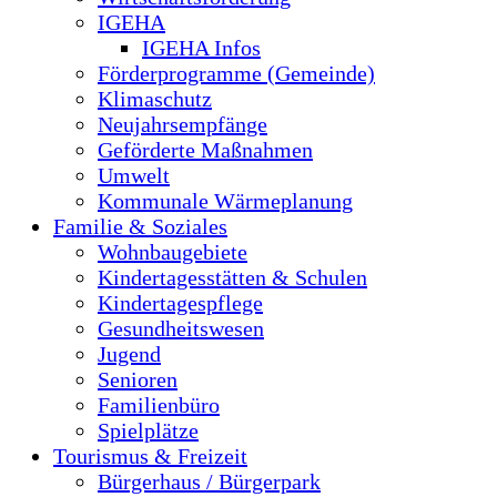
IGEHA
IGEHA Infos
Förderprogramme (Gemeinde)
Klimaschutz
Neujahrsempfänge
Geförderte Maßnahmen
Umwelt
Kommunale Wärmeplanung
Familie & Soziales
Wohnbaugebiete
Kindertagesstätten & Schulen
Kindertagespflege
Gesundheitswesen
Jugend
Senioren
Familienbüro
Spielplätze
Tourismus & Freizeit
Bürgerhaus / Bürgerpark