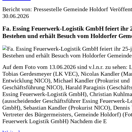
Bericht von: Pressestelle Gemeinde Holdorf
Veröffen
30.06.2026
Fa. Essing Feuerwerk-Logistik GmbH feiert ihr 
Bestehen und erhält Besuch vom Holdorfer Gem
Auf dem Foto vom 13.06.2026 sind v.l.n.r. zu sehen: 
Tobias Gerdesmeyer (LK VEC), Nicolas Kandler (Ma
Entwicklung NICO), Michael Kandler (Prokurist und
Geschäftsführung NICO), Harald Paraginis (Geschäft
Essing Feuerwerk-Logistik GmbH), Christian Kuhlm
(ausscheidender Geschäftsführer Essing Feuerwerk-Lo
GmbH), Sebastian Kandler (Prokurist NICO), Dennis 
Vertreter des Bürgermeisters, Gemeinde Holdorf) (Fo
Feuerwerk Logistik GmbH) Nachdem die E