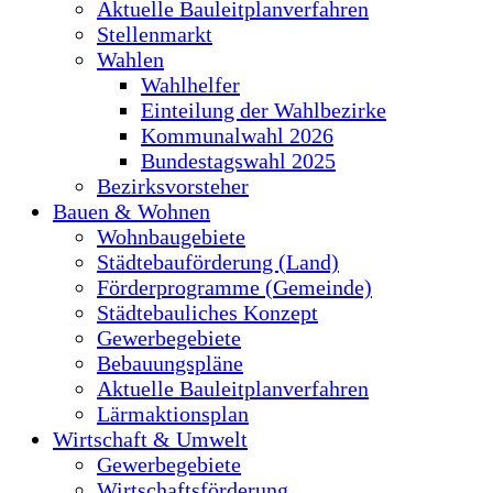
Aktuelle Bauleitplanverfahren
Stellenmarkt
Wahlen
Wahlhelfer
Einteilung der Wahlbezirke
Kommunalwahl 2026
Bundestagswahl 2025
Bezirksvorsteher
Bauen & Wohnen
Wohnbaugebiete
Städtebauförderung (Land)
Förderprogramme (Gemeinde)
Städtebauliches Konzept
Gewerbegebiete
Bebauungspläne
Aktuelle Bauleitplanverfahren
Lärmaktionsplan
Wirtschaft & Umwelt
Gewerbegebiete
Wirtschaftsförderung