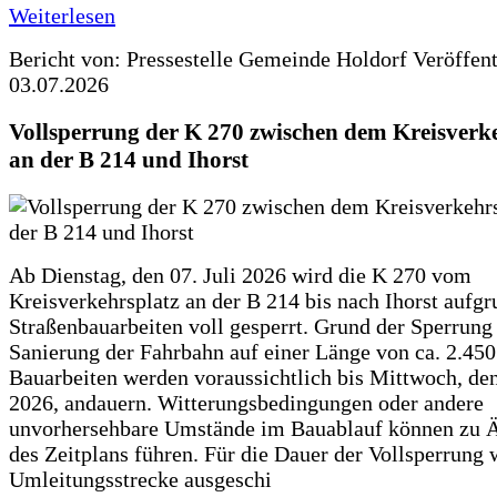
Weiterlesen
Bericht von: Pressestelle Gemeinde Holdorf
Veröffen
03.07.2026
Vollsperrung der K 270 zwischen dem Kreisverk
an der B 214 und Ihorst
Ab Dienstag, den 07. Juli 2026 wird die K 270 vom
Kreisverkehrsplatz an der B 214 bis nach Ihorst aufg
Straßenbauarbeiten voll gesperrt. Grund der Sperrung 
Sanierung der Fahrbahn auf einer Länge von ca. 2.45
Bauarbeiten werden voraussichtlich bis Mittwoch, de
2026, andauern. Witterungsbedingungen oder andere
unvorhersehbare Umstände im Bauablauf können zu 
des Zeitplans führen. Für die Dauer der Vollsperrung 
Umleitungsstrecke ausgeschi