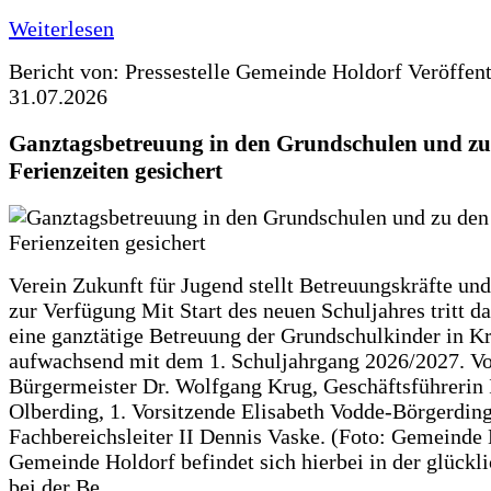
Weiterlesen
Bericht von: Pressestelle Gemeinde Holdorf
Veröffen
31.07.2026
Ganztagsbetreuung in den Grundschulen und zu
Ferienzeiten gesichert
Verein Zukunft für Jugend stellt Betreuungskräfte und
zur Verfügung Mit Start des neuen Schuljahres tritt d
eine ganztätige Betreuung der Grundschulkinder in Kr
aufwachsend mit dem 1. Schuljahrgang 2026/2027. Vo
Bürgermeister Dr. Wolfgang Krug, Geschäftsführerin 
Olberding, 1. Vorsitzende Elisabeth Vodde-Börgerdin
Fachbereichsleiter II Dennis Vaske. (Foto: Gemeinde
Gemeinde Holdorf befindet sich hierbei in der glückl
bei der Be