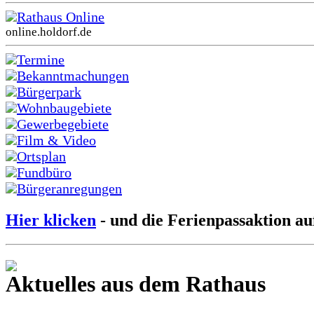
Rathaus Online
online.holdorf.de
Termine
Bekanntmachungen
Bürgerpark
Wohnbaugebiete
Gewerbegebiete
Film & Video
Ortsplan
Fundbüro
Bürgeranregungen
Hier klicken
- und die Ferienpassaktion au
Aktuelles aus dem Rathaus