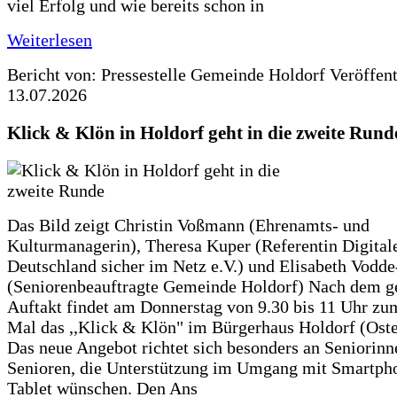
viel Erfolg und wie bereits schon in
Weiterlesen
Bericht von: Pressestelle Gemeinde Holdorf
Veröffen
13.07.2026
Klick & Klön in Holdorf geht in die zweite Rund
Das Bild zeigt Christin Voßmann (Ehrenamts- und
Kulturmanagerin), Theresa Kuper (Referentin Digitale
Deutschland sicher im Netz e.V.) und Elisabeth Vodd
(Seniorenbeauftragte Gemeinde Holdorf) Nach dem g
Auftakt findet am Donnerstag von 9.30 bis 11 Uhr zu
Mal das ,,Klick & Klön" im Bürgerhaus Holdorf (Ostero
Das neue Angebot richtet sich besonders an Seniorin
Senioren, die Unterstützung im Umgang mit Smartph
Tablet wünschen. Den Ans