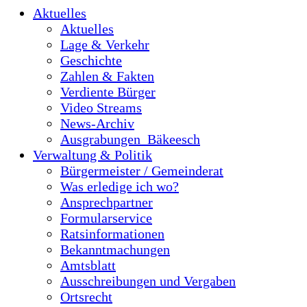
Aktuelles
Aktuelles
Lage & Verkehr
Geschichte
Zahlen & Fakten
Verdiente Bürger
Video Streams
News-Archiv
Ausgrabungen_Bäkeesch
Verwaltung & Politik
Bürgermeister / Gemeinderat
Was erledige ich wo?
Ansprechpartner
Formularservice
Ratsinformationen
Bekanntmachungen
Amtsblatt
Ausschreibungen und Vergaben
Ortsrecht