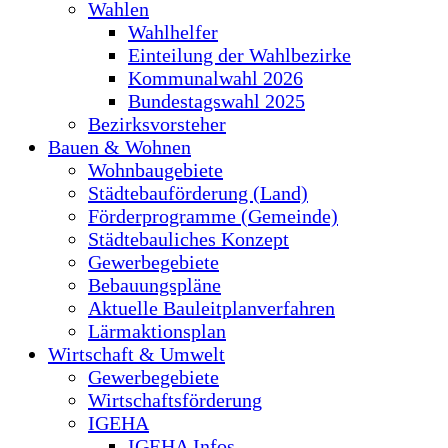
Wahlen
Wahlhelfer
Einteilung der Wahlbezirke
Kommunalwahl 2026
Bundestagswahl 2025
Bezirksvorsteher
Bauen & Wohnen
Wohnbaugebiete
Städtebauförderung (Land)
Förderprogramme (Gemeinde)
Städtebauliches Konzept
Gewerbegebiete
Bebauungspläne
Aktuelle Bauleitplanverfahren
Lärmaktionsplan
Wirtschaft & Umwelt
Gewerbegebiete
Wirtschaftsförderung
IGEHA
IGEHA Infos