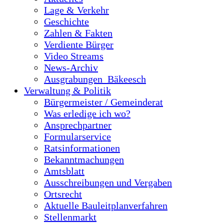
Lage & Verkehr
Geschichte
Zahlen & Fakten
Verdiente Bürger
Video Streams
News-Archiv
Ausgrabungen_Bäkeesch
Verwaltung & Politik
Bürgermeister / Gemeinderat
Was erledige ich wo?
Ansprechpartner
Formularservice
Ratsinformationen
Bekanntmachungen
Amtsblatt
Ausschreibungen und Vergaben
Ortsrecht
Aktuelle Bauleitplanverfahren
Stellenmarkt