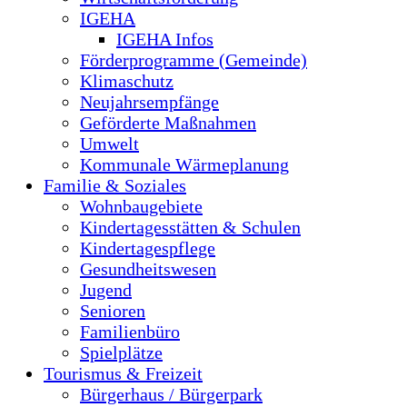
IGEHA
IGEHA Infos
Förderprogramme (Gemeinde)
Klimaschutz
Neujahrsempfänge
Geförderte Maßnahmen
Umwelt
Kommunale Wärmeplanung
Familie & Soziales
Wohnbaugebiete
Kindertagesstätten & Schulen
Kindertagespflege
Gesundheitswesen
Jugend
Senioren
Familienbüro
Spielplätze
Tourismus & Freizeit
Bürgerhaus / Bürgerpark