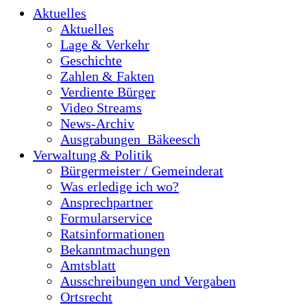
Aktuelles
Aktuelles
Lage & Verkehr
Geschichte
Zahlen & Fakten
Verdiente Bürger
Video Streams
News-Archiv
Ausgrabungen_Bäkeesch
Verwaltung & Politik
Bürgermeister / Gemeinderat
Was erledige ich wo?
Ansprechpartner
Formularservice
Ratsinformationen
Bekanntmachungen
Amtsblatt
Ausschreibungen und Vergaben
Ortsrecht