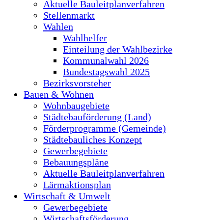
Aktuelle Bauleitplanverfahren
Stellenmarkt
Wahlen
Wahlhelfer
Einteilung der Wahlbezirke
Kommunalwahl 2026
Bundestagswahl 2025
Bezirksvorsteher
Bauen & Wohnen
Wohnbaugebiete
Städtebauförderung (Land)
Förderprogramme (Gemeinde)
Städtebauliches Konzept
Gewerbegebiete
Bebauungspläne
Aktuelle Bauleitplanverfahren
Lärmaktionsplan
Wirtschaft & Umwelt
Gewerbegebiete
Wirtschaftsförderung