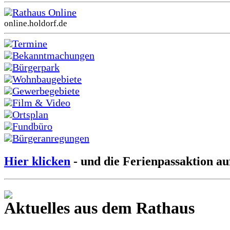
Rathaus Online
online.holdorf.de
Termine
Bekanntmachungen
Bürgerpark
Wohnbaugebiete
Gewerbegebiete
Film & Video
Ortsplan
Fundbüro
Bürgeranregungen
Hier klicken
- und die Ferienpassaktion au
Aktuelles aus dem Rathaus