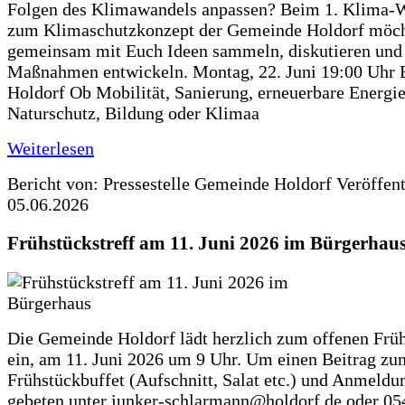
Folgen des Klimawandels anpassen? Beim 1. Klima-
zum Klimaschutzkonzept der Gemeinde Holdorf möch
gemeinsam mit Euch Ideen sammeln, diskutieren und
Maßnahmen entwickeln. Montag, 22. Juni 19:00 Uhr 
Holdorf Ob Mobilität, Sanierung, erneuerbare Energie
Naturschutz, Bildung oder Klimaa
Weiterlesen
Bericht von: Pressestelle Gemeinde Holdorf
Veröffen
05.06.2026
Frühstückstreff am 11. Juni 2026 im Bürgerhau
Die Gemeinde Holdorf lädt herzlich zum offenen Früh
ein, am 11. Juni 2026 um 9 Uhr. Um einen Beitrag zu
Frühstückbuffet (Aufschnitt, Salat etc.) und Anmeldu
gebeten unter junker-schlarmann@holdorf.de oder 05