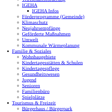
IGEHA
IGEHA Infos
Förderprogramme (Gemeinde)
Klimaschutz
Neujahrsempfänge
Geförderte Maßnahmen
Umwelt
Kommunale Wärmeplanung
Familie & Soziales
Wohnbaugebiete
Kindertagesstätten & Schulen
Kindertagespflege
Gesundheitswesen
Jugend
Senioren
Familienbüro
Spielplätze
Tourismus & Freizeit
Bürgerhaus / Bürgerpark