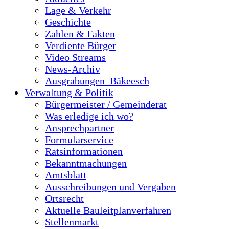
Lage & Verkehr
Geschichte
Zahlen & Fakten
Verdiente Bürger
Video Streams
News-Archiv
Ausgrabungen_Bäkeesch
Verwaltung & Politik
Bürgermeister / Gemeinderat
Was erledige ich wo?
Ansprechpartner
Formularservice
Ratsinformationen
Bekanntmachungen
Amtsblatt
Ausschreibungen und Vergaben
Ortsrecht
Aktuelle Bauleitplanverfahren
Stellenmarkt