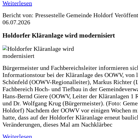
Weiterlesen
Bericht von: Pressestelle Gemeinde Holdorf
Veröffen
06.07.2026
Holdorfer Kläranlage wird modernisiert
Bürgermeister und Fachbereichsleiter informieren sic
Informationstour bei der Kläranlage des OOWV, von 
Schönfeld (OOWV-Regionalleiter), Markus Richter (L
Fachbereich Hoch- und Tiefbau in der Gemeindeverwa
Hans-Bernd Giere (OOWV, Leiter der Kläranlagen 1 
und Dr. Wolfgang Krug (Bürgermeister). (Foto: Geme
Holdorf) Nachdem der OOWV vor einigen Wochen mit
hatte, dass auf der Holdorfer Kläranlage erneut baulic
Veränderungen, dieses Mal am Nachklärbec
Weiterlesen