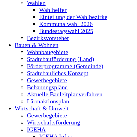
Wahlen
Wahlhelfer
Einteilung der Wahlbezirke
Kommunalwahl 2026
Bundestagswahl 2025
Bezirksvorsteher
Bauen & Wohnen
Wohnbaugebiete
Städtebauförderung (Land)
Förderprogramme (Gemeinde)
Städtebauliches Konzept
Gewerbegebiete
Bebauungspläne
Aktuelle Bauleitplanverfahren
Lärmaktionsplan
Wirtschaft & Umwelt
Gewerbegebiete
Wirtschaftsförderung
IGEHA
IGEHA Infos