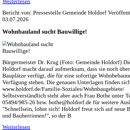
Weiterlesen
Bericht von: Pressestelle Gemeinde Holdorf
Veröffen
03.07.2026
Wohnbauland sucht Bauwillige!
Bürgermeister Dr. Krug (Foto: Gemeinde Holdorf) D
Holdorf macht darauf aufmerksam, dass sie noch über
Bauplätze verfügt, die für eine sofortige Wohnbebauu
Verfügung stehen. Die genauen Unterlagen finden sich
www.holdorf.de/Familie-Soziales/Wohnbaugebiete/
Selbstverständlich steht aber auch Frau Bothe unter Te
05494/985-26 bzw. bothe@holdorf.de für weitere Ausk
"Schnellsein, lohnt sich! Holdorf freut sich auf neue 
und Bauherrinnen!", so der B
Weiterlesen