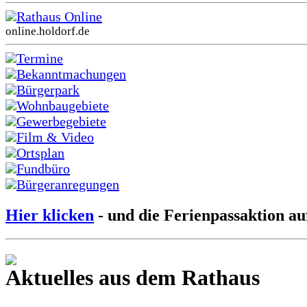
Rathaus Online
online.holdorf.de
Termine
Bekanntmachungen
Bürgerpark
Wohnbaugebiete
Gewerbegebiete
Film & Video
Ortsplan
Fundbüro
Bürgeranregungen
Hier klicken
- und die Ferienpassaktion au
Aktuelles aus dem Rathaus