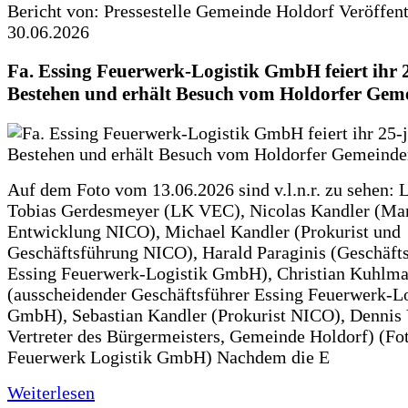
Bericht von: Pressestelle Gemeinde Holdorf
Veröffen
30.06.2026
Fa. Essing Feuerwerk-Logistik GmbH feiert ihr 
Bestehen und erhält Besuch vom Holdorfer Gem
Auf dem Foto vom 13.06.2026 sind v.l.n.r. zu sehen: 
Tobias Gerdesmeyer (LK VEC), Nicolas Kandler (Ma
Entwicklung NICO), Michael Kandler (Prokurist und
Geschäftsführung NICO), Harald Paraginis (Geschäft
Essing Feuerwerk-Logistik GmbH), Christian Kuhlm
(ausscheidender Geschäftsführer Essing Feuerwerk-Lo
GmbH), Sebastian Kandler (Prokurist NICO), Dennis 
Vertreter des Bürgermeisters, Gemeinde Holdorf) (Fo
Feuerwerk Logistik GmbH) Nachdem die E
Weiterlesen