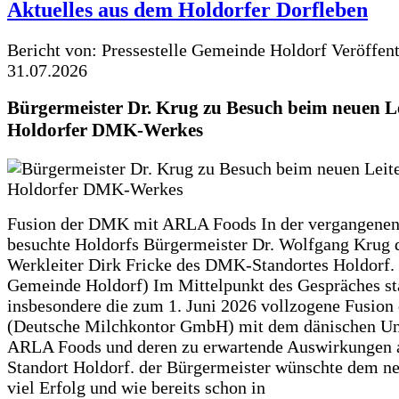
Aktuelles aus dem Holdorfer Dorfleben
Bericht von: Pressestelle Gemeinde Holdorf
Veröffen
31.07.2026
Bürgermeister Dr. Krug zu Besuch beim neuen Le
Holdorfer DMK-Werkes
Fusion der DMK mit ARLA Foods In der vergangene
besuchte Holdorfs Bürgermeister Dr. Wolfgang Krug 
Werkleiter Dirk Fricke des DMK-Standortes Holdorf. 
Gemeinde Holdorf) Im Mittelpunkt des Gespräches s
insbesondere die zum 1. Juni 2026 vollzogene Fusio
(Deutsche Milchkontor GmbH) mit dem dänischen U
ARLA Foods und deren zu erwartende Auswirkungen 
Standort Holdorf. der Bürgermeister wünschte dem ne
viel Erfolg und wie bereits schon in