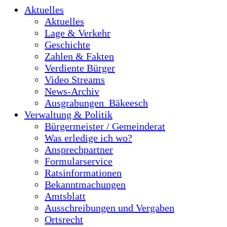
Aktuelles
Aktuelles
Lage & Verkehr
Geschichte
Zahlen & Fakten
Verdiente Bürger
Video Streams
News-Archiv
Ausgrabungen_Bäkeesch
Verwaltung & Politik
Bürgermeister / Gemeinderat
Was erledige ich wo?
Ansprechpartner
Formularservice
Ratsinformationen
Bekanntmachungen
Amtsblatt
Ausschreibungen und Vergaben
Ortsrecht