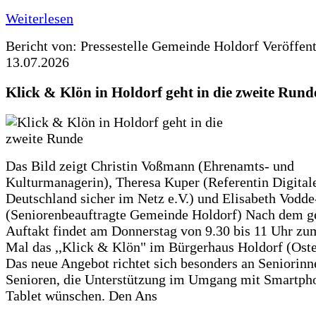
Weiterlesen
Bericht von: Pressestelle Gemeinde Holdorf
Veröffen
13.07.2026
Klick & Klön in Holdorf geht in die zweite Rund
Das Bild zeigt Christin Voßmann (Ehrenamts- und
Kulturmanagerin), Theresa Kuper (Referentin Digitale
Deutschland sicher im Netz e.V.) und Elisabeth Vodd
(Seniorenbeauftragte Gemeinde Holdorf) Nach dem g
Auftakt findet am Donnerstag von 9.30 bis 11 Uhr zu
Mal das ,,Klick & Klön" im Bürgerhaus Holdorf (Ostero
Das neue Angebot richtet sich besonders an Seniorin
Senioren, die Unterstützung im Umgang mit Smartph
Tablet wünschen. Den Ans