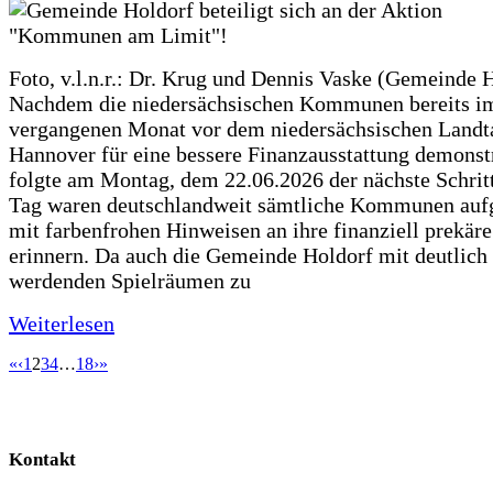
Foto, v.l.n.r.: Dr. Krug und Dennis Vaske (Gemeinde 
Nachdem die niedersächsischen Kommunen bereits i
vergangenen Monat vor dem niedersächsischen Landt
Hannover für eine bessere Finanzausstattung demonstr
folgte am Montag, dem 22.06.2026 der nächste Schrit
Tag waren deutschlandweit sämtliche Kommunen aufg
mit farbenfrohen Hinweisen an ihre finanziell prekär
erinnern. Da auch die Gemeinde Holdorf mit deutlich
werdenden Spielräumen zu
Weiterlesen
«
‹
1
2
3
4
…
18
›
»
Kontakt