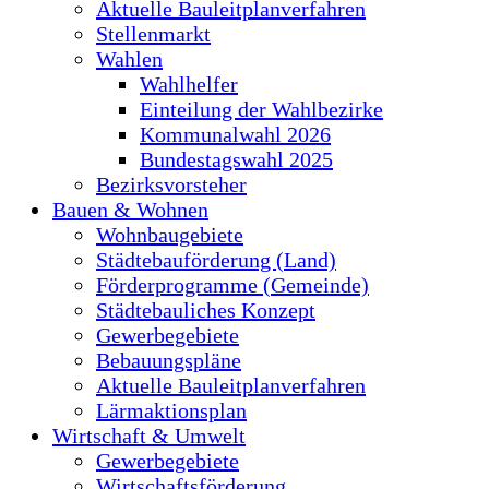
Aktuelle Bauleitplanverfahren
Stellenmarkt
Wahlen
Wahlhelfer
Einteilung der Wahlbezirke
Kommunalwahl 2026
Bundestagswahl 2025
Bezirksvorsteher
Bauen & Wohnen
Wohnbaugebiete
Städtebauförderung (Land)
Förderprogramme (Gemeinde)
Städtebauliches Konzept
Gewerbegebiete
Bebauungspläne
Aktuelle Bauleitplanverfahren
Lärmaktionsplan
Wirtschaft & Umwelt
Gewerbegebiete
Wirtschaftsförderung