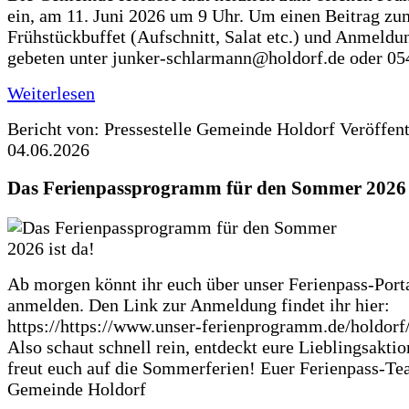
ein, am 11. Juni 2026 um 9 Uhr. Um einen Beitrag zu
Frühstückbuffet (Aufschnitt, Salat etc.) und Anmeldu
gebeten unter junker-schlarmann@holdorf.de oder 05
Weiterlesen
Bericht von: Pressestelle Gemeinde Holdorf
Veröffen
04.06.2026
Das Ferienpassprogramm für den Sommer 2026 i
Ab morgen könnt ihr euch über unser Ferienpass-Porta
anmelden. Den Link zur Anmeldung findet ihr hier:
https://https://www.unser-ferienprogramm.de/holdorf
Also schaut schnell rein, entdeckt eure Lieblingsakti
freut euch auf die Sommerferien! Euer Ferienpass-Te
Gemeinde Holdorf