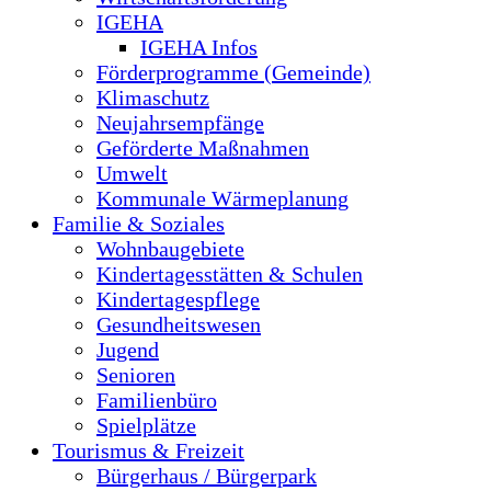
IGEHA
IGEHA Infos
Förderprogramme (Gemeinde)
Klimaschutz
Neujahrsempfänge
Geförderte Maßnahmen
Umwelt
Kommunale Wärmeplanung
Familie & Soziales
Wohnbaugebiete
Kindertagesstätten & Schulen
Kindertagespflege
Gesundheitswesen
Jugend
Senioren
Familienbüro
Spielplätze
Tourismus & Freizeit
Bürgerhaus / Bürgerpark