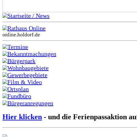
Startseite / News
Rathaus Online
online.holdorf.de
Termine
Bekanntmachungen
Bürgerpark
Wohnbaugebiete
Gewerbegebiete
Film & Video
Ortsplan
Fundbüro
Bürgeranregungen
Hier klicken
- und die Ferienpassaktion au