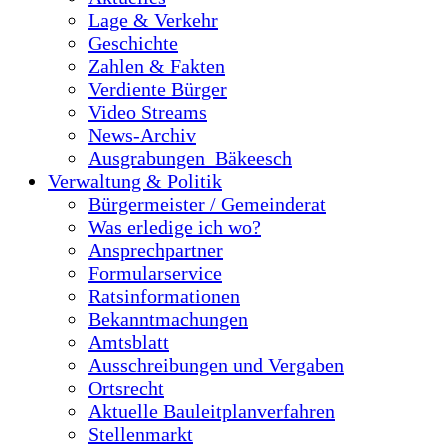
Lage & Verkehr
Geschichte
Zahlen & Fakten
Verdiente Bürger
Video Streams
News-Archiv
Ausgrabungen_Bäkeesch
Verwaltung & Politik
Bürgermeister / Gemeinderat
Was erledige ich wo?
Ansprechpartner
Formularservice
Ratsinformationen
Bekanntmachungen
Amtsblatt
Ausschreibungen und Vergaben
Ortsrecht
Aktuelle Bauleitplanverfahren
Stellenmarkt