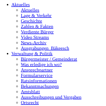
Aktuelles
Aktuelles
Lage & Verkehr
Geschichte
Zahlen & Fakten
Verdiente Bürger
Video Streams
News-Archiv
Ausgrabungen_Bäkeesch
Verwaltung & Politik
Bürgermeister / Gemeinderat
Was erledige ich wo?
Ansprechpartner
Formularservice
Ratsinformationen
Bekanntmachungen
Amtsblatt
Ausschreibungen und Vergaben
Ortsrecht