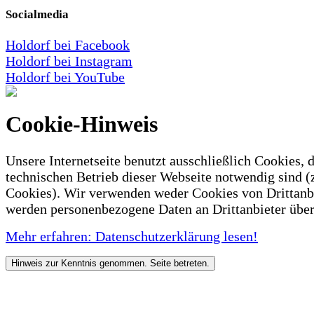
Socialmedia
Holdorf bei Facebook
Holdorf bei Instagram
Holdorf bei YouTube
Cookie-Hinweis
Unsere Internetseite benutzt ausschließlich Cookies, d
technischen Betrieb dieser Webseite notwendig sind (
Cookies). Wir verwenden weder Cookies von Drittanb
werden personenbezogene Daten an Drittanbieter über
Mehr erfahren: Datenschutzerklärung lesen!
Hinweis zur Kenntnis genommen. Seite betreten.