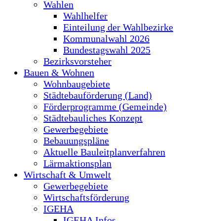
Wahlen
Wahlhelfer
Einteilung der Wahlbezirke
Kommunalwahl 2026
Bundestagswahl 2025
Bezirksvorsteher
Bauen & Wohnen
Wohnbaugebiete
Städtebauförderung (Land)
Förderprogramme (Gemeinde)
Städtebauliches Konzept
Gewerbegebiete
Bebauungspläne
Aktuelle Bauleitplanverfahren
Lärmaktionsplan
Wirtschaft & Umwelt
Gewerbegebiete
Wirtschaftsförderung
IGEHA
IGEHA Infos