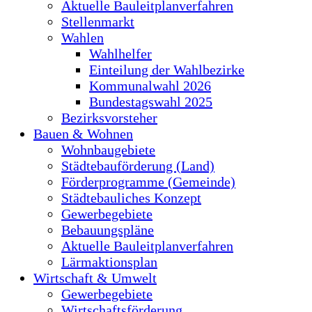
Aktuelle Bauleitplanverfahren
Stellenmarkt
Wahlen
Wahlhelfer
Einteilung der Wahlbezirke
Kommunalwahl 2026
Bundestagswahl 2025
Bezirksvorsteher
Bauen & Wohnen
Wohnbaugebiete
Städtebauförderung (Land)
Förderprogramme (Gemeinde)
Städtebauliches Konzept
Gewerbegebiete
Bebauungspläne
Aktuelle Bauleitplanverfahren
Lärmaktionsplan
Wirtschaft & Umwelt
Gewerbegebiete
Wirtschaftsförderung