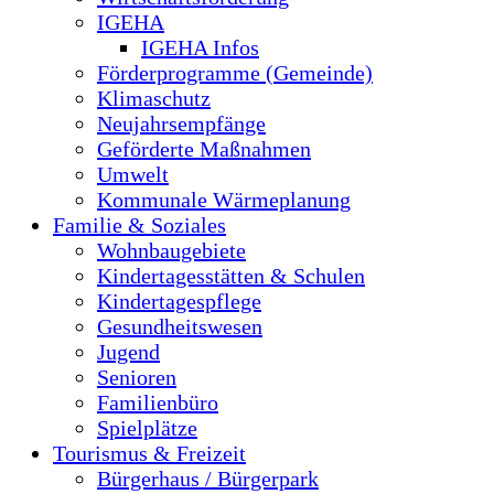
IGEHA
IGEHA Infos
Förderprogramme (Gemeinde)
Klimaschutz
Neujahrsempfänge
Geförderte Maßnahmen
Umwelt
Kommunale Wärmeplanung
Familie & Soziales
Wohnbaugebiete
Kindertagesstätten & Schulen
Kindertagespflege
Gesundheitswesen
Jugend
Senioren
Familienbüro
Spielplätze
Tourismus & Freizeit
Bürgerhaus / Bürgerpark