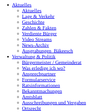
Aktuelles
Aktuelles
Lage & Verkehr
Geschichte
Zahlen & Fakten
Verdiente Bürger
Video Streams
News-Archiv
Ausgrabungen_Bäkeesch
Verwaltung & Politik
Bürgermeister / Gemeinderat
Was erledige ich wo?
Ansprechpartner
Formularservice
Ratsinformationen
Bekanntmachungen
Amtsblatt
Ausschreibungen und Vergaben
Ortsrecht