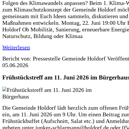
Folgen des Klimawandels anpassen? Beim 1. Klima-
zum Klimaschutzkonzept der Gemeinde Holdorf möch
gemeinsam mit Euch Ideen sammeln, diskutieren und
Maßnahmen entwickeln. Montag, 22. Juni 19:00 Uhr 
Holdorf Ob Mobilität, Sanierung, erneuerbare Energie
Naturschutz, Bildung oder Klimaa
Weiterlesen
Bericht von: Pressestelle Gemeinde Holdorf
Veröffen
05.06.2026
Frühstückstreff am 11. Juni 2026 im Bürgerhau
Die Gemeinde Holdorf lädt herzlich zum offenen Früh
ein, am 11. Juni 2026 um 9 Uhr. Um einen Beitrag zu
Frühstückbuffet (Aufschnitt, Salat etc.) und Anmeldu
gebeten unter junker-schlarmann@holdorf.de oder 05