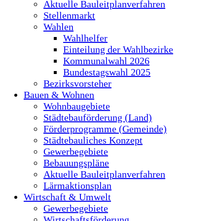
Aktuelle Bauleitplanverfahren
Stellenmarkt
Wahlen
Wahlhelfer
Einteilung der Wahlbezirke
Kommunalwahl 2026
Bundestagswahl 2025
Bezirksvorsteher
Bauen & Wohnen
Wohnbaugebiete
Städtebauförderung (Land)
Förderprogramme (Gemeinde)
Städtebauliches Konzept
Gewerbegebiete
Bebauungspläne
Aktuelle Bauleitplanverfahren
Lärmaktionsplan
Wirtschaft & Umwelt
Gewerbegebiete
Wirtschaftsförderung