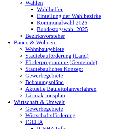
Wahlen
Wahlhelfer
Einteilung der Wahlbezirke
Kommunalwahl 2026
Bundestagswahl 2025
Bezirksvorsteher
Bauen & Wohnen
Wohnbaugebiete
Städtebauförderung (Land)
Förderprogramme (Gemeinde)
Städtebauliches Konzept
Gewerbegebiete
Bebauungspläne
Aktuelle Bauleitplanverfahren
Lärmaktionsplan
Wirtschaft & Umwelt
Gewerbegebiete
Wirtschaftsförderung
IGEHA
IGEHA Infos