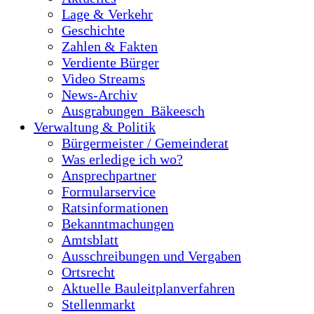
Lage & Verkehr
Geschichte
Zahlen & Fakten
Verdiente Bürger
Video Streams
News-Archiv
Ausgrabungen_Bäkeesch
Verwaltung & Politik
Bürgermeister / Gemeinderat
Was erledige ich wo?
Ansprechpartner
Formularservice
Ratsinformationen
Bekanntmachungen
Amtsblatt
Ausschreibungen und Vergaben
Ortsrecht
Aktuelle Bauleitplanverfahren
Stellenmarkt