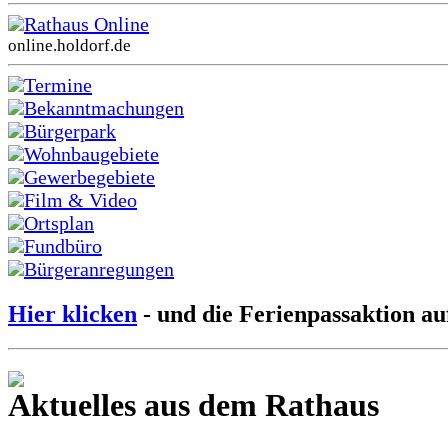
Rathaus Online
online.holdorf.de
Termine
Bekanntmachungen
Bürgerpark
Wohnbaugebiete
Gewerbegebiete
Film & Video
Ortsplan
Fundbüro
Bürgeranregungen
Hier klicken
- und die Ferienpassaktion au
Aktuelles aus dem Rathaus