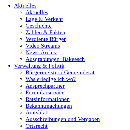
Aktuelles
Aktuelles
Lage & Verkehr
Geschichte
Zahlen & Fakten
Verdiente Bürger
Video Streams
News-Archiv
Ausgrabungen_Bäkeesch
Verwaltung & Politik
Bürgermeister / Gemeinderat
Was erledige ich wo?
Ansprechpartner
Formularservice
Ratsinformationen
Bekanntmachungen
Amtsblatt
Ausschreibungen und Vergaben
Ortsrecht