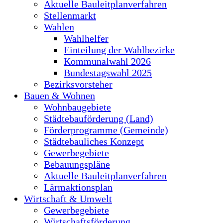
Aktuelle Bauleitplanverfahren
Stellenmarkt
Wahlen
Wahlhelfer
Einteilung der Wahlbezirke
Kommunalwahl 2026
Bundestagswahl 2025
Bezirksvorsteher
Bauen & Wohnen
Wohnbaugebiete
Städtebauförderung (Land)
Förderprogramme (Gemeinde)
Städtebauliches Konzept
Gewerbegebiete
Bebauungspläne
Aktuelle Bauleitplanverfahren
Lärmaktionsplan
Wirtschaft & Umwelt
Gewerbegebiete
Wirtschaftsförderung