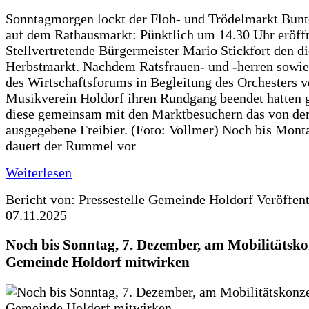
Sonntagmorgen lockt der Floh- und Trödelmarkt Bunt
auf dem Rathausmarkt: Pünktlich um 14.30 Uhr eröffn
Stellvertretende Bürgermeister Mario Stickfort den di
Herbstmarkt. Nachdem Ratsfrauen- und -herren sowie
des Wirtschaftsforums in Begleitung des Orchesters 
Musikverein Holdorf ihren Rundgang beendet hatten 
diese gemeinsam mit den Marktbesuchern das von d
ausgegebene Freibier. (Foto: Vollmer) Noch bis Mon
dauert der Rummel vor
Weiterlesen
Bericht von: Pressestelle Gemeinde Holdorf
Veröffen
07.11.2025
Noch bis Sonntag, 7. Dezember, am Mobilitätsko
Gemeinde Holdorf mitwirken