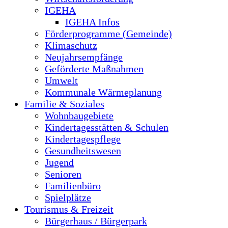
IGEHA
IGEHA Infos
Förderprogramme (Gemeinde)
Klimaschutz
Neujahrsempfänge
Geförderte Maßnahmen
Umwelt
Kommunale Wärmeplanung
Familie & Soziales
Wohnbaugebiete
Kindertagesstätten & Schulen
Kindertagespflege
Gesundheitswesen
Jugend
Senioren
Familienbüro
Spielplätze
Tourismus & Freizeit
Bürgerhaus / Bürgerpark