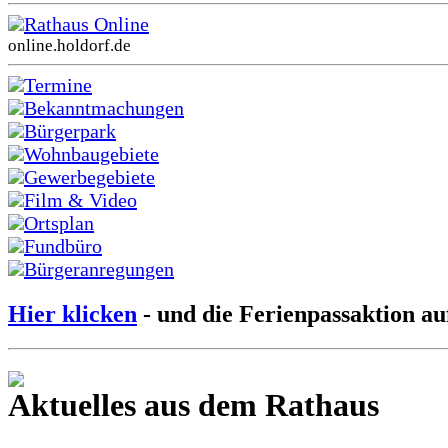
Rathaus Online
online.holdorf.de
Termine
Bekanntmachungen
Bürgerpark
Wohnbaugebiete
Gewerbegebiete
Film & Video
Ortsplan
Fundbüro
Bürgeranregungen
Hier klicken
- und die Ferienpassaktion au
Aktuelles aus dem Rathaus