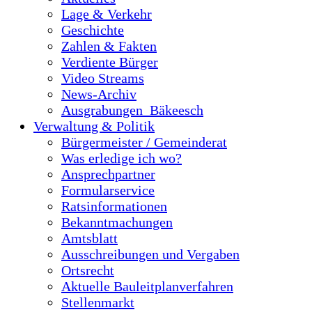
Lage & Verkehr
Geschichte
Zahlen & Fakten
Verdiente Bürger
Video Streams
News-Archiv
Ausgrabungen_Bäkeesch
Verwaltung & Politik
Bürgermeister / Gemeinderat
Was erledige ich wo?
Ansprechpartner
Formularservice
Ratsinformationen
Bekanntmachungen
Amtsblatt
Ausschreibungen und Vergaben
Ortsrecht
Aktuelle Bauleitplanverfahren
Stellenmarkt