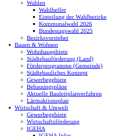
Wahlen
Wahlhelfer
Einteilung der Wahlbezirke
Kommunalwahl 2026
Bundestagswahl 2025
Bezirksvorsteher
Bauen & Wohnen
Wohnbaugebiete
Städtebauförderung (Land)
Förderprogramme (Gemeinde)
Städtebauliches Konzept
Gewerbegebiete
Bebauungspläne
Aktuelle Bauleitplanverfahren
Lärmaktionsplan
Wirtschaft & Umwelt
Gewerbegebiete
Wirtschaftsförderung
IGEHA
IGEHA Infos