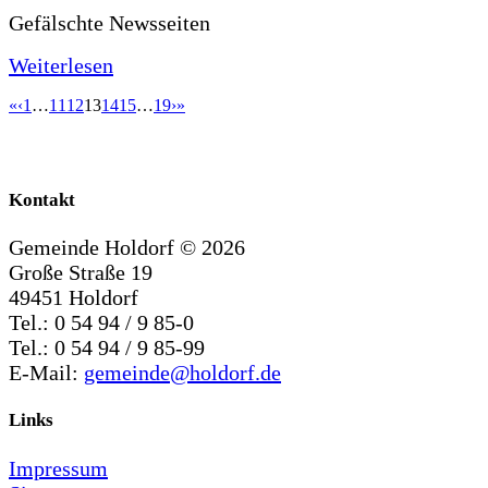
Gefälschte Newsseiten
Weiterlesen
«
‹
1
…
11
12
13
14
15
…
19
›
»
Kontakt
Gemeinde Holdorf ©
2026
Große Straße 19
49451 Holdorf
Tel.: 0 54 94 / 9 85-0
Tel.: 0 54 94 / 9 85-99
E-Mail:
gemeinde@holdorf.de
Links
Impressum