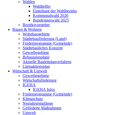
Wahlen
Wahlhelfer
Einteilung der Wahlbezirke
Kommunalwahl 2026
Bundestagswahl 2025
Bezirksvorsteher
Bauen & Wohnen
Wohnbaugebiete
Städtebauförderung (Land)
Förderprogramme (Gemeinde)
Städtebauliches Konzept
Gewerbegebiete
Bebauungspläne
Aktuelle Bauleitplanverfahren
Lärmaktionsplan
Wirtschaft & Umwelt
Gewerbegebiete
Wirtschaftsförderung
IGEHA
IGEHA Infos
Förderprogramme (Gemeinde)
Klimaschutz
Neujahrsempfänge
Geförderte Maßnahmen
Umwelt