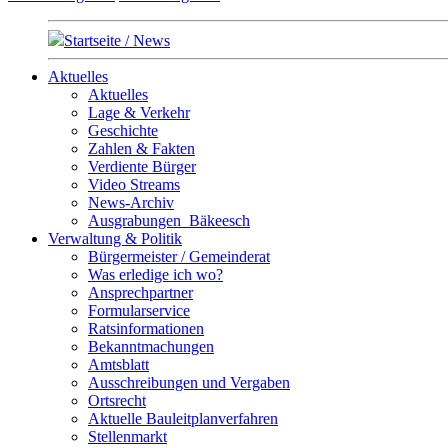
Startseite / News
Aktuelles
Aktuelles
Lage & Verkehr
Geschichte
Zahlen & Fakten
Verdiente Bürger
Video Streams
News-Archiv
Ausgrabungen_Bäkeesch
Verwaltung & Politik
Bürgermeister / Gemeinderat
Was erledige ich wo?
Ansprechpartner
Formularservice
Ratsinformationen
Bekanntmachungen
Amtsblatt
Ausschreibungen und Vergaben
Ortsrecht
Aktuelle Bauleitplanverfahren
Stellenmarkt