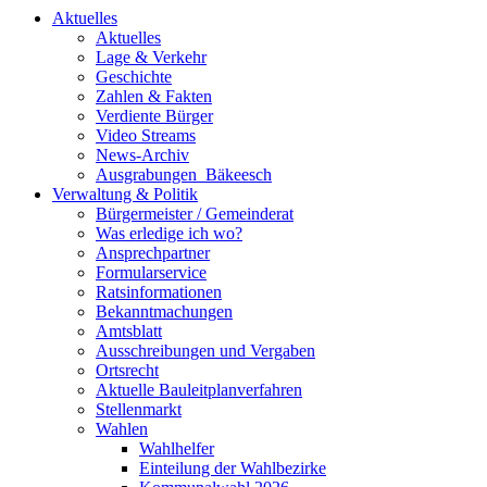
Aktuelles
Aktuelles
Lage & Verkehr
Geschichte
Zahlen & Fakten
Verdiente Bürger
Video Streams
News-Archiv
Ausgrabungen_Bäkeesch
Verwaltung & Politik
Bürgermeister / Gemeinderat
Was erledige ich wo?
Ansprechpartner
Formularservice
Ratsinformationen
Bekanntmachungen
Amtsblatt
Ausschreibungen und Vergaben
Ortsrecht
Aktuelle Bauleitplanverfahren
Stellenmarkt
Wahlen
Wahlhelfer
Einteilung der Wahlbezirke