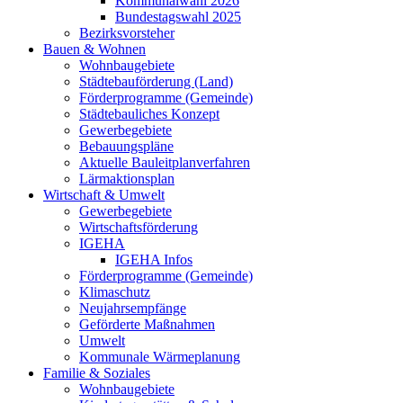
Kommunalwahl 2026
Bundestagswahl 2025
Bezirksvorsteher
Bauen & Wohnen
Wohnbaugebiete
Städtebauförderung (Land)
Förderprogramme (Gemeinde)
Städtebauliches Konzept
Gewerbegebiete
Bebauungspläne
Aktuelle Bauleitplanverfahren
Lärmaktionsplan
Wirtschaft & Umwelt
Gewerbegebiete
Wirtschaftsförderung
IGEHA
IGEHA Infos
Förderprogramme (Gemeinde)
Klimaschutz
Neujahrsempfänge
Geförderte Maßnahmen
Umwelt
Kommunale Wärmeplanung
Familie & Soziales
Wohnbaugebiete