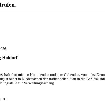
frufen.
2026
g Holdorf
schaftsfoto mit den Kommenden und dem Gehenden, von links: Dennis 
ugust bildet in Niedersachen den traditionellen Start in die Berufsa
bildungsstelle zur Verwaltungsfachang
2026