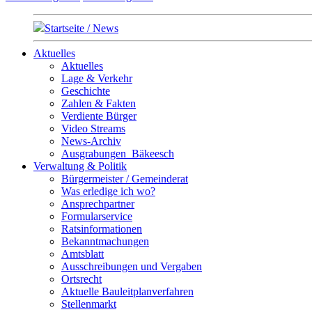
Startseite / News
Aktuelles
Aktuelles
Lage & Verkehr
Geschichte
Zahlen & Fakten
Verdiente Bürger
Video Streams
News-Archiv
Ausgrabungen_Bäkeesch
Verwaltung & Politik
Bürgermeister / Gemeinderat
Was erledige ich wo?
Ansprechpartner
Formularservice
Ratsinformationen
Bekanntmachungen
Amtsblatt
Ausschreibungen und Vergaben
Ortsrecht
Aktuelle Bauleitplanverfahren
Stellenmarkt