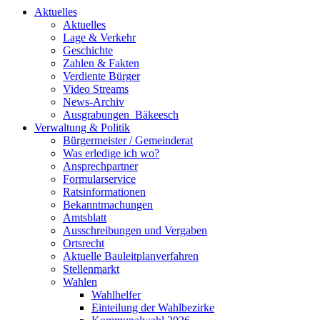
Aktuelles
Aktuelles
Lage & Verkehr
Geschichte
Zahlen & Fakten
Verdiente Bürger
Video Streams
News-Archiv
Ausgrabungen_Bäkeesch
Verwaltung & Politik
Bürgermeister / Gemeinderat
Was erledige ich wo?
Ansprechpartner
Formularservice
Ratsinformationen
Bekanntmachungen
Amtsblatt
Ausschreibungen und Vergaben
Ortsrecht
Aktuelle Bauleitplanverfahren
Stellenmarkt
Wahlen
Wahlhelfer
Einteilung der Wahlbezirke