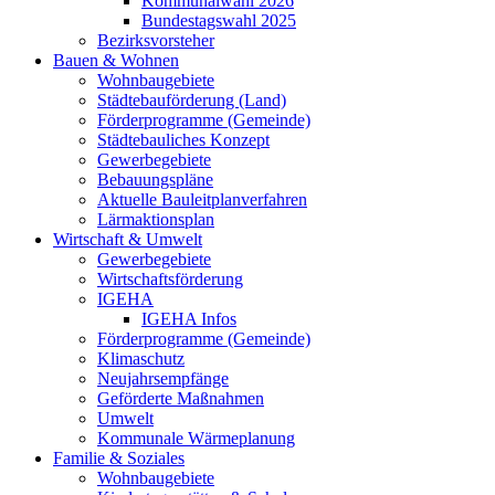
Kommunalwahl 2026
Bundestagswahl 2025
Bezirksvorsteher
Bauen & Wohnen
Wohnbaugebiete
Städtebauförderung (Land)
Förderprogramme (Gemeinde)
Städtebauliches Konzept
Gewerbegebiete
Bebauungspläne
Aktuelle Bauleitplanverfahren
Lärmaktionsplan
Wirtschaft & Umwelt
Gewerbegebiete
Wirtschaftsförderung
IGEHA
IGEHA Infos
Förderprogramme (Gemeinde)
Klimaschutz
Neujahrsempfänge
Geförderte Maßnahmen
Umwelt
Kommunale Wärmeplanung
Familie & Soziales
Wohnbaugebiete