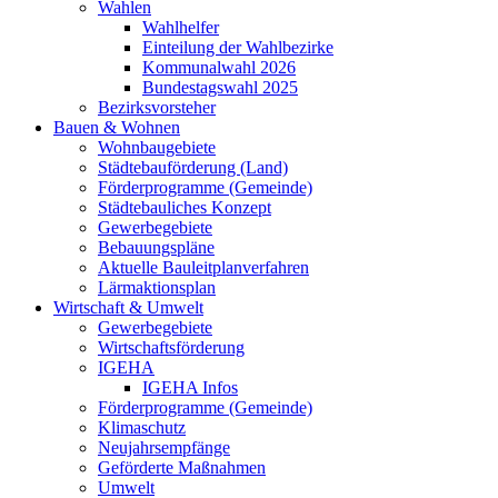
Wahlen
Wahlhelfer
Einteilung der Wahlbezirke
Kommunalwahl 2026
Bundestagswahl 2025
Bezirksvorsteher
Bauen & Wohnen
Wohnbaugebiete
Städtebauförderung (Land)
Förderprogramme (Gemeinde)
Städtebauliches Konzept
Gewerbegebiete
Bebauungspläne
Aktuelle Bauleitplanverfahren
Lärmaktionsplan
Wirtschaft & Umwelt
Gewerbegebiete
Wirtschaftsförderung
IGEHA
IGEHA Infos
Förderprogramme (Gemeinde)
Klimaschutz
Neujahrsempfänge
Geförderte Maßnahmen
Umwelt