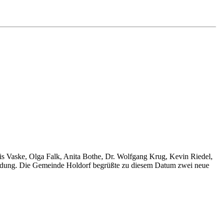
Vaske, Olga Falk, Anita Bothe, Dr. Wolfgang Krug, Kevin Riedel,
usbildung. Die Gemeinde Holdorf begrüßte zu diesem Datum zwei neue