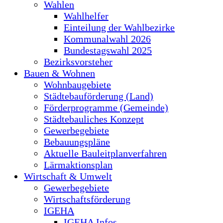
Wahlen
Wahlhelfer
Einteilung der Wahlbezirke
Kommunalwahl 2026
Bundestagswahl 2025
Bezirksvorsteher
Bauen & Wohnen
Wohnbaugebiete
Städtebauförderung (Land)
Förderprogramme (Gemeinde)
Städtebauliches Konzept
Gewerbegebiete
Bebauungspläne
Aktuelle Bauleitplanverfahren
Lärmaktionsplan
Wirtschaft & Umwelt
Gewerbegebiete
Wirtschaftsförderung
IGEHA
IGEHA Infos