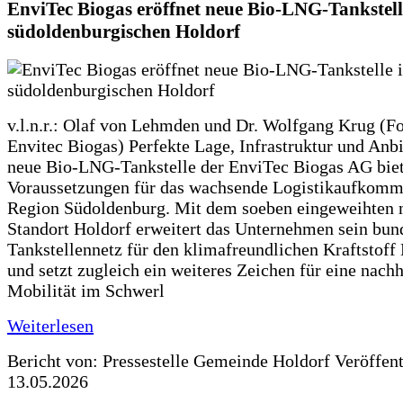
EnviTec Biogas eröffnet neue Bio-LNG-Tankstell
südoldenburgischen Holdorf
v.l.n.r.: Olaf von Lehmden und Dr. Wolfgang Krug (Fo
Envitec Biogas) Perfekte Lage, Infrastruktur und Anb
neue Bio-LNG-Tankstelle der EnviTec Biogas AG biet
Voraussetzungen für das wachsende Logistikaufkomm
Region Südoldenburg. Mit dem soeben eingeweihten 
Standort Holdorf erweitert das Unternehmen sein bun
Tankstellennetz für den klimafreundlichen Kraftstof
und setzt zugleich ein weiteres Zeichen für eine nachh
Mobilität im Schwerl
Weiterlesen
Bericht von: Pressestelle Gemeinde Holdorf
Veröffen
13.05.2026