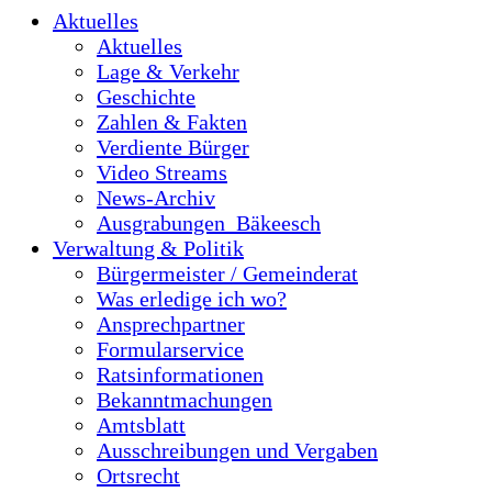
Aktuelles
Aktuelles
Lage & Verkehr
Geschichte
Zahlen & Fakten
Verdiente Bürger
Video Streams
News-Archiv
Ausgrabungen_Bäkeesch
Verwaltung & Politik
Bürgermeister / Gemeinderat
Was erledige ich wo?
Ansprechpartner
Formularservice
Ratsinformationen
Bekanntmachungen
Amtsblatt
Ausschreibungen und Vergaben
Ortsrecht