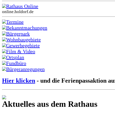
Rathaus Online
online.holdorf.de
Termine
Bekanntmachungen
Bürgerpark
Wohnbaugebiete
Gewerbegebiete
Film & Video
Ortsplan
Fundbüro
Bürgeranregungen
Hier klicken
- und die Ferienpassaktion au
Aktuelles aus dem Rathaus