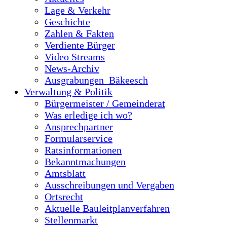
Lage & Verkehr
Geschichte
Zahlen & Fakten
Verdiente Bürger
Video Streams
News-Archiv
Ausgrabungen_Bäkeesch
Verwaltung & Politik
Bürgermeister / Gemeinderat
Was erledige ich wo?
Ansprechpartner
Formularservice
Ratsinformationen
Bekanntmachungen
Amtsblatt
Ausschreibungen und Vergaben
Ortsrecht
Aktuelle Bauleitplanverfahren
Stellenmarkt