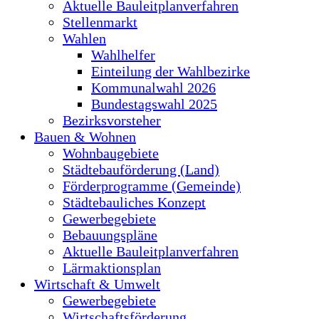
Aktuelle Bauleitplanverfahren
Stellenmarkt
Wahlen
Wahlhelfer
Einteilung der Wahlbezirke
Kommunalwahl 2026
Bundestagswahl 2025
Bezirksvorsteher
Bauen & Wohnen
Wohnbaugebiete
Städtebauförderung (Land)
Förderprogramme (Gemeinde)
Städtebauliches Konzept
Gewerbegebiete
Bebauungspläne
Aktuelle Bauleitplanverfahren
Lärmaktionsplan
Wirtschaft & Umwelt
Gewerbegebiete
Wirtschaftsförderung