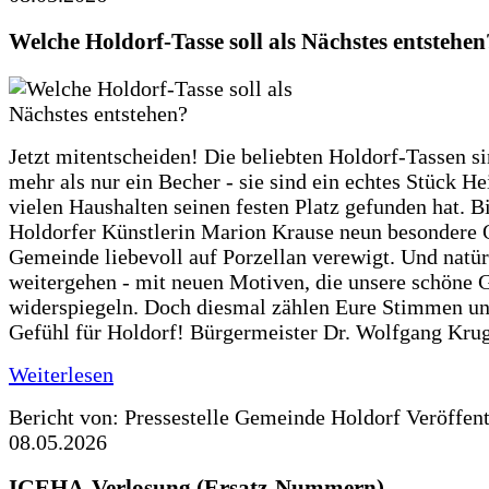
Welche Holdorf-Tasse soll als Nächstes entstehen
Jetzt mitentscheiden! Die beliebten Holdorf-Tassen si
mehr als nur ein Becher - sie sind ein echtes Stück He
vielen Haushalten seinen festen Platz gefunden hat. Bi
Holdorfer Künstlerin Marion Krause neun besondere 
Gemeinde liebevoll auf Porzellan verewigt. Und natürl
weitergehen - mit neuen Motiven, die unsere schöne
widerspiegeln. Doch diesmal zählen Eure Stimmen u
Gefühl für Holdorf! Bürgermeister Dr. Wolfgang Krug
Weiterlesen
Bericht von: Pressestelle Gemeinde Holdorf
Veröffen
08.05.2026
IGEHA-Verlosung (Ersatz-Nummern)