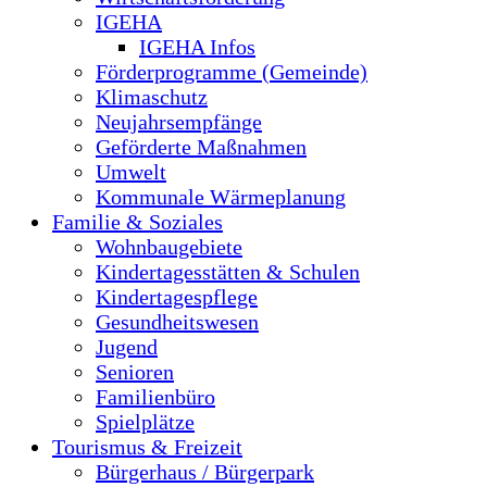
IGEHA
IGEHA Infos
Förderprogramme (Gemeinde)
Klimaschutz
Neujahrsempfänge
Geförderte Maßnahmen
Umwelt
Kommunale Wärmeplanung
Familie & Soziales
Wohnbaugebiete
Kindertagesstätten & Schulen
Kindertagespflege
Gesundheitswesen
Jugend
Senioren
Familienbüro
Spielplätze
Tourismus & Freizeit
Bürgerhaus / Bürgerpark