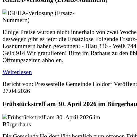
Einige Preise wurden nicht innerhalb von zwei Woche
deswegen gibt es jetzt die Ersatzlose Folgende Ersatz
Losnummern haben gewonnen: - Blau 336 - Weiß 744 
Gelb 914 Wir gratulieren! Bitte im Rathaus zu den üb
Öffnungszeiten abholen.
Weiterlesen
Bericht von: Pressestelle Gemeinde Holdorf
Veröffen
27.04.2026
Frühstückstreff am 30. April 2026 im Bürgerhau
Die Gemeinde Holdorf lädt herzlich zum offenen Früh