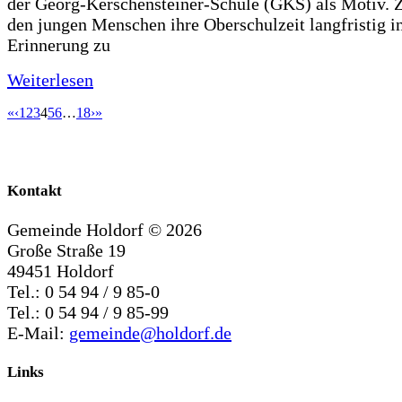
der Georg-Kerschensteiner-Schule (GKS) als Motiv. Zi
den jungen Menschen ihre Oberschulzeit langfristig i
Erinnerung zu
Weiterlesen
«
‹
1
2
3
4
5
6
…
18
›
»
Kontakt
Gemeinde Holdorf ©
2026
Große Straße 19
49451 Holdorf
Tel.: 0 54 94 / 9 85-0
Tel.: 0 54 94 / 9 85-99
E-Mail:
gemeinde@holdorf.de
Links