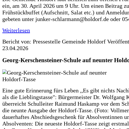
ein, am 30. April 2026 um 9 Uhr. Um einen Beitrag z
Frühstückbuffet (Aufschnitt, Salat etc.) und Anmeldu
gebeten unter junker-schlarmann@holdorf.de oder 05
Weiterlesen
Bericht von: Pressestelle Gemeinde Holdorf
Veröffen
23.04.2026
Georg-Kerschensteiner-Schule auf neunter Holdo
Eine gute Erinnerung fürs Leben ,,Es gibt nichts Nach
als die Lieblingstasse": Bürgermeister Dr. Wolfgang K
überreicht Schulleiter Raimund Haskamp vor dem Sc
die neunte Ausgabe der Holdorf-Tasse. (Foto: Vollmer
dauerhaftes Abschiedsgeschenk für Absolventinnen u
Absolventen: Die neueste Holdorf-Tasse zeigt erstmal