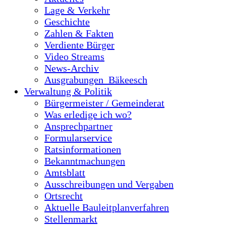
Lage & Verkehr
Geschichte
Zahlen & Fakten
Verdiente Bürger
Video Streams
News-Archiv
Ausgrabungen_Bäkeesch
Verwaltung & Politik
Bürgermeister / Gemeinderat
Was erledige ich wo?
Ansprechpartner
Formularservice
Ratsinformationen
Bekanntmachungen
Amtsblatt
Ausschreibungen und Vergaben
Ortsrecht
Aktuelle Bauleitplanverfahren
Stellenmarkt