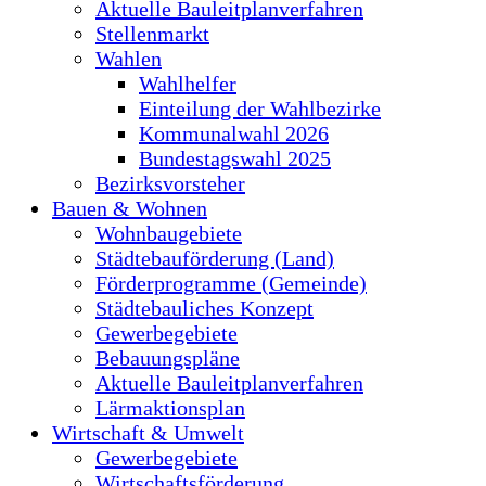
Aktuelle Bauleitplanverfahren
Stellenmarkt
Wahlen
Wahlhelfer
Einteilung der Wahlbezirke
Kommunalwahl 2026
Bundestagswahl 2025
Bezirksvorsteher
Bauen & Wohnen
Wohnbaugebiete
Städtebauförderung (Land)
Förderprogramme (Gemeinde)
Städtebauliches Konzept
Gewerbegebiete
Bebauungspläne
Aktuelle Bauleitplanverfahren
Lärmaktionsplan
Wirtschaft & Umwelt
Gewerbegebiete
Wirtschaftsförderung