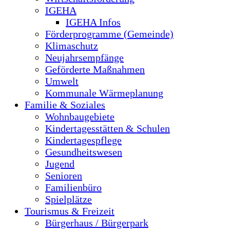
IGEHA
IGEHA Infos
Förderprogramme (Gemeinde)
Klimaschutz
Neujahrsempfänge
Geförderte Maßnahmen
Umwelt
Kommunale Wärmeplanung
Familie & Soziales
Wohnbaugebiete
Kindertagesstätten & Schulen
Kindertagespflege
Gesundheitswesen
Jugend
Senioren
Familienbüro
Spielplätze
Tourismus & Freizeit
Bürgerhaus / Bürgerpark