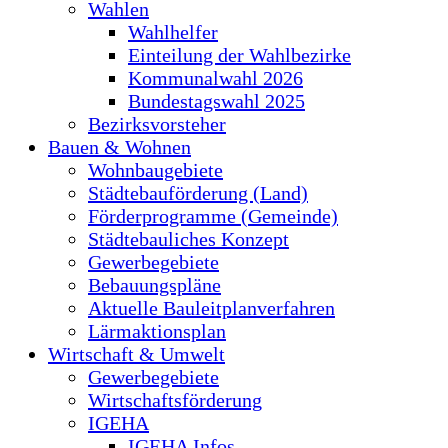
Wahlen
Wahlhelfer
Einteilung der Wahlbezirke
Kommunalwahl 2026
Bundestagswahl 2025
Bezirksvorsteher
Bauen & Wohnen
Wohnbaugebiete
Städtebauförderung (Land)
Förderprogramme (Gemeinde)
Städtebauliches Konzept
Gewerbegebiete
Bebauungspläne
Aktuelle Bauleitplanverfahren
Lärmaktionsplan
Wirtschaft & Umwelt
Gewerbegebiete
Wirtschaftsförderung
IGEHA
IGEHA Infos