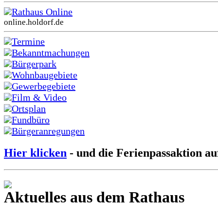
Rathaus Online
online.holdorf.de
Termine
Bekanntmachungen
Bürgerpark
Wohnbaugebiete
Gewerbegebiete
Film & Video
Ortsplan
Fundbüro
Bürgeranregungen
Hier klicken
- und die Ferienpassaktion au
Aktuelles aus dem Rathaus