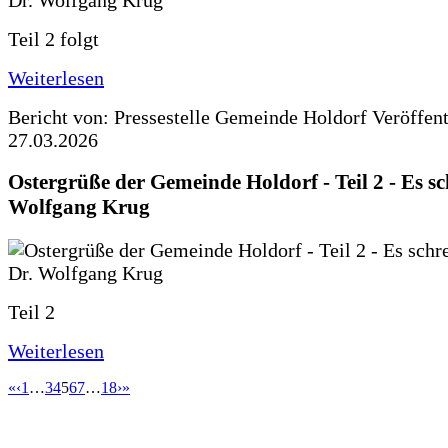
Teil 2 folgt
Weiterlesen
Bericht von: Pressestelle Gemeinde Holdorf
Veröffen
27.03.2026
Ostergrüße der Gemeinde Holdorf - Teil 2 - Es sc
Wolfgang Krug
Teil 2
Weiterlesen
«
‹
1
…
3
4
5
6
7
…
18
›
»