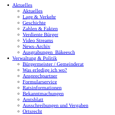
Aktuelles
Aktuelles
Lage & Verkehr
Geschichte
Zahlen & Fakten
Verdiente Bürger
Video Streams
News-Archiv
Ausgrabungen_Bäkeesch
Verwaltung & Politik
Bürgermeister / Gemeinderat
Was erledige ich wo?
Ansprechpartner
Formularservice
Ratsinformationen
Bekanntmachungen
Amtsblatt
Ausschreibungen und Vergaben
Ortsrecht