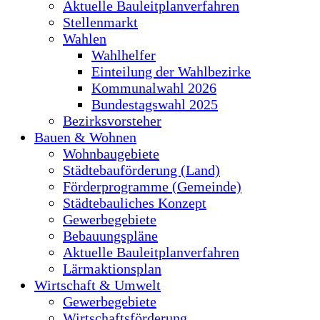
Aktuelle Bauleitplanverfahren
Stellenmarkt
Wahlen
Wahlhelfer
Einteilung der Wahlbezirke
Kommunalwahl 2026
Bundestagswahl 2025
Bezirksvorsteher
Bauen & Wohnen
Wohnbaugebiete
Städtebauförderung (Land)
Förderprogramme (Gemeinde)
Städtebauliches Konzept
Gewerbegebiete
Bebauungspläne
Aktuelle Bauleitplanverfahren
Lärmaktionsplan
Wirtschaft & Umwelt
Gewerbegebiete
Wirtschaftsförderung