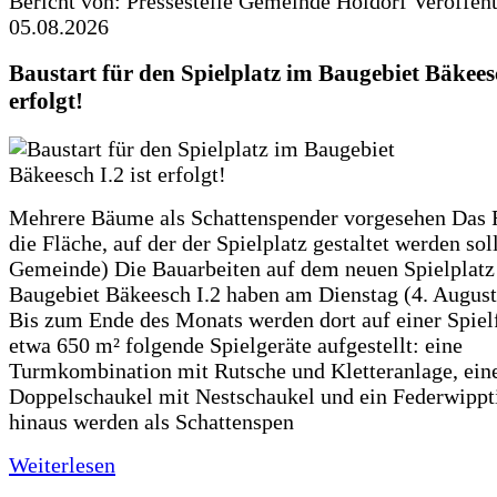
Bericht von: Pressestelle Gemeinde Holdorf
Veröffen
05.08.2026
Baustart für den Spielplatz im Baugebiet Bäkeesc
erfolgt!
Mehrere Bäume als Schattenspender vorgesehen Das F
die Fläche, auf der der Spielplatz gestaltet werden soll
Gemeinde) Die Bauarbeiten auf dem neuen Spielplatz
Baugebiet Bäkeesch I.2 haben am Dienstag (4. Augus
Bis zum Ende des Monats werden dort auf einer Spiel
etwa 650 m² folgende Spielgeräte aufgestellt: eine
Turmkombination mit Rutsche und Kletteranlage, ein
Doppelschaukel mit Nestschaukel und ein Federwippt
hinaus werden als Schattenspen
Weiterlesen