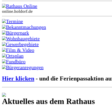
Rathaus Online
online.holdorf.de
Termine
Bekanntmachungen
Bürgerpark
Wohnbaugebiete
Gewerbegebiete
Film & Video
Ortsplan
Fundbüro
Bürgeranregungen
Hier klicken
- und die Ferienpassaktion au
Aktuelles aus dem Rathaus