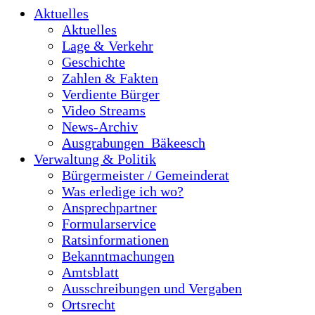
Aktuelles
Aktuelles
Lage & Verkehr
Geschichte
Zahlen & Fakten
Verdiente Bürger
Video Streams
News-Archiv
Ausgrabungen_Bäkeesch
Verwaltung & Politik
Bürgermeister / Gemeinderat
Was erledige ich wo?
Ansprechpartner
Formularservice
Ratsinformationen
Bekanntmachungen
Amtsblatt
Ausschreibungen und Vergaben
Ortsrecht