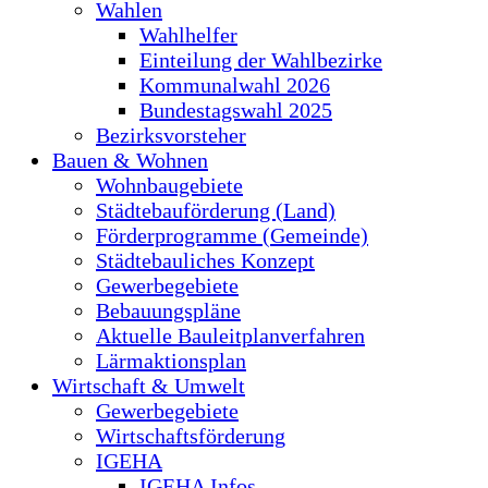
Wahlen
Wahlhelfer
Einteilung der Wahlbezirke
Kommunalwahl 2026
Bundestagswahl 2025
Bezirksvorsteher
Bauen & Wohnen
Wohnbaugebiete
Städtebauförderung (Land)
Förderprogramme (Gemeinde)
Städtebauliches Konzept
Gewerbegebiete
Bebauungspläne
Aktuelle Bauleitplanverfahren
Lärmaktionsplan
Wirtschaft & Umwelt
Gewerbegebiete
Wirtschaftsförderung
IGEHA
IGEHA Infos