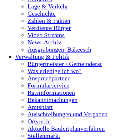
Lage & Verkehr
Geschichte
Zahlen & Fakten
Verdiente Bürger
Video Streams
News-Archiv
Ausgrabungen_Bäkeesch
Verwaltung & Politik
Bürgermeister / Gemeinderat
Was erledige ich wo?
Ansprechpartner
Formularservice
Ratsinformationen
Bekanntmachungen
Amtsblatt
Ausschreibungen und Vergaben
Ortsrecht
Aktuelle Bauleitplanverfahren
Stellenmarkt