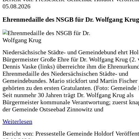
05.08.2026
Ehrenmedaille des NSGB für Dr. Wolfgang Kru
Niedersächsische Städte- und Gemeindebund ehrt Hol
Bürgermeister Große Ehre für Dr. Wolfgang Krug (2. v
Dennis Vaske (links) überreichte ihm die Ehrenurkun
Ehrenmedaille des Niedersächsischen Städte- und
Gemeindebundes. Mario stickfort und Martin Fischer 
gehörten zu den ersten Gratulanten. (Foto: Gemeinde
Seit nunmehr 30 Jahren trägt Dr. Wolfgang Krug als
Bürgermeister kommunale Verantwortung; zuerst knap
der Gemeinde Ostseebad Zinnowitz und
Weiterlesen
Bericht von: Pressestelle Gemeinde Holdorf
Veröffen