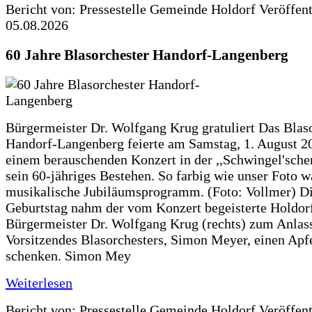
Bericht von: Pressestelle Gemeinde Holdorf
Veröffen
05.08.2026
60 Jahre Blasorchester Handorf-Langenberg
Bürgermeister Dr. Wolfgang Krug gratuliert Das Blas
Handorf-Langenberg feierte am Samstag, 1. August 2
einem berauschenden Konzert in der ,,Schwingel'sche
sein 60-jähriges Bestehen. So farbig wie unser Foto w
musikalische Jubiläumsprogramm. (Foto: Vollmer) D
Geburtstag nahm der vom Konzert begeisterte Holdor
Bürgermeister Dr. Wolfgang Krug (rechts) zum Anlass
Vorsitzendes Blasorchesters, Simon Meyer, einen Apf
schenken. Simon Mey
Weiterlesen
Bericht von: Pressestelle Gemeinde Holdorf
Veröffen