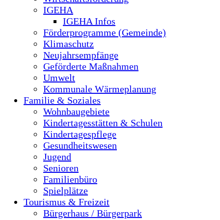
IGEHA
IGEHA Infos
Förderprogramme (Gemeinde)
Klimaschutz
Neujahrsempfänge
Geförderte Maßnahmen
Umwelt
Kommunale Wärmeplanung
Familie & Soziales
Wohnbaugebiete
Kindertagesstätten & Schulen
Kindertagespflege
Gesundheitswesen
Jugend
Senioren
Familienbüro
Spielplätze
Tourismus & Freizeit
Bürgerhaus / Bürgerpark