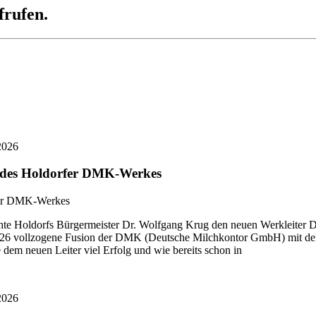
frufen.
2026
r des Holdorfer DMK-Werkes
 Holdorfs Bürgermeister Dr. Wolfgang Krug den neuen Werkleiter Di
i 2026 vollzogene Fusion der DMK (Deutsche Milchkontor GmbH) mit
dem neuen Leiter viel Erfolg und wie bereits schon in
2026