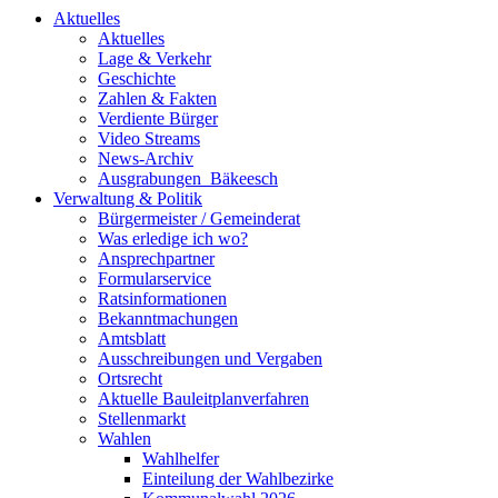
Aktuelles
Aktuelles
Lage & Verkehr
Geschichte
Zahlen & Fakten
Verdiente Bürger
Video Streams
News-Archiv
Ausgrabungen_Bäkeesch
Verwaltung & Politik
Bürgermeister / Gemeinderat
Was erledige ich wo?
Ansprechpartner
Formularservice
Ratsinformationen
Bekanntmachungen
Amtsblatt
Ausschreibungen und Vergaben
Ortsrecht
Aktuelle Bauleitplanverfahren
Stellenmarkt
Wahlen
Wahlhelfer
Einteilung der Wahlbezirke