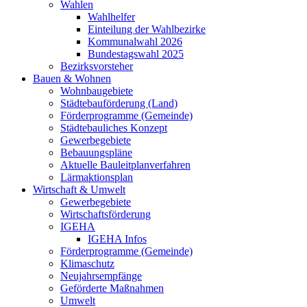
Wahlen
Wahlhelfer
Einteilung der Wahlbezirke
Kommunalwahl 2026
Bundestagswahl 2025
Bezirksvorsteher
Bauen & Wohnen
Wohnbaugebiete
Städtebauförderung (Land)
Förderprogramme (Gemeinde)
Städtebauliches Konzept
Gewerbegebiete
Bebauungspläne
Aktuelle Bauleitplanverfahren
Lärmaktionsplan
Wirtschaft & Umwelt
Gewerbegebiete
Wirtschaftsförderung
IGEHA
IGEHA Infos
Förderprogramme (Gemeinde)
Klimaschutz
Neujahrsempfänge
Geförderte Maßnahmen
Umwelt