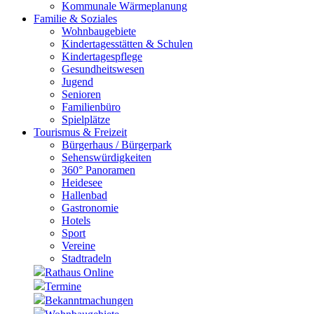
Kommunale Wärmeplanung
Familie & Soziales
Wohnbaugebiete
Kindertagesstätten & Schulen
Kindertagespflege
Gesundheitswesen
Jugend
Senioren
Familienbüro
Spielplätze
Tourismus & Freizeit
Bürgerhaus / Bürgerpark
Sehenswürdigkeiten
360° Panoramen
Heidesee
Hallenbad
Gastronomie
Hotels
Sport
Vereine
Stadtradeln
Rathaus Online
Termine
Bekanntmachungen