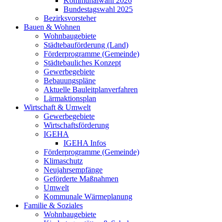
Kommunalwahl 2026
Bundestagswahl 2025
Bezirksvorsteher
Bauen & Wohnen
Wohnbaugebiete
Städtebauförderung (Land)
Förderprogramme (Gemeinde)
Städtebauliches Konzept
Gewerbegebiete
Bebauungspläne
Aktuelle Bauleitplanverfahren
Lärmaktionsplan
Wirtschaft & Umwelt
Gewerbegebiete
Wirtschaftsförderung
IGEHA
IGEHA Infos
Förderprogramme (Gemeinde)
Klimaschutz
Neujahrsempfänge
Geförderte Maßnahmen
Umwelt
Kommunale Wärmeplanung
Familie & Soziales
Wohnbaugebiete