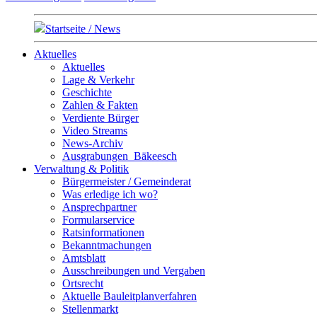
Startseite / News
Aktuelles
Aktuelles
Lage & Verkehr
Geschichte
Zahlen & Fakten
Verdiente Bürger
Video Streams
News-Archiv
Ausgrabungen_Bäkeesch
Verwaltung & Politik
Bürgermeister / Gemeinderat
Was erledige ich wo?
Ansprechpartner
Formularservice
Ratsinformationen
Bekanntmachungen
Amtsblatt
Ausschreibungen und Vergaben
Ortsrecht
Aktuelle Bauleitplanverfahren
Stellenmarkt