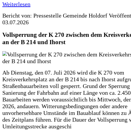
Weiterlesen
Bericht von: Pressestelle Gemeinde Holdorf
Veröffen
03.07.2026
Vollsperrung der K 270 zwischen dem Kreisverk
an der B 214 und Ihorst
Ab Dienstag, den 07. Juli 2026 wird die K 270 vom
Kreisverkehrsplatz an der B 214 bis nach Ihorst aufg
Straßenbauarbeiten voll gesperrt. Grund der Sperrung 
Sanierung der Fahrbahn auf einer Länge von ca. 2.45
Bauarbeiten werden voraussichtlich bis Mittwoch, de
2026, andauern. Witterungsbedingungen oder andere
unvorhersehbare Umstände im Bauablauf können zu 
des Zeitplans führen. Für die Dauer der Vollsperrung 
Umleitungsstrecke ausgeschi