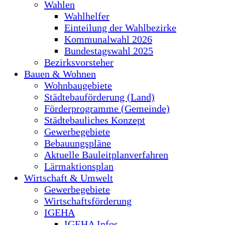
Wahlen
Wahlhelfer
Einteilung der Wahlbezirke
Kommunalwahl 2026
Bundestagswahl 2025
Bezirksvorsteher
Bauen & Wohnen
Wohnbaugebiete
Städtebauförderung (Land)
Förderprogramme (Gemeinde)
Städtebauliches Konzept
Gewerbegebiete
Bebauungspläne
Aktuelle Bauleitplanverfahren
Lärmaktionsplan
Wirtschaft & Umwelt
Gewerbegebiete
Wirtschaftsförderung
IGEHA
IGEHA Infos