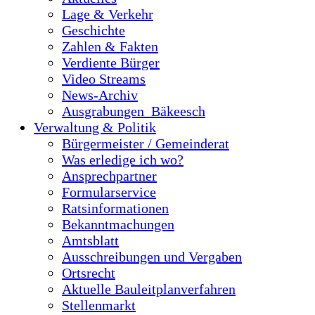
Lage & Verkehr
Geschichte
Zahlen & Fakten
Verdiente Bürger
Video Streams
News-Archiv
Ausgrabungen_Bäkeesch
Verwaltung & Politik
Bürgermeister / Gemeinderat
Was erledige ich wo?
Ansprechpartner
Formularservice
Ratsinformationen
Bekanntmachungen
Amtsblatt
Ausschreibungen und Vergaben
Ortsrecht
Aktuelle Bauleitplanverfahren
Stellenmarkt