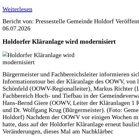
Weiterlesen
Bericht von: Pressestelle Gemeinde Holdorf
Veröffen
06.07.2026
Holdorfer Kläranlage wird modernisiert
Bürgermeister und Fachbereichsleiter informieren sic
Informationstour bei der Kläranlage des OOWV, von 
Schönfeld (OOWV-Regionalleiter), Markus Richter (L
Fachbereich Hoch- und Tiefbau in der Gemeindeverwa
Hans-Bernd Giere (OOWV, Leiter der Kläranlagen 1 
und Dr. Wolfgang Krug (Bürgermeister). (Foto: Geme
Holdorf) Nachdem der OOWV vor einigen Wochen mit
hatte, dass auf der Holdorfer Kläranlage erneut baulic
Veränderungen, dieses Mal am Nachklärbec