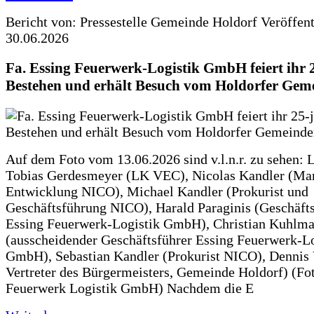
Bericht von: Pressestelle Gemeinde Holdorf
Veröffen
30.06.2026
Fa. Essing Feuerwerk-Logistik GmbH feiert ihr 
Bestehen und erhält Besuch vom Holdorfer Gem
Auf dem Foto vom 13.06.2026 sind v.l.n.r. zu sehen: 
Tobias Gerdesmeyer (LK VEC), Nicolas Kandler (Ma
Entwicklung NICO), Michael Kandler (Prokurist und
Geschäftsführung NICO), Harald Paraginis (Geschäft
Essing Feuerwerk-Logistik GmbH), Christian Kuhlm
(ausscheidender Geschäftsführer Essing Feuerwerk-Lo
GmbH), Sebastian Kandler (Prokurist NICO), Dennis 
Vertreter des Bürgermeisters, Gemeinde Holdorf) (Fo
Feuerwerk Logistik GmbH) Nachdem die E