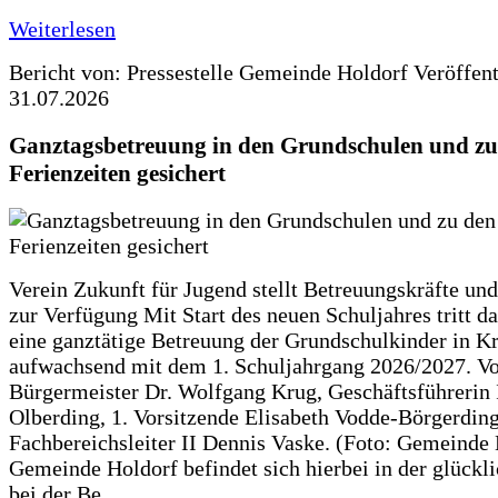
Weiterlesen
Bericht von: Pressestelle Gemeinde Holdorf
Veröffen
31.07.2026
Ganztagsbetreuung in den Grundschulen und zu
Ferienzeiten gesichert
Verein Zukunft für Jugend stellt Betreuungskräfte und
zur Verfügung Mit Start des neuen Schuljahres tritt d
eine ganztätige Betreuung der Grundschulkinder in Kr
aufwachsend mit dem 1. Schuljahrgang 2026/2027. Vo
Bürgermeister Dr. Wolfgang Krug, Geschäftsführerin 
Olberding, 1. Vorsitzende Elisabeth Vodde-Börgerdin
Fachbereichsleiter II Dennis Vaske. (Foto: Gemeinde
Gemeinde Holdorf befindet sich hierbei in der glückl
bei der Be