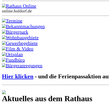
Rathaus Online
online.holdorf.de
Termine
Bekanntmachungen
Bürgerpark
Wohnbaugebiete
Gewerbegebiete
Film & Video
Ortsplan
Fundbüro
Bürgeranregungen
Hier klicken
- und die Ferienpassaktion au
Aktuelles aus dem Rathaus