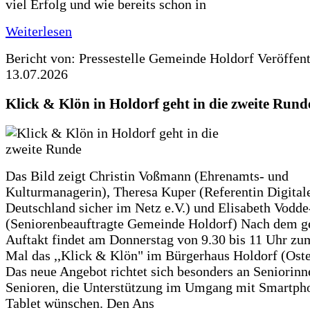
viel Erfolg und wie bereits schon in
Weiterlesen
Bericht von: Pressestelle Gemeinde Holdorf
Veröffen
13.07.2026
Klick & Klön in Holdorf geht in die zweite Rund
Das Bild zeigt Christin Voßmann (Ehrenamts- und
Kulturmanagerin), Theresa Kuper (Referentin Digitale
Deutschland sicher im Netz e.V.) und Elisabeth Vodd
(Seniorenbeauftragte Gemeinde Holdorf) Nach dem g
Auftakt findet am Donnerstag von 9.30 bis 11 Uhr zu
Mal das ,,Klick & Klön" im Bürgerhaus Holdorf (Ostero
Das neue Angebot richtet sich besonders an Seniorin
Senioren, die Unterstützung im Umgang mit Smartph
Tablet wünschen. Den Ans