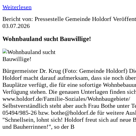
Weiterlesen
Bericht von: Pressestelle Gemeinde Holdorf
Veröffen
03.07.2026
Wohnbauland sucht Bauwillige!
Bürgermeister Dr. Krug (Foto: Gemeinde Holdorf) D
Holdorf macht darauf aufmerksam, dass sie noch über
Bauplätze verfügt, die für eine sofortige Wohnbebauu
Verfügung stehen. Die genauen Unterlagen finden sich
www.holdorf.de/Familie-Soziales/Wohnbaugebiete/
Selbstverständlich steht aber auch Frau Bothe unter Te
05494/985-26 bzw. bothe@holdorf.de für weitere Ausk
"Schnellsein, lohnt sich! Holdorf freut sich auf neue 
und Bauherrinnen!", so der B