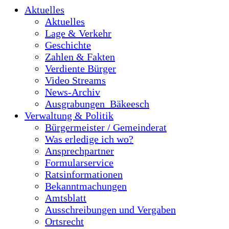
Aktuelles
Aktuelles
Lage & Verkehr
Geschichte
Zahlen & Fakten
Verdiente Bürger
Video Streams
News-Archiv
Ausgrabungen_Bäkeesch
Verwaltung & Politik
Bürgermeister / Gemeinderat
Was erledige ich wo?
Ansprechpartner
Formularservice
Ratsinformationen
Bekanntmachungen
Amtsblatt
Ausschreibungen und Vergaben
Ortsrecht