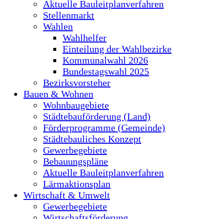
Aktuelle Bauleitplanverfahren
Stellenmarkt
Wahlen
Wahlhelfer
Einteilung der Wahlbezirke
Kommunalwahl 2026
Bundestagswahl 2025
Bezirksvorsteher
Bauen & Wohnen
Wohnbaugebiete
Städtebauförderung (Land)
Förderprogramme (Gemeinde)
Städtebauliches Konzept
Gewerbegebiete
Bebauungspläne
Aktuelle Bauleitplanverfahren
Lärmaktionsplan
Wirtschaft & Umwelt
Gewerbegebiete
Wirtschaftsförderung