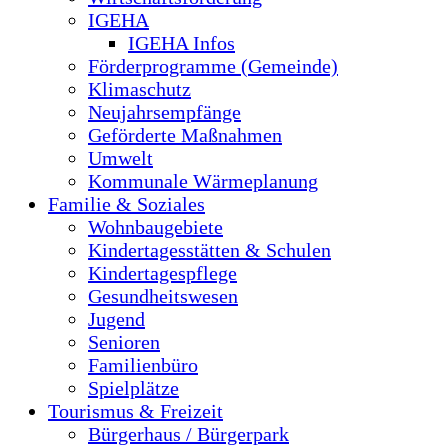
IGEHA
IGEHA Infos
Förderprogramme (Gemeinde)
Klimaschutz
Neujahrsempfänge
Geförderte Maßnahmen
Umwelt
Kommunale Wärmeplanung
Familie & Soziales
Wohnbaugebiete
Kindertagesstätten & Schulen
Kindertagespflege
Gesundheitswesen
Jugend
Senioren
Familienbüro
Spielplätze
Tourismus & Freizeit
Bürgerhaus / Bürgerpark