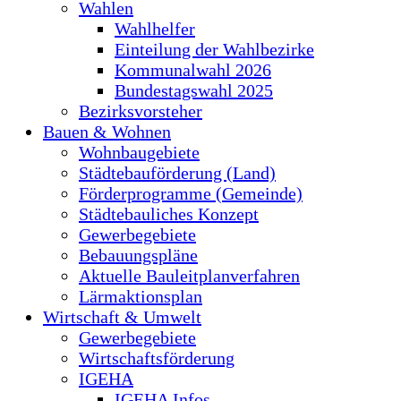
Wahlen
Wahlhelfer
Einteilung der Wahlbezirke
Kommunalwahl 2026
Bundestagswahl 2025
Bezirksvorsteher
Bauen & Wohnen
Wohnbaugebiete
Städtebauförderung (Land)
Förderprogramme (Gemeinde)
Städtebauliches Konzept
Gewerbegebiete
Bebauungspläne
Aktuelle Bauleitplanverfahren
Lärmaktionsplan
Wirtschaft & Umwelt
Gewerbegebiete
Wirtschaftsförderung
IGEHA
IGEHA Infos