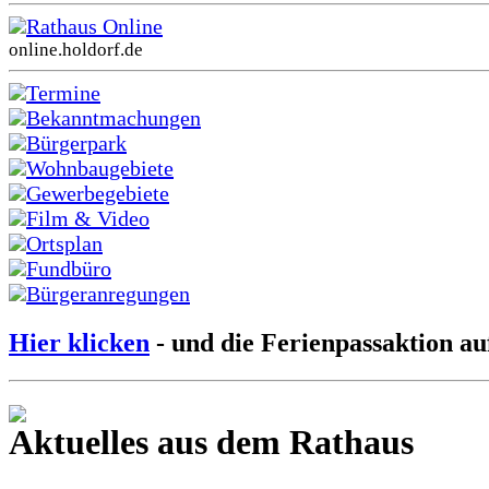
Rathaus Online
online.holdorf.de
Termine
Bekanntmachungen
Bürgerpark
Wohnbaugebiete
Gewerbegebiete
Film & Video
Ortsplan
Fundbüro
Bürgeranregungen
Hier klicken
- und die Ferienpassaktion au
Aktuelles aus dem Rathaus