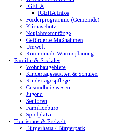
IGEHA
IGEHA Infos
Förderprogramme (Gemeinde)
Klimaschutz
Neujahrsempfänge
Geförderte Maßnahmen
Umwelt
Kommunale Wärmeplanung
Familie & Soziales
Wohnbaugebiete
Kindertagesstätten & Schulen
Kindertagespflege
Gesundheitswesen
Jugend
Senioren
Familienbüro
Spielplätze
Tourismus & Freizeit
Bürgerhaus / Bürgerpark