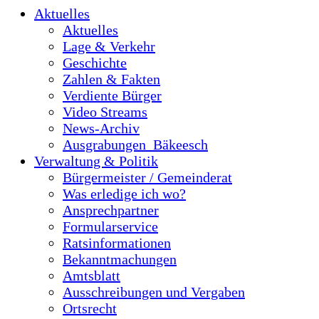
Aktuelles
Aktuelles
Lage & Verkehr
Geschichte
Zahlen & Fakten
Verdiente Bürger
Video Streams
News-Archiv
Ausgrabungen_Bäkeesch
Verwaltung & Politik
Bürgermeister / Gemeinderat
Was erledige ich wo?
Ansprechpartner
Formularservice
Ratsinformationen
Bekanntmachungen
Amtsblatt
Ausschreibungen und Vergaben
Ortsrecht