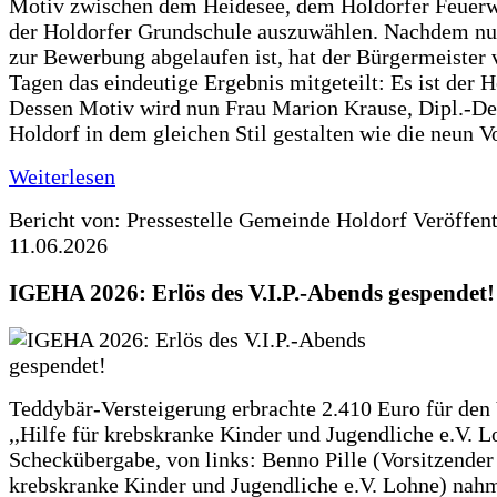
Motiv zwischen dem Heidesee, dem Holdorfer Feuer
der Holdorfer Grundschule auszuwählen. Nachdem nun
zur Bewerbung abgelaufen ist, hat der Bürgermeister 
Tagen das eindeutige Ergebnis mitgeteilt: Es ist der 
Dessen Motiv wird nun Frau Marion Krause, Dipl.-Des
Holdorf in dem gleichen Stil gestalten wie die neun 
Weiterlesen
Bericht von: Pressestelle Gemeinde Holdorf
Veröffen
11.06.2026
IGEHA 2026: Erlös des V.I.P.-Abends gespendet!
Teddybär-Versteigerung erbrachte 2.410 Euro für den
,,Hilfe für krebskranke Kinder und Jugendliche e.V. 
Scheckübergabe, von links: Benno Pille (Vorsitzender 
krebskranke Kinder und Jugendliche e.V. Lohne) nah