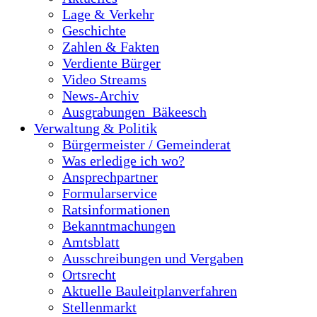
Lage & Verkehr
Geschichte
Zahlen & Fakten
Verdiente Bürger
Video Streams
News-Archiv
Ausgrabungen_Bäkeesch
Verwaltung & Politik
Bürgermeister / Gemeinderat
Was erledige ich wo?
Ansprechpartner
Formularservice
Ratsinformationen
Bekanntmachungen
Amtsblatt
Ausschreibungen und Vergaben
Ortsrecht
Aktuelle Bauleitplanverfahren
Stellenmarkt