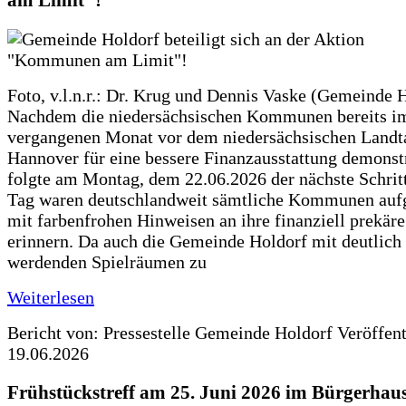
am Limit"!
Foto, v.l.n.r.: Dr. Krug und Dennis Vaske (Gemeinde 
Nachdem die niedersächsischen Kommunen bereits i
vergangenen Monat vor dem niedersächsischen Landt
Hannover für eine bessere Finanzausstattung demonstr
folgte am Montag, dem 22.06.2026 der nächste Schrit
Tag waren deutschlandweit sämtliche Kommunen aufg
mit farbenfrohen Hinweisen an ihre finanziell prekär
erinnern. Da auch die Gemeinde Holdorf mit deutlich
werdenden Spielräumen zu
Weiterlesen
Bericht von: Pressestelle Gemeinde Holdorf
Veröffen
19.06.2026
Frühstückstreff am 25. Juni 2026 im Bürgerhau