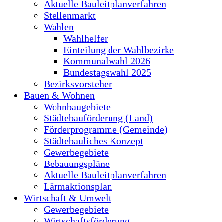
Aktuelle Bauleitplanverfahren
Stellenmarkt
Wahlen
Wahlhelfer
Einteilung der Wahlbezirke
Kommunalwahl 2026
Bundestagswahl 2025
Bezirksvorsteher
Bauen & Wohnen
Wohnbaugebiete
Städtebauförderung (Land)
Förderprogramme (Gemeinde)
Städtebauliches Konzept
Gewerbegebiete
Bebauungspläne
Aktuelle Bauleitplanverfahren
Lärmaktionsplan
Wirtschaft & Umwelt
Gewerbegebiete
Wirtschaftsförderung