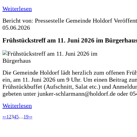
Weiterlesen
Bericht von: Pressestelle Gemeinde Holdorf
Veröffen
05.06.2026
Frühstückstreff am 11. Juni 2026 im Bürgerhau
Die Gemeinde Holdorf lädt herzlich zum offenen Früh
ein, am 11. Juni 2026 um 9 Uhr. Um einen Beitrag zu
Frühstückbuffet (Aufschnitt, Salat etc.) und Anmeldu
gebeten unter junker-schlarmann@holdorf.de oder 05
Weiterlesen
«
‹
1
2
3
4
5
…
19
›
»