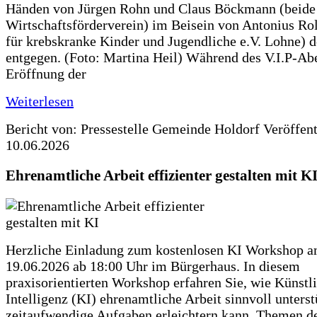
Händen von Jürgen Rohn und Claus Böckmann (beide
Wirtschaftsförderverein) im Beisein von Antonius Rolf
für krebskranke Kinder und Jugendliche e.V. Lohne) 
entgegen. (Foto: Martina Heil) Während des V.I.P-Ab
Eröffnung der
Weiterlesen
Bericht von: Pressestelle Gemeinde Holdorf
Veröffen
10.06.2026
Ehrenamtliche Arbeit effizienter gestalten mit K
Herzliche Einladung zum kostenlosen KI Workshop 
19.06.2026 ab 18:00 Uhr im Bürgerhaus. In diesem
praxisorientierten Workshop erfahren Sie, wie Künstl
Intelligenz (KI) ehrenamtliche Arbeit sinnvoll unters
zeitaufwendige Aufgaben erleichtern kann. Themen d